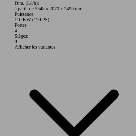
Dim. (L/l/h):
à partir de 5548 x 2070 x 2499 mm
Puissance:
110 KW (150 PS)
Portes:
4
Sièges:
9
Afficher les variantes