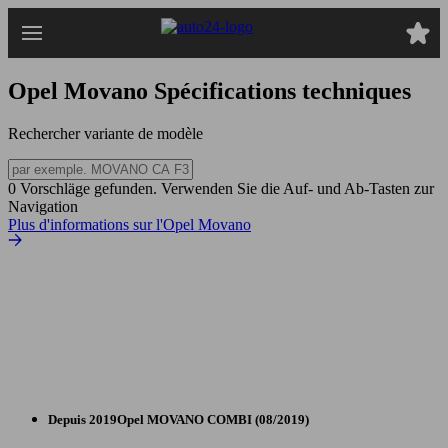
Passer
au
contenu
principal
Opel Movano
Spécifications techniques
Rechercher variante de modèle
0 Vorschläge gefunden. Verwenden Sie die Auf- und Ab-Tasten zur
Navigation
Plus d'informations sur l'Opel Movano
Depuis 2019
Opel
MOVANO COMBI (08/2019)