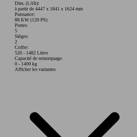
Dim. (L/l/h):
à partir de 4447 x 1841 x 1624 mm
Puissance:
88 KW (120 PS)
Portes:
5
Sièges:
2
Coffre:
520 - 1482 Litres
Capacité de remorquage:
0 - 1400 kg
Afficher les variantes