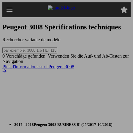
Passer
au
contenu
principal
Peugeot 3008
Spécifications techniques
Rechercher variante de modèle
0 Vorschläge gefunden. Verwenden Sie die Auf- und Ab-Tasten zur
Navigation
Plus d'informations sur l'Peugeot 3008
2017 - 2018
Peugeot
3008 BUSINESS R' (05/2017-10/2018)