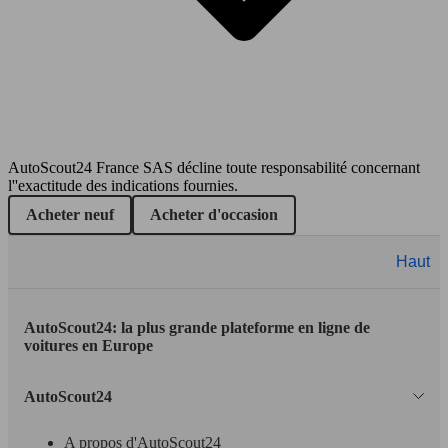
3008 1.6 e-HDi 115ch FAP BMP6 BLUE
84 KW
Ø 4.
LION
(115 PS)
l/10
110 KW
Ø 5.
3008 2.0 HDI 150 FAP
(150 PS)
l/10
AutoScout24 France SAS décline toute responsabilité concernant
SUV/4x4/Pick-Up
l''exactitude des indications fournies.
110 KW
Ø 5.
Diesel
Acheter neuf
Acheter d'occasion
3008 2.0 HDi 150ch FAP
(150 PS)
l/10
Model Version
Haut
AutoScout24: la plus grande plateforme en ligne de
Leistung
Ver
voitures en Europe
110 KW
Ø 5.
3008 2.0 HDi 16V 150ch FAP
(150 PS)
l/10
AutoScout24
A propos d'AutoScout24