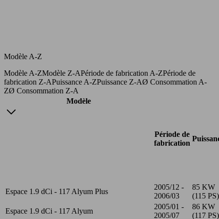
Modèle A-Z
Modèle A-Z
Modèle Z-A
Période de fabrication A-Z
Période de
fabrication Z-A
Puissance A-Z
Puissance Z-A
Ø Consommation A-
Z
Ø Consommation Z-A
Modèle
Période de
Puissan
fabrication
2005/12 -
85 KW
Espace 1.9 dCi - 117 Alyum Plus
2006/03
(115 PS)
2005/01 -
86 KW
Espace 1.9 dCi - 117 Alyum
2005/07
(117 PS)