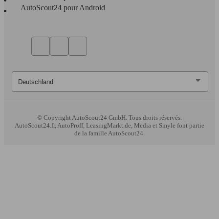
AutoScout24 pour Android
© Copyright
AutoScout24 GmbH. Tous droits réservés.
AutoScout24.fr, AutoProff, LeasingMarkt.de, Media et Smyle font partie
de la famille AutoScout24.