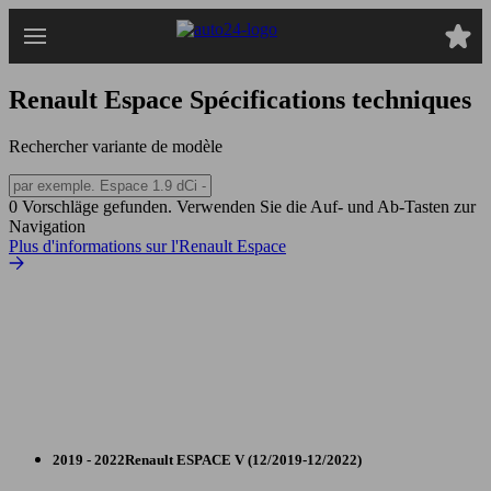
Passer
au
contenu
principal
Renault Espace
Spécifications techniques
Rechercher variante de modèle
0 Vorschläge gefunden. Verwenden Sie die Auf- und Ab-Tasten zur
Navigation
Plus d'informations sur l'Renault Espace
2019 - 2022
Renault
ESPACE V (12/2019-12/2022)