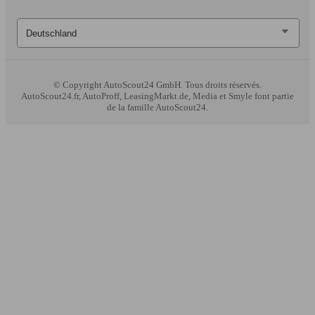
© Copyright
AutoScout24 GmbH. Tous droits réservés.
AutoScout24.fr, AutoProff, LeasingMarkt.de, Media et Smyle font partie
de la famille AutoScout24.