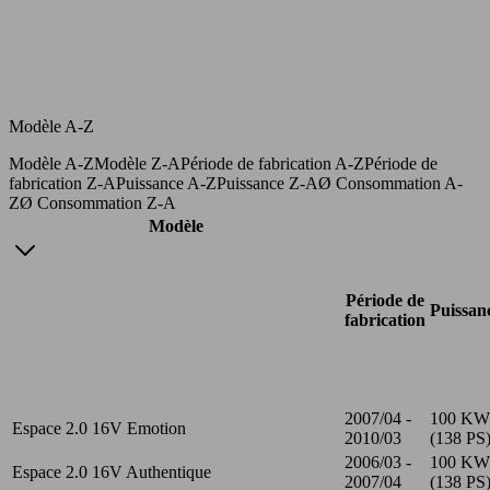
Modèle A-Z
Modèle A-Z
Modèle Z-A
Période de fabrication A-Z
Période de
fabrication Z-A
Puissance A-Z
Puissance Z-A
Ø Consommation A-
Z
Ø Consommation Z-A
Modèle
Période de
Puissan
fabrication
2007/04 -
100 KW
Espace 2.0 16V Emotion
2010/03
(138 PS
2006/03 -
100 KW
Espace 2.0 16V Authentique
2007/04
(138 PS