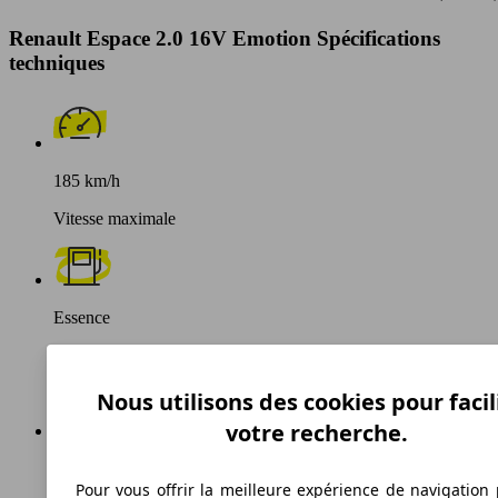
Renault Espace 2.0 16V Emotion Spécifications
techniques
185 km/h
Vitesse maximale
Essence
Carburant
Nous utilisons des cookies pour facil
votre recherche.
223 g/km
Pour vous offrir la meilleure expérience de navigation 