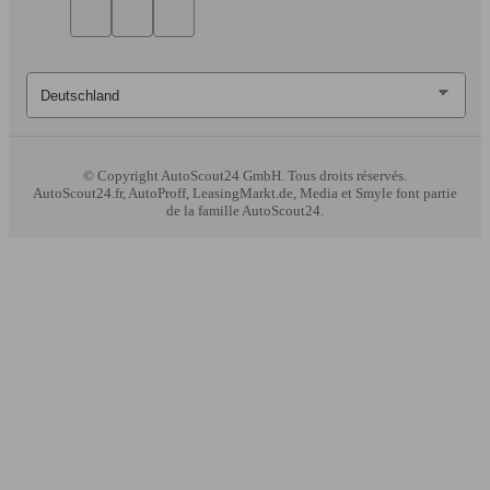
© Copyright
AutoScout24 GmbH. Tous droits réservés.
AutoScout24.fr, AutoProff, LeasingMarkt.de, Media et Smyle font partie
de la famille AutoScout24.