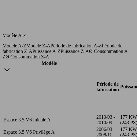
Modèle A-Z
Modèle A-Z
Modèle Z-A
Période de fabrication A-Z
Période de
fabrication Z-A
Puissance A-Z
Puissance Z-A
Ø Consommation A-
Z
Ø Consommation Z-A
Modèle
Période de
Puissan
fabrication
2010/03 -
177 KW
Espace 3.5 V6 Initiale A
2010/09
(243 PS
2006/03 -
177 KW
Espace 3.5 V6 Privilège A
2008/11
(243 PS