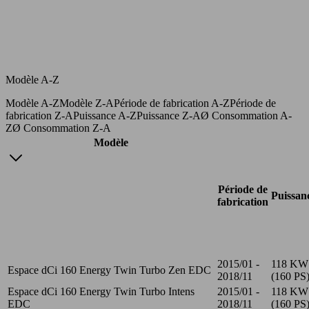
Modèle A-Z
Modèle A-Z
Modèle Z-A
Période de fabrication A-Z
Période de
fabrication Z-A
Puissance A-Z
Puissance Z-A
Ø Consommation A-
Z
Ø Consommation Z-A
Modèle
Période de
Puissan
fabrication
2015/01 -
118 KW
Espace dCi 160 Energy Twin Turbo Zen EDC
2018/11
(160 PS
Espace dCi 160 Energy Twin Turbo Intens
2015/01 -
118 KW
EDC
2018/11
(160 PS