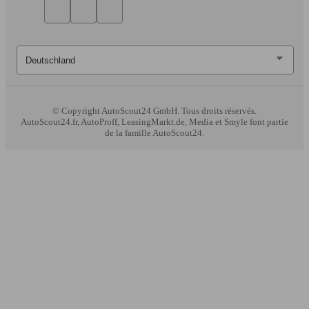
© Copyright
AutoScout24 GmbH. Tous droits réservés.
AutoScout24.fr, AutoProff, LeasingMarkt.de, Media et Smyle font partie
de la famille AutoScout24.