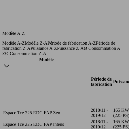
Modèle A-Z
Modèle A-Z
Modèle Z-A
Période de fabrication A-Z
Période de
fabrication Z-A
Puissance A-Z
Puissance Z-A
Ø Consommation A-
Z
Ø Consommation Z-A
Modèle
Période de
Puissan
fabrication
2018/11 -
165 KW
Espace Tce 225 EDC FAP Zen
2019/12
(225 PS
2018/11 -
165 KW
Espace Tce 225 EDC FAP Intens
2019/12
(225 PS