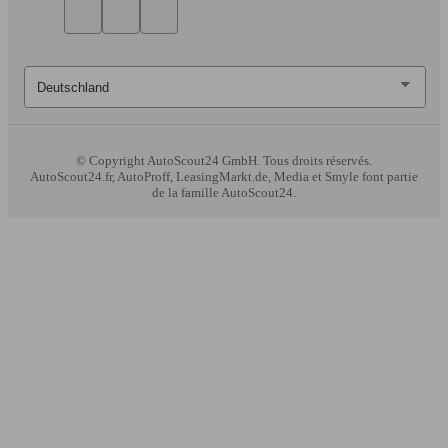
© Copyright
AutoScout24 GmbH. Tous droits réservés.
AutoScout24.fr, AutoProff, LeasingMarkt.de, Media et Smyle font partie
de la famille AutoScout24.