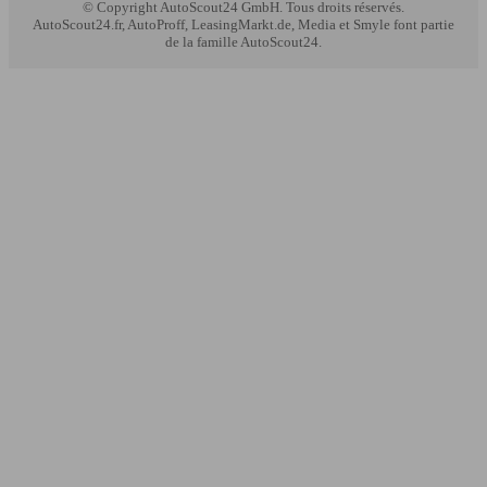
© Copyright
AutoScout24 GmbH. Tous droits réservés.
AutoScout24.fr, AutoProff, LeasingMarkt.de, Media et Smyle font partie
de la famille AutoScout24.