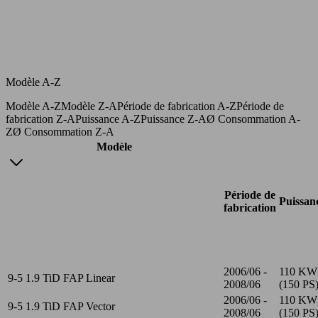
Modèle A-Z
Modèle A-Z
Modèle Z-A
Période de fabrication A-Z
Période de
fabrication Z-A
Puissance A-Z
Puissance Z-A
Ø Consommation A-
Z
Ø Consommation Z-A
Modèle
Période de
Puissan
fabrication
2006/06 -
110 KW
9-5 1.9 TiD FAP Linear
2008/06
(150 PS
2006/06 -
110 KW
9-5 1.9 TiD FAP Vector
2008/06
(150 PS