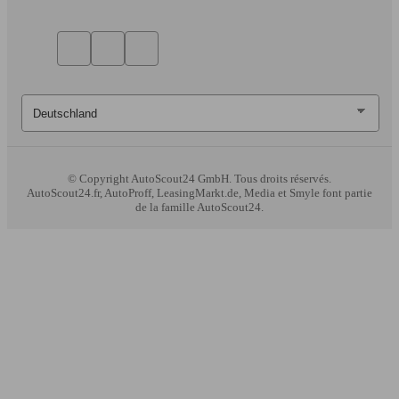
© Copyright
AutoScout24 GmbH. Tous droits réservés.
AutoScout24.fr, AutoProff, LeasingMarkt.de, Media et Smyle font partie
de la famille AutoScout24.