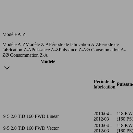
Modèle A-Z
Modèle A-Z
Modèle Z-A
Période de fabrication A-Z
Période de
fabrication Z-A
Puissance A-Z
Puissance Z-A
Ø Consommation A-
Z
Ø Consommation Z-A
Modèle
Période de
Puissan
fabrication
2010/04 -
118 KW
9-5 2.0 TiD 160 FWD Linear
2012/03
(160 PS
2010/04 -
118 KW
9-5 2.0 TiD 160 FWD Vector
2012/03
(160 PS