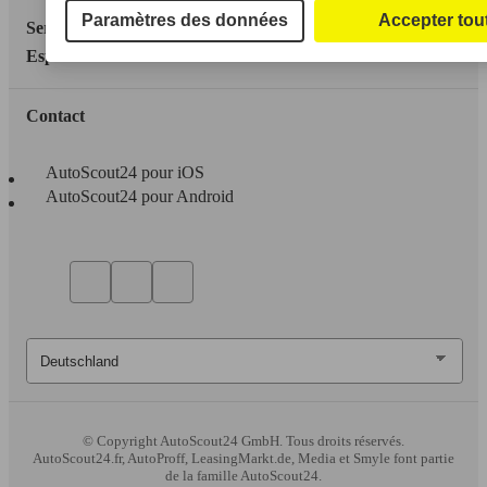
Paramètres des données
Accepter tou
Service
Espace Pro
Contact
AutoScout24 pour iOS
AutoScout24 pour Android
© Copyright
AutoScout24 GmbH. Tous droits réservés.
AutoScout24.fr, AutoProff, LeasingMarkt.de, Media et Smyle font partie
de la famille AutoScout24.