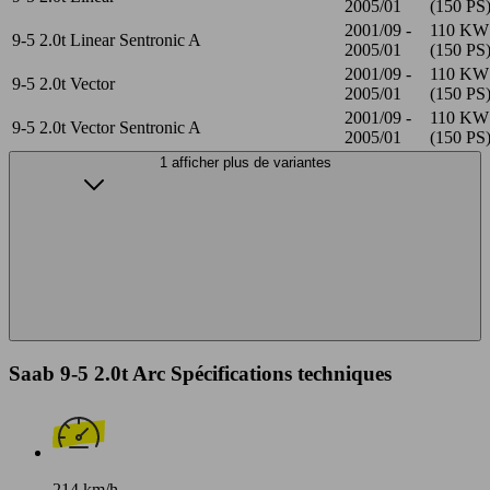
2005/01
(150 PS
2001/09 -
110 KW
9-5 2.0t Linear Sentronic A
2005/01
(150 PS
2001/09 -
110 KW
9-5 2.0t Vector
2005/01
(150 PS
2001/09 -
110 KW
9-5 2.0t Vector Sentronic A
2005/01
(150 PS
1 afficher plus de variantes
Saab 9-5 2.0t Arc Spécifications techniques
214 km/h