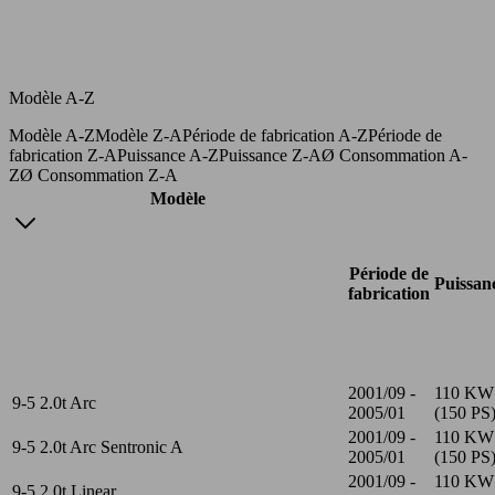
Modèle A-Z
Modèle A-Z
Modèle Z-A
Période de fabrication A-Z
Période de
fabrication Z-A
Puissance A-Z
Puissance Z-A
Ø Consommation A-
Z
Ø Consommation Z-A
Modèle
Période de
Puissan
fabrication
2001/09 -
110 KW
9-5 2.0t Arc
2005/01
(150 PS
2001/09 -
110 KW
9-5 2.0t Arc Sentronic A
2005/01
(150 PS
2001/09 -
110 KW
9-5 2.0t Linear