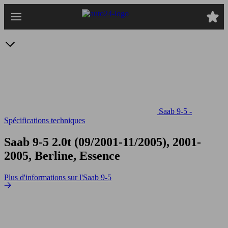
Passer
au
contenu
principal
Saab 9-5 -
Spécifications techniques
Saab 9-5 2.0t
(09/2001-11/2005), 2001-
2005, Berline, Essence
Plus d'informations sur l'Saab 9-5