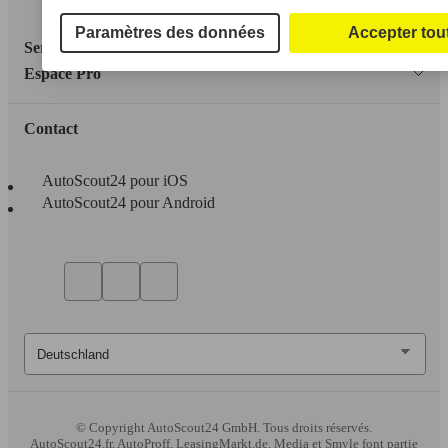
Accessibility Statement
Paramètres des données
Accepter tou
Service
Espace Pro
Contact
AutoScout24 pour iOS
AutoScout24 pour Android
© Copyright
AutoScout24 GmbH. Tous droits réservés.
AutoScout24.fr, AutoProff, LeasingMarkt.de, Media et Smyle font partie