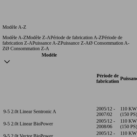
Modèle A-Z
Modèle A-Z
Modèle Z-A
Période de fabrication A-Z
Période de
fabrication Z-A
Puissance A-Z
Puissance Z-A
Ø Consommation A-
Z
Ø Consommation Z-A
Modèle
Période de
Puissan
fabrication
2005/12 -
110 KW
9-5 2.0t Linear Sentronic A
2007/02
(150 PS
2005/12 -
110 KW
9-5 2.0t Linear BioPower
2008/06
(150 PS
2005/12 -
110 KW
9-5 2.0t Vector BioPower