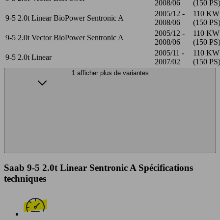
2008/06
(150 PS
2005/12 -
110 KW
9-5 2.0t Linear BioPower Sentronic A
2008/06
(150 PS
2005/12 -
110 KW
9-5 2.0t Vector BioPower Sentronic A
2008/06
(150 PS
2005/11 -
110 KW
9-5 2.0t Linear
2007/02
(150 PS
1 afficher plus de variantes
Saab 9-5 2.0t Linear Sentronic A Spécifications
techniques