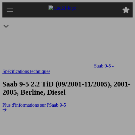
Passer
au
contenu
principal
Saab 9-5 -
Spécifications techniques
Saab 9-5 2.2 TiD
(09/2001-11/2005), 2001-
2005, Berline, Diesel
Plus d'informations sur l'Saab 9-5