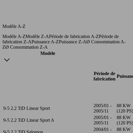
Modèle A-Z
Modèle A-Z
Modèle Z-A
Période de fabrication A-Z
Période de
fabrication Z-A
Puissance A-Z
Puissance Z-A
Ø Consommation A-
Z
Ø Consommation Z-A
Modèle
Période de
Puissan
fabrication
2005/01 -
88 KW
9-5 2.2 TiD Linear Sport
2005/11
(120 PS
2005/01 -
88 KW
9-5 2.2 TiD Linear Sport A
2005/11
(120 PS
2004/01 -
88 KW
9-5 2.2 TiD Salomon