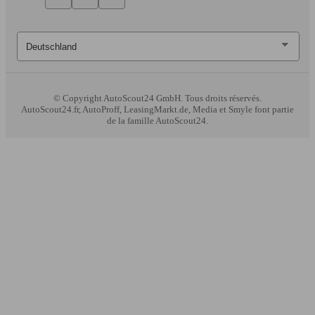
© Copyright
AutoScout24 GmbH. Tous droits réservés.
AutoScout24.fr, AutoProff, LeasingMarkt.de, Media et Smyle font partie
de la famille AutoScout24.