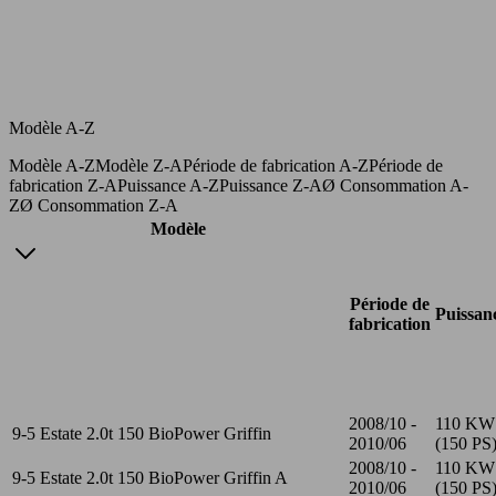
Modèle A-Z
Modèle A-Z
Modèle Z-A
Période de fabrication A-Z
Période de
fabrication Z-A
Puissance A-Z
Puissance Z-A
Ø Consommation A-
Z
Ø Consommation Z-A
Modèle
Période de
Puissan
fabrication
2008/10 -
110 KW
9-5 Estate 2.0t 150 BioPower Griffin
2010/06
(150 PS
2008/10 -
110 KW
9-5 Estate 2.0t 150 BioPower Griffin A
2010/06
(150 PS