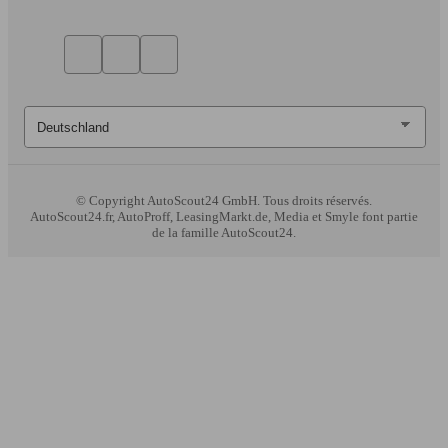
© Copyright
AutoScout24 GmbH. Tous droits réservés.
AutoScout24.fr, AutoProff, LeasingMarkt.de, Media et Smyle font partie
de la famille AutoScout24.