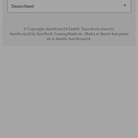
© Copyright
AutoScout24 GmbH. Tous droits réservés.
AutoScout24.fr, AutoProff, LeasingMarkt.de, Media et Smyle font partie
de la famille AutoScout24.