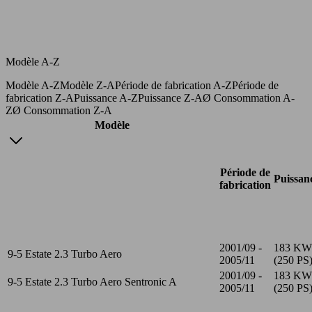
Modèle A-Z
Modèle A-Z
Modèle Z-A
Période de fabrication A-Z
Période de
fabrication Z-A
Puissance A-Z
Puissance Z-A
Ø Consommation A-
Z
Ø Consommation Z-A
Modèle
Période de
Puissan
fabrication
2001/09 -
183 KW
9-5 Estate 2.3 Turbo Aero
2005/11
(250 PS
2001/09 -
183 KW
9-5 Estate 2.3 Turbo Aero Sentronic A
2005/11
(250 PS