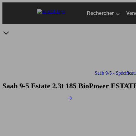
Passer
au
Rechercher
Ven
contenu
principal
Saab 9-5 - Spécificat
Saab 9-5 Estate 2.3t 185 BioPower
ESTATE 