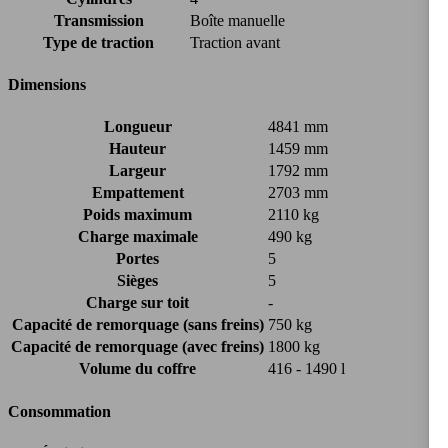
Transmission
Boîte manuelle
Type de traction
Traction avant
Dimensions
Longueur
4841 mm
Hauteur
1459 mm
Largeur
1792 mm
Empattement
2703 mm
Poids maximum
2110 kg
Charge maximale
490 kg
Portes
5
Sièges
5
Charge sur toit
-
Capacité de remorquage (sans freins)
750 kg
Capacité de remorquage (avec freins)
1800 kg
Volume du coffre
416 - 1490 l
Consommation