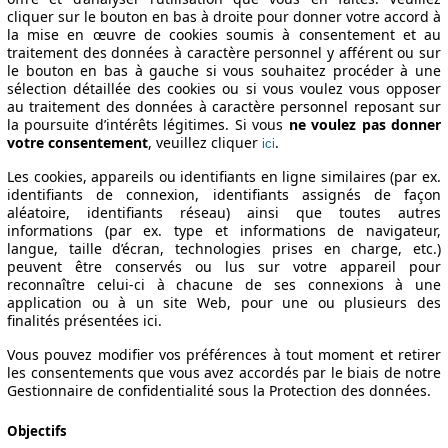
cliquer sur le bouton en bas à droite pour donner votre accord à
la mise en œuvre de cookies soumis à consentement et au
traitement des données à caractère personnel y afférent ou sur
le bouton en bas à gauche si vous souhaitez procéder à une
sélection détaillée des cookies ou si vous voulez vous opposer
au traitement des données à caractère personnel reposant sur
ons techniques
la poursuite d’intérêts légitimes. Si vous
ne voulez pas donner
votre consentement
, veuillez cliquer
.
ici
Les cookies, appareils ou identifiants en ligne similaires (par ex.
identifiants de connexion, identifiants assignés de façon
aléatoire, identifiants réseau) ainsi que toutes autres
informations (par ex. type et informations de navigateur,
langue, taille d’écran, technologies prises en charge, etc.)
peuvent être conservés ou lus sur votre appareil pour
reconnaître celui-ci à chacune de ses connexions à une
application ou à un site Web, pour une ou plusieurs des
finalités présentées ici.
Vous pouvez modifier vos préférences à tout moment et retirer
les consentements que vous avez accordés par le biais de notre
Gestionnaire de confidentialité sous la Protection des données.
Objectifs