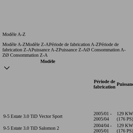
Modèle A-Z
Modèle A-Z
Modèle Z-A
Période de fabrication A-Z
Période de
fabrication Z-A
Puissance A-Z
Puissance Z-A
Ø Consommation A-
Z
Ø Consommation Z-A
Modèle
Période de
Puissan
fabrication
2005/01 -
129 KW
9-5 Estate 3.0 TiD Vector Sport
2005/04
(176 PS
2004/04 -
129 KW
9-5 Estate 3.0 TiD Salomon 2
2005/01
(176 PS