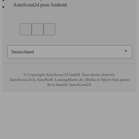
AutoScout24 pour Android
© Copyright
AutoScout24 GmbH. Tous droits réservés.
AutoScout24.fr, AutoProff, LeasingMarkt.de, Media et Smyle font partie
de la famille AutoScout24.