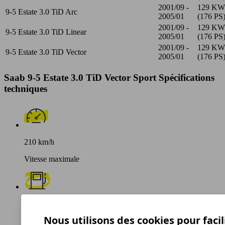
2001/09 -
129 KW
9-5 Estate 3.0 TiD Arc
2005/01
(176 PS
2001/09 -
129 KW
9-5 Estate 3.0 TiD Linear
2005/01
(176 PS
2001/09 -
129 KW
9-5 Estate 3.0 TiD Vector
2005/01
(176 PS
Saab 9-5 Estate 3.0 TiD Vector Sport Spécifications
techniques
210 km/h
Vitesse maximale
Diesel
Nous utilisons des cookies pour facil
Carburant