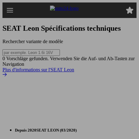
Passer
au
contenu
principal
SEAT Leon
Spécifications techniques
Rechercher variante de modèle
0 Vorschläge gefunden. Verwenden Sie die Auf- und Ab-Tasten zur
Navigation
Plus d'informations sur l'SEAT Leon
Depuis 2020
SEAT
LEON (03/2020)