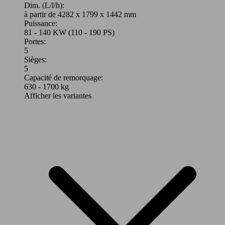
Dim. (L/l/h):
à partir de 4282 x 1799 x 1442 mm
Puissance:
81 - 140 KW (110 - 190 PS)
Portes:
5
Sièges:
5
Capacité de remorquage:
630 - 1700 kg
Afficher les variantes