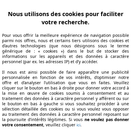
Nous utilisons des cookies pour faciliter
votre recherche.
Pour vous offrir la meilleure expérience de navigation possible
parmi nos offres, nous et certains tiers utilisons des cookies et
d’autres technologies (que nous désignons sous le terme
générique de : « cookies ») dans le but de stocker des
informations sur les appareils et des données à caractère
personnel (par ex. les adresses IP) et d’y accéder.
Il nous est ainsi possible de faire apparaître une publicité
personnalisée en fonction de vos intérêts, d’optimiser notre
offre et d’analyser l’utilisation que vous en faites. Veuillez
cliquer sur le bouton en bas à droite pour donner votre accord à
la mise en œuvre de cookies soumis à consentement et au
traitement des données à caractère personnel y afférent ou sur
le bouton en bas à gauche si vous souhaitez procéder à une
sélection détaillée des cookies ou si vous voulez vous opposer
au traitement des données à caractère personnel reposant sur
la poursuite d’intérêts légitimes. Si vous
ne voulez pas donner
votre consentement
, veuillez cliquer
.
ici