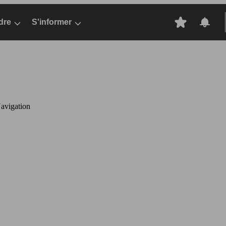
dre
S'informer
avigation