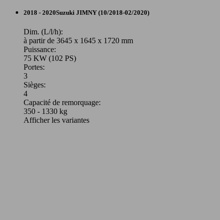
2018 - 2020
Suzuki
JIMNY (10/2018-02/2020)
Dim. (L/l/h):
à partir de 3645 x 1645 x 1720 mm
Puissance:
75 KW (102 PS)
Portes:
3
Sièges:
4
Capacité de remorquage:
350 - 1330 kg
Afficher les variantes