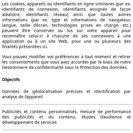
Les cookies, appareils ou identifiants en ligne similaires (par ex.
identifiants de connexion, identifiants assignés de façon
aléatoire, identifiants réseau) ainsi que toutes autres
informations (par ex. type et informations de navigateur,
langue, taille d’écran, technologies prises en charge, etc.)
peuvent être conservés ou lus sur votre appareil pour
reconnaître celui-ci à chacune de ses connexions à une
application ou à un site Web, pour une ou plusieurs des
finalités présentées ici.
Vous pouvez modifier vos préférences à tout moment et retirer
les consentements que vous avez accordés par le biais de notre
Gestionnaire de confidentialité sous la Protection des données.
Objectifs
Données de géolocalisation précises et identification par
analyse de l’appareil
Publicités et contenu personnalisés, mesure de performance
Leistung
Verbrauch
Link
des publicités et du contenu, études d’audience et
développement de services