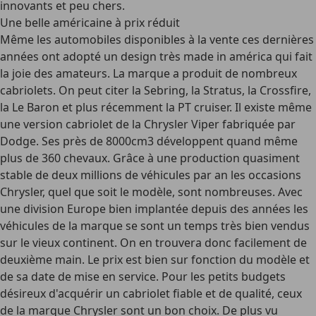
innovants et peu chers.
Une belle américaine à prix réduit
Même les automobiles disponibles à la vente ces dernières
années ont adopté un design très made in américa qui fait
la joie des amateurs. La marque a produit de nombreux
cabriolets. On peut citer la Sebring, la Stratus, la Crossfire,
la Le Baron et plus récemment la PT cruiser. Il existe même
une version cabriolet de la Chrysler Viper fabriquée par
Dodge. Ses près de 8000cm3 développent quand même
plus de 360 chevaux. Grâce à une production quasiment
stable de deux millions de véhicules par an les occasions
Chrysler, quel que soit le modèle, sont nombreuses. Avec
une division Europe bien implantée depuis des années les
véhicules de la marque se sont un temps très bien vendus
sur le vieux continent. On en trouvera donc facilement de
deuxième main. Le prix est bien sur fonction du modèle et
de sa date de mise en service. Pour les petits budgets
désireux d'acquérir un cabriolet fiable et de qualité, ceux
de la marque Chrysler sont un bon choix. De plus vu