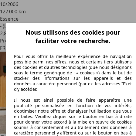
10/2006
127 000 km
Essence
- (l/100 km)
Nous utilisons des cookies pour
2
,
8
faciliter votre recherche.
Professionnel
FR 84120
Pertuis
Pour vous offrir la meilleure expérience de navigation
possible parmi nos offres, nous et certains tiers utilisons
des cookies et d’autres technologies (que nous désignons
sous le terme générique de : « cookies ») dans le but de
stocker des informations sur les appareils et des
données à caractère personnel (par ex. les adresses IP) et
d’y accéder.
Il nous est ainsi possible de faire apparaître une
publicité personnalisée en fonction de vos intérêts,
d’optimiser notre offre et d’analyser l’utilisation que vous
en faites. Veuillez cliquer sur le bouton en bas à droite
pour donner votre accord à la mise en œuvre de cookies
soumis à consentement et au traitement des données à
caractère personnel y afférent ou sur le bouton en bas à