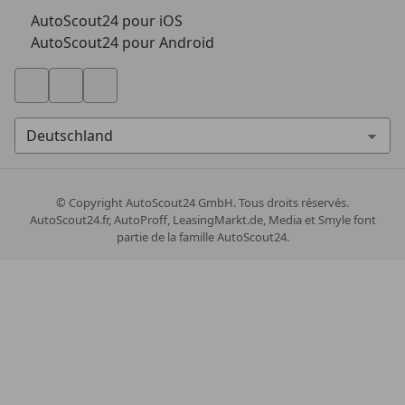
AutoScout24 pour iOS
AutoScout24 pour Android
© Copyright
AutoScout24 GmbH. Tous droits réservés.
AutoScout24.fr, AutoProff, LeasingMarkt.de, Media et Smyle font
partie de la famille AutoScout24.