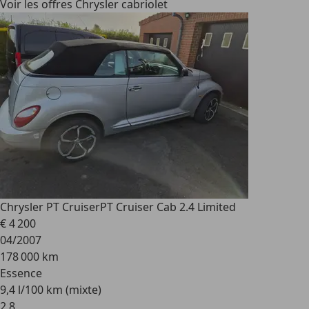
Voir les offres Chrysler cabriolet
Chrysler PT Cruiser
PT Cruiser Cab 2.4 Limited
€ 4 200
04/2007
178 000 km
Essence
9,4 l/100 km (mixte)
2
,
8