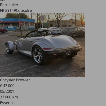
Particulier
FR 59149
Cousolre
Chrysler Prowler
€ 43 000
05/2001
37 000 km
Essence