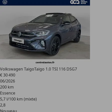
Volkswagen Taigo
Taigo 1.0 TSI 116 DSG7
€ 30 490
06/2026
200 km
Essence
5,7 l/100 km (mixte)
2
,
8
Nouveau