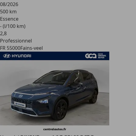
08/2026
500 km
Essence
- (l/100 km)
2
,
8
Professionnel
FR 55000
Fains-veel