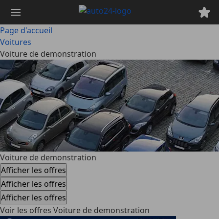
Passer
au
contenu
Page d'accueil
principal
Voitures
Voiture de demonstration
Voiture de demonstration
Afficher les offres
Afficher les offres
Afficher les offres
Voir les offres Voiture de demonstration