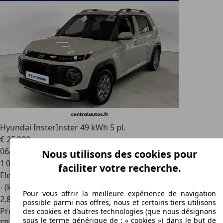
Hyundai Inster
Inster 49 kWh 5 pl.
€ 25 900
06/2026
Nous utilisons des cookies pour
1 000 km
faciliter votre recherche.
Electrique
- (kWh/100 km)
Pour vous offrir la meilleure expérience de navigation
2
,
8
possible parmi nos offres, nous et certains tiers utilisons
Professionnel
des cookies et d’autres technologies (que nous désignons
sous le terme générique de : « cookies ») dans le but de