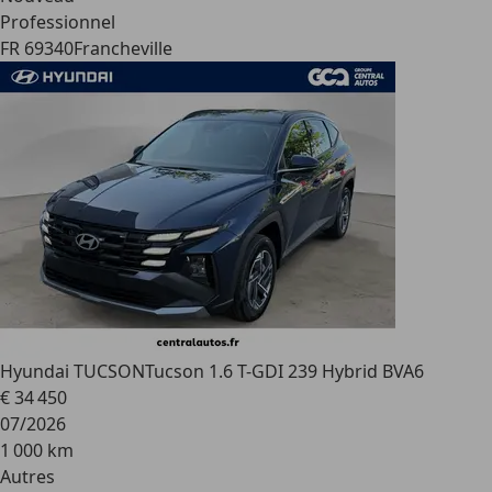
Professionnel
FR 69340
Francheville
Hyundai TUCSON
Tucson 1.6 T-GDI 239 Hybrid BVA6
€ 34 450
07/2026
1 000 km
Autres