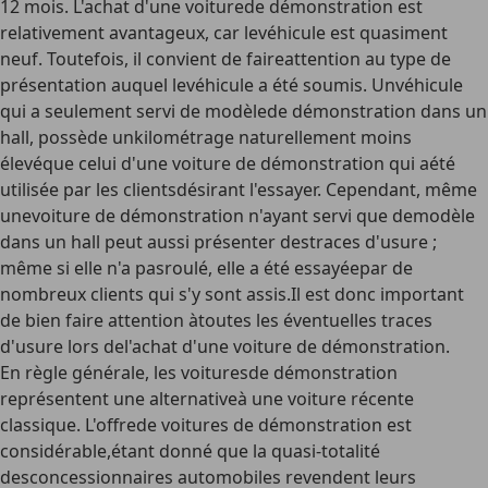
12 mois. L'achat d'une voiturede démonstration est
relativement avantageux, car levéhicule est quasiment
neuf. Toutefois, il convient de faireattention au type de
présentation auquel levéhicule a été soumis. Unvéhicule
qui a seulement servi de modèlede démonstration dans un
hall, possède unkilométrage naturellement moins
élevéque celui d'une voiture de démonstration qui aété
utilisée par les clientsdésirant l'essayer. Cependant, même
unevoiture de démonstration n'ayant servi que demodèle
dans un hall peut aussi présenter destraces d'usure ;
même si elle n'a pasroulé, elle a été essayéepar de
nombreux clients qui s'y sont assis.Il est donc important
de bien faire attention àtoutes les éventuelles traces
d'usure lors del'achat d'une voiture de démonstration.
En règle générale, les voituresde démonstration
représentent une alternativeà une voiture récente
classique. L'offrede voitures de démonstration est
considérable,étant donné que la quasi-totalité
desconcessionnaires automobiles revendent leurs