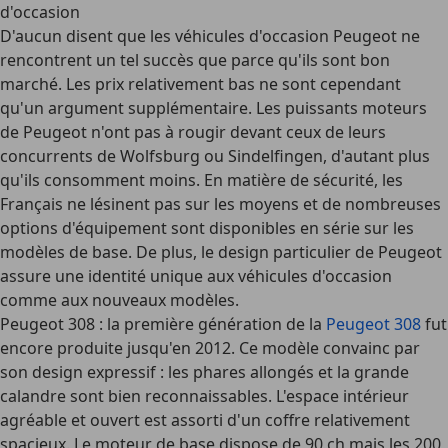
d'occasion
D'aucun disent que les véhicules d'occasion Peugeot ne
rencontrent un tel succès que parce qu'ils sont bon
marché. Les prix relativement bas ne sont cependant
qu'un argument supplémentaire. Les
puissants moteurs
de Peugeot n'ont pas à rougir devant ceux de leurs
concurrents de Wolfsburg ou Sindelfingen, d'autant plus
qu'ils consomment moins. En matière de sécurité, les
Français ne lésinent pas sur les moyens et de
nombreuses
options d'équipement sont disponibles en série
sur les
modèles de base. De plus, le design particulier de Peugeot
assure une identité unique aux véhicules d'occasion
comme aux nouveaux modèles.
Peugeot 308
: la première génération de la
Peugeot 308
fut
encore produite jusqu'en 2012. Ce modèle convainc par
son design expressif : les phares allongés et la grande
calandre sont bien reconnaissables. L'espace intérieur
agréable et ouvert est assorti d'un coffre relativement
spacieux. Le moteur de base dispose de 90 ch mais les 200