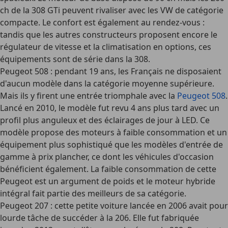
ch de la 308 GTi peuvent rivaliser avec les VW de catégorie
compacte. Le confort est également au rendez-vous :
tandis que les autres constructeurs proposent encore le
régulateur de vitesse et la climatisation en options, ces
équipements sont de série dans la 308.
Peugeot 508
: pendant 19 ans, les Français ne disposaient
d'aucun modèle dans la catégorie moyenne supérieure.
Mais ils y firent une entrée triomphale avec la
Peugeot 508
.
Lancé en 2010, le modèle fut revu 4 ans plus tard avec un
profil plus anguleux et des éclairages de jour à LED. Ce
modèle propose des moteurs à faible consommation et un
équipement plus sophistiqué que les modèles d'entrée de
gamme à prix plancher, ce dont les véhicules d'occasion
bénéficient également. La faible consommation de cette
Peugeot est un argument de poids et le moteur hybride
intégral fait partie des meilleurs de sa catégorie.
Peugeot 207
: cette petite voiture lancée en 2006 avait pour
lourde tâche de succéder à la 206. Elle fut fabriquée