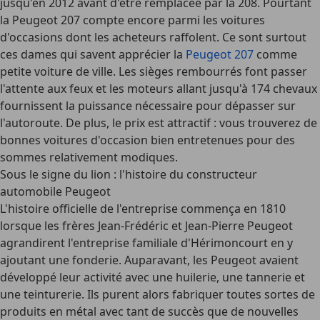
jusqu'en 2012 avant d'être remplacée par la 208. Pourtant
la Peugeot 207 compte encore parmi les voitures
d'occasions dont les acheteurs raffolent. Ce sont surtout
ces dames qui savent apprécier la
Peugeot 207
comme
petite voiture de ville. Les sièges rembourrés font passer
l'attente aux feux et les moteurs allant jusqu'à 174 chevaux
fournissent la puissance nécessaire pour dépasser sur
l'autoroute. De plus, le prix est attractif : vous trouverez de
bonnes voitures d'occasion bien entretenues pour des
sommes relativement modiques.
Sous le signe du lion : l'histoire du constructeur
automobile Peugeot
L'histoire officielle de l'entreprise commença en 1810
lorsque les frères Jean-Frédéric et Jean-Pierre Peugeot
agrandirent l'entreprise familiale d'Hérimoncourt en y
ajoutant une fonderie. Auparavant, les Peugeot avaient
développé leur activité avec une huilerie, une tannerie et
une teinturerie. Ils purent alors fabriquer toutes sortes de
produits en métal avec tant de succès que de nouvelles