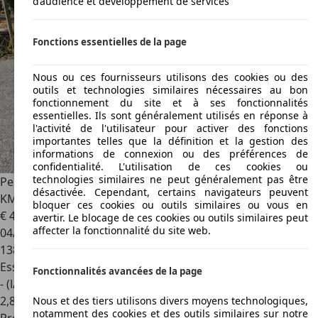
d’audience et développement de services
Fonctions essentielles de la page
Nous ou ces fournisseurs utilisons des cookies ou des
outils et technologies similaires nécessaires au bon
fonctionnement du site et à ses fonctionnalités
essentielles. Ils sont généralement utilisés en réponse à
l'activité de l'utilisateur pour activer des fonctions
importantes telles que la définition et la gestion des
informations de connexion ou des préférences de
confidentialité. L'utilisation de ces cookies ou
technologies similaires ne peut généralement pas être
Peugeot 208
1.2 puretech 82 cv GARANTIE 10 ANS 180000
désactivée. Cependant, certains navigateurs peuvent
KMS
bloquer ces cookies ou outils similaires ou vous en
€ 4 490
avertir. Le blocage de ces cookies ou outils similaires peut
affecter la fonctionnalité du site web.
04/2017
138 900 km
Essence
Fonctionnalités avancées de la page
- (l/100 km)
2
,
8
Nous et des tiers utilisons divers moyens technologiques,
notamment des cookies et des outils similaires sur notre