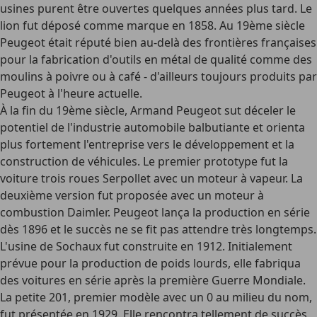
usines purent être ouvertes quelques années plus tard. Le
lion fut déposé comme marque en 1858. Au 19ème siècle
Peugeot était réputé bien au-delà des frontières françaises
pour la fabrication d'
outils en métal de qualité comme des
moulins à poivre ou à café
- d'ailleurs toujours produits par
Peugeot à l'heure actuelle.
À la fin du 19ème siècle, Armand Peugeot sut déceler le
potentiel de l'industrie automobile balbutiante et orienta
plus fortement l'entreprise vers le développement et la
construction de véhicules. Le premier prototype fut la
voiture trois roues Serpollet avec un moteur à vapeur. La
deuxième version fut proposée avec un moteur à
combustion Daimler.
Peugeot lança la production en série
dès 1896
et le succès ne se fit pas attendre très longtemps.
L'usine de Sochaux fut construite en 1912. Initialement
prévue pour la production de poids lourds, elle fabriqua
des voitures en série après la première Guerre Mondiale.
La petite 201, premier modèle avec un 0 au milieu du nom,
fut présentée en 1929. Elle rencontra tellement de succès