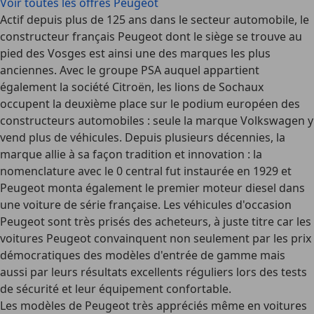
Voir toutes les offres Peugeot
Actif depuis plus de 125 ans dans le secteur automobile, le
constructeur français Peugeot dont le siège se trouve au
pied des Vosges est ainsi une des marques les plus
anciennes. Avec le groupe PSA auquel appartient
également la société Citroën, les lions de Sochaux
occupent la deuxième place sur le podium européen des
constructeurs automobiles : seule la marque Volkswagen y
vend plus de véhicules. Depuis plusieurs décennies, la
marque allie à sa façon
tradition et innovation
: la
nomenclature avec le 0 central fut instaurée en 1929 et
Peugeot monta également le premier moteur diesel dans
une voiture de série française. Les véhicules d'occasion
Peugeot sont très prisés des acheteurs, à juste titre car les
voitures Peugeot convainquent non seulement par les prix
démocratiques des modèles d'entrée de gamme mais
aussi par leurs résultats excellents réguliers lors des tests
de sécurité et leur équipement confortable.
Les modèles de Peugeot très appréciés même en voitures