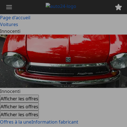
Passer
au
contenu
Page d'accueil
principal
Voitures
Innocenti
Innocenti
Afficher les offres
Afficher les offres
Afficher les offres
Offres à la une
Information fabricant