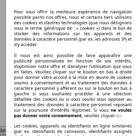
Pour vous offrir la meilleure expérience de navigation
possible parmi nos offres, nous et certains tiers utilisons
des cookies et d’autres technologies (que nous désignons
sous le terme générique de : « cookies ») dans le but de
stocker des informations sur les appareils et des
données à caractère personnel (par ex. les adresses IP) et
d’y accéder.
Il nous est ainsi possible de faire apparaître une
publicité personnalisée en fonction de vos intérêts,
d’optimiser notre offre et d’analyser l’utilisation que vous
en faites. Veuillez cliquer sur le bouton en bas à droite
pour donner votre accord à la mise en œuvre de cookies
soumis à consentement et au traitement des données à
caractère personnel y afférent ou sur le bouton en bas à
gauche si vous souhaitez procéder à une sélection
détaillée des cookies ou si vous voulez vous opposer au
traitement des données à caractère personnel reposant
sur la poursuite d’intérêts légitimes. Si vous
ne voulez
pas donner votre consentement
, veuillez cliquer
ici
.
Les cookies, appareils ou identifiants en ligne similaires
btnLabelNext
(par ex. identifiants de connexion, identifiants assignés