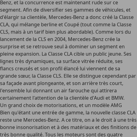
Benz, et la concurrence est maintenant rude sur ce
segment. Afin de diversifier ses gammes de véhicules, et
d'élargir sa clientèle, Mercedes-Benz a donc créé la Classe
CLA, qui mélange berline et Coupé (tout comme la Classe
CLS, mais à un tarif bien plus abordable). Comme lors du
lancement de la CLS en 2004, Mercedes-Benz crée la
surprise et se retrouve seul à dominer un segment en
pleine expansion. La Classe CLA cible un public jeune. Ses
lignes très dynamiques, sa surface vitrée réduite, ses
flancs creusés et son profil élancé lui viennent de sa
grande sœur, la Classe CLS. Elle se distingue cependant par
sa façade avant plongeante, et son arrière très court,
l'ensemble lui donnant un air farouche qui attirera
certainement l'attention de la clientèle d'Audi et BMW.
Un grand choix de motorisations, et un modèle AMG
Bien qu'étant une entrée de gamme, la nouvelle classe CLA
reste une Mercedes-Benz. A ce titre, on a le droit à une très
bonne insonorisation et à des matériaux et des finitions de
très bonne qualité. Tous les moteurs sont des quatre