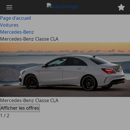
Passer
au
contenu
Page d'accueil
principal
Voitures
Mercedes-Benz
Mercedes-Benz Classe CLA
Mercedes-Benz Classe CLA
Afficher les offres
1
/
2