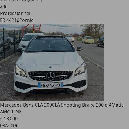
2
,
8
Professionnel
FR 44210
Pornic
Mercedes-Benz CLA 200
CLA Shooting Brake 200 d 4Matic
AMG LINE
€ 13 000
03/2019