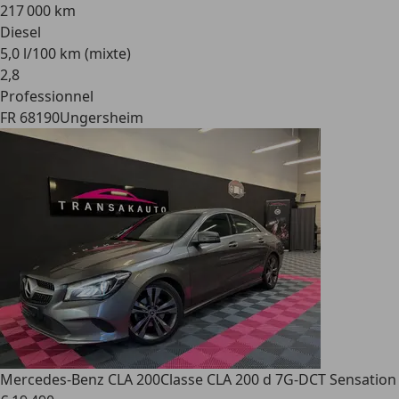
217 000 km
Diesel
5,0 l/100 km (mixte)
2
,
8
Professionnel
FR 68190
Ungersheim
Mercedes-Benz CLA 200
Classe CLA 200 d 7G-DCT Sensation