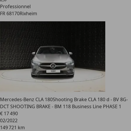
Professionnel
FR 68170
Rixheim
Mercedes-Benz CLA 180
Shooting Brake CLA 180 d - BV 8G-
DCT SHOOTING BRAKE - BM 118 Business Line PHASE 1
€ 17 490
02/2022
149 721 km