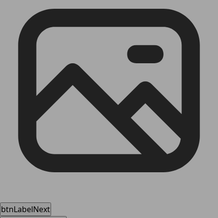
btnLabelNext