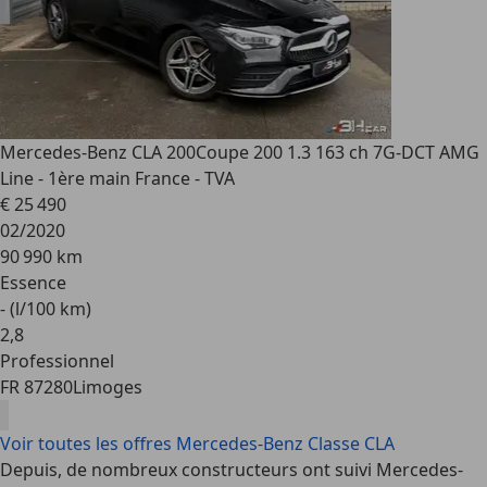
Mercedes-Benz CLA 200
Coupe 200 1.3 163 ch 7G-DCT AMG
Line - 1ère main France - TVA
€ 25 490
02/2020
90 990 km
Essence
- (l/100 km)
2
,
8
Professionnel
FR 87280
Limoges
Voir toutes les offres Mercedes-Benz Classe CLA
Depuis, de nombreux constructeurs ont suivi Mercedes-