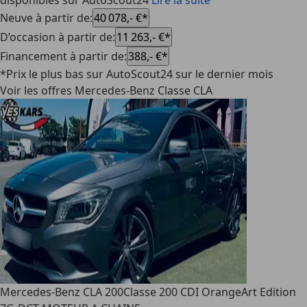
disponibles sur AutoScout24
Lire la suite
Neuve à partir de
:
40 078,- €*
D’occasion à partir de
:
11 263,- €*
Financement à partir de
:
388,- €*
*Prix le plus bas sur AutoScout24 sur le dernier mois
Voir les offres Mercedes-Benz Classe CLA
Mercedes-Benz CLA 200
Classe 200 CDI OrangeArt Edition