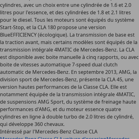
cylindres, avec un choix entre une cylindrée de 1.6 et 2.0
litres pour l'essence, et des cylindrées de 1.8 et 2.1 litres
pour le diesel. Tous les moteurs sont équipés du système
Start-Stop, et la CLA 180 propose une version
BlueEFFICIENCY (écologique). La transmission de base est
la traction avant, mais certains modèles sont équipés de la
transmission intégrale 4MATIC de Mercedes-Benz. La CLA
est disponible avec boite manuelle à cinq rapports, ou avec
boite de vitesses automatique 7-speed dual clutch
automatic de Mercedes-Benz. En septembre 2013, AMG, la
division sport de Mercedes-Benz, présente la CLA 45, une
version hautes performances de la Classe CLA. Elle est
notamment équipée de la transmission intégrale 4MATIC,
de suspensions AMG Sport, du système de freinage haute
performances d'AMG, et du moteur essence quatre
cylindres en ligne à double turbo de 2.0 litres de cylindré,
qui développe 360 chevaux.
Intéressé par l'Mercedes-Benz Classe CLA