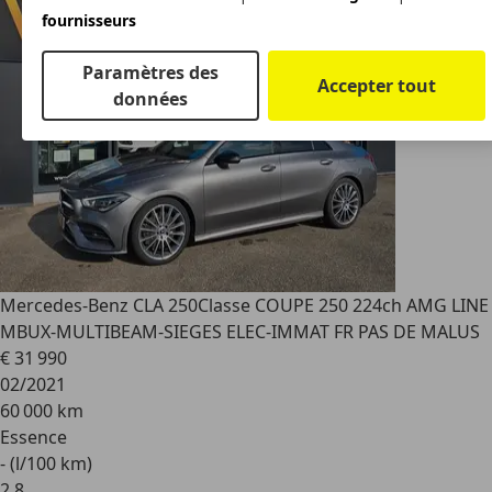
fournisseurs
Paramètres des
Accepter tout
données
Mercedes-Benz CLA 250
Classe COUPE 250 224ch AMG LINE
MBUX-MULTIBEAM-SIEGES ELEC-IMMAT FR PAS DE MALUS
€ 31 990
02/2021
60 000 km
Essence
- (l/100 km)
2
,
8