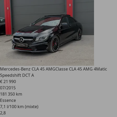
Mercedes-Benz CLA 45 AMG
Classe CLA 45 AMG 4Matic
Speedshift DCT A
€ 21 990
07/2015
181 350 km
Essence
7,1 l/100 km (mixte)
2
,
8