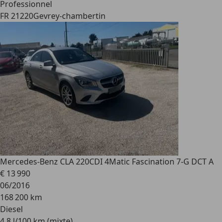
Professionnel
FR 21220
Gevrey-chambertin
Mercedes-Benz CLA 220
CDI 4Matic Fascination 7-G DCT A
€ 13 990
06/2016
168 200 km
Diesel
4,8 l/100 km (mixte)