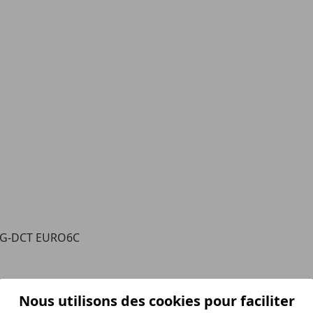
7G-DCT EURO6C
Nous utilisons des cookies pour faciliter