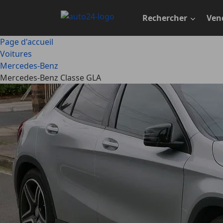
Passer
au
Rechercher
Ven
contenu
principal
Page d'accueil
Voitures
Mercedes-Benz
Mercedes-Benz Classe GLA