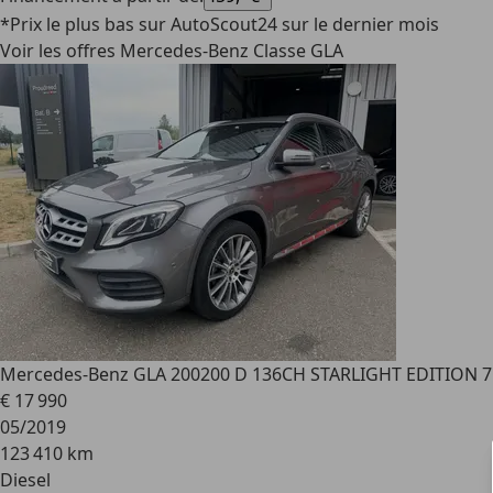
*Prix le plus bas sur AutoScout24 sur le dernier mois
Voir les offres Mercedes-Benz Classe GLA
Mercedes-Benz GLA 200
200 D 136CH STARLIGHT EDITION 
€ 17 990
05/2019
123 410 km
Diesel