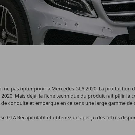
 ne pas opter pour la Mercedes GLA 2020. La production de 
e 2020. Mais déjà, la fiche technique du produit fait pâlir l
ité de conduite et embarque en ce sens une large gamme de s
asse GLA Récapitulatif et obtenez un aperçu des offres disp