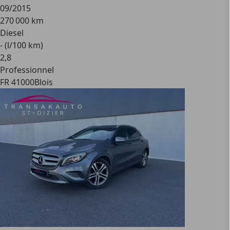
09/2015
270 000 km
Diesel
- (l/100 km)
2
,
8
Professionnel
FR 41000
Blois