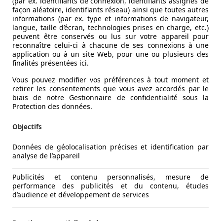
(par ex. identifiants de connexion, identifiants assignés de
façon aléatoire, identifiants réseau) ainsi que toutes autres
informations (par ex. type et informations de navigateur,
langue, taille d’écran, technologies prises en charge, etc.)
peuvent être conservés ou lus sur votre appareil pour
reconnaître celui-ci à chacune de ses connexions à une
application ou à un site Web, pour une ou plusieurs des
finalités présentées ici.
Vous pouvez modifier vos préférences à tout moment et
retirer les consentements que vous avez accordés par le
biais de notre Gestionnaire de confidentialité sous la
Protection des données.
Objectifs
Données de géolocalisation précises et identification par
analyse de l’appareil
Publicités et contenu personnalisés, mesure de
performance des publicités et du contenu, études
d’audience et développement de services