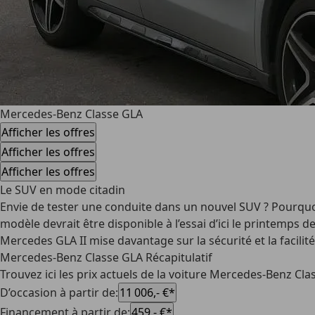
Mercedes-Benz Classe GLA
Afficher les offres
Afficher les offres
Afficher les offres
Le SUV en mode citadin
Envie de tester une conduite dans un nouvel SUV ? Pourquoi
modèle devrait être disponible à l’essai d’ici le printemps d
Mercedes GLA II mise davantage sur la sécurité et la facil
Mercedes-Benz Classe GLA Récapitulatif
Trouvez ici les prix actuels de la voiture Mercedes-Benz Cl
D’occasion à partir de
:
11 006,- €*
Financement à partir de
:
459,- €*