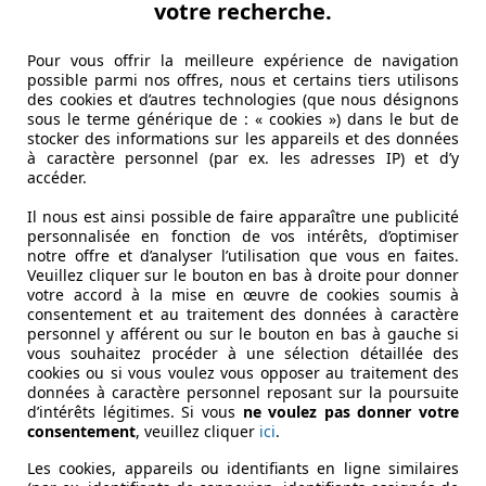
votre recherche.
Pour vous offrir la meilleure expérience de navigation
possible parmi nos offres, nous et certains tiers utilisons
des cookies et d’autres technologies (que nous désignons
sous le terme générique de : « cookies ») dans le but de
stocker des informations sur les appareils et des données
à caractère personnel (par ex. les adresses IP) et d’y
accéder.
Il nous est ainsi possible de faire apparaître une publicité
personnalisée en fonction de vos intérêts, d’optimiser
notre offre et d’analyser l’utilisation que vous en faites.
Veuillez cliquer sur le bouton en bas à droite pour donner
votre accord à la mise en œuvre de cookies soumis à
consentement et au traitement des données à caractère
personnel y afférent ou sur le bouton en bas à gauche si
vous souhaitez procéder à une sélection détaillée des
cookies ou si vous voulez vous opposer au traitement des
données à caractère personnel reposant sur la poursuite
TIC SPEEDSHIFT DCT A MARCHAND
d’intérêts légitimes. Si vous
ne voulez pas donner votre
consentement
, veuillez cliquer
ici
.
Les cookies, appareils ou identifiants en ligne similaires