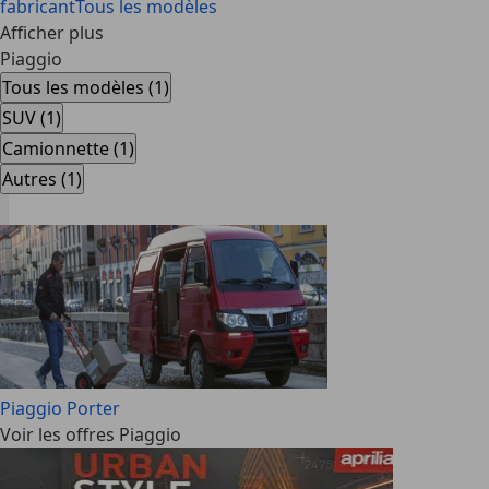
fabricant
Tous les modèles
Afficher plus
Piaggio
Tous les modèles (1)
SUV (1)
Camionnette (1)
Autres (1)
Piaggio Porter
Voir les offres Piaggio