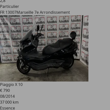
2
,
8
Particulier
FR 13007
Marseille 7e Arrondissement
Piaggio X 10
€ 790
08/2014
37 000 km
Essence