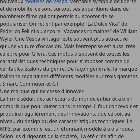
nouveaux
modèles de Vespa
. Véritable symbole de liberté
et de mobilité, ce sont surtout ses apparitions dans de
nombreux films qui ont permis au scooter de se
populariser. On retient par exemple "La Dolce Vita" de
Federico Fellini ou encore "Vacances romaines" de William
Wyler. Une Vespa vintage reste souvent plus attractive
qu'une voiture d'occasion. Mais l'entreprise est aussi très
célèbre pour Gilera. Ces motos disposent de toutes les
caractéristiques techniques pour s'imposer comme de
véritables étalons du genre. De façon générale, la marque
italienne repartit ses différents modèles sur trois gammes
: Smart, Commuter et GT.
Une marque qui ne cesse d'innover
La firme séduit des acheteurs du monde entier et a bien
compris que pour durer dans le temps, il faut concevoir et
produire régulièrement des innovations, que ce soit au
niveau du design ou des caractéristiques techniques. Le
MP3, par exemple, est un étonnant modèle à trois roues.
Selon les dirigeants de la société, il a été créé afin de