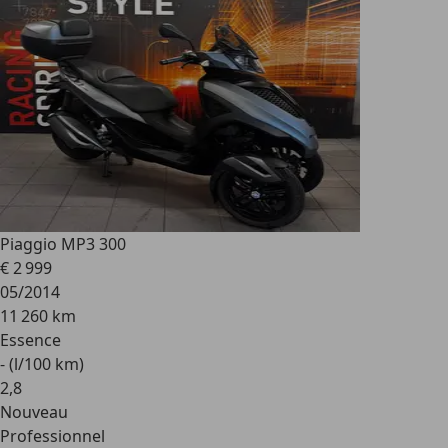
Piaggio MP3 300
€ 2 999
05/2014
11 260 km
Essence
- (l/100 km)
2
,
8
Nouveau
Professionnel