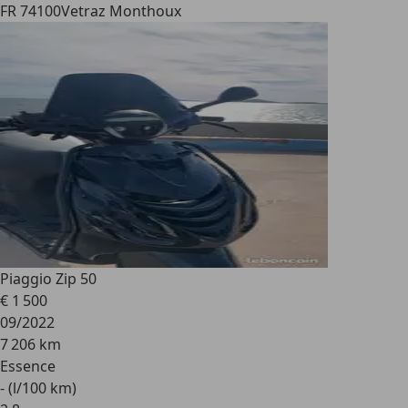
FR 74100
Vetraz Monthoux
Piaggio Zip 50
€ 1 500
09/2022
7 206 km
Essence
- (l/100 km)