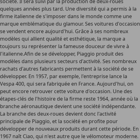
société. Il sera suivi par la production de deux-roues
quelques années plus tard. Une diversité qui a permis à la
firme italienne de s'imposer dans le monde comme une
marque emblématique du glamour. Ses voitures d'occasion
se vendent encore aujourd'hui. Grâce à ses nombreux
modèles qui allient qualité et esthétique, la marque a
toujours su représenter la fameuse douceur de vivre à
l'italienne.Afin de se développer, Piaggio produit des
modèles dans plusieurs secteurs d'activité. Ses nombreux
rachats d'autres fabricants permettent à la société de se
développer. En 1957, par exemple, l'entreprise lance la
Vespa 400, qui sera fabriquée en France. Aujourd'hui, on
peut encore retrouver cette voiture d'occasion. Une des
étapes-clés de l'histoire de la firme reste 1964, année où la
branche aéronautique devient une société indépendante.
La branche des deux-roues devient donc l'activité
principale de Piaggio, et la société en profite pour
développer de nouveaux produits durant cette période. En
1967 naît Ciao, qui n'est autre que le vélomoteur moderne.