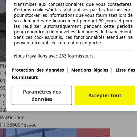
transmises aux concessionnaires que vous contacterez.
Certains cookies/outils sont utilisés par les fournisseurs
pour stocker les informations que vous fournissez lors de
vos demandes de financement pendant 30 jours et pour
les réutiliser automatiquement pendant cette période
pour répondre à de nouvelles demandes de financement.
Sans ces cookies/outils, ces fonctionnalités étendues ne
peuvent être utilisées en tout ou en partie.
Nous travaillons avec 263 fournisseurs.
Piaggio Ciao
Porter Triporteur CT1T
|
|
Protection des données
Mentions légales
Liste des
€ 1 100
fournisseurs
01/1985
999 999 km
Paramètres des
Accepter tout
Essence 2 temps
données
- (l/100 km)
2
,
8
Particulier
FR 33600
Pessac