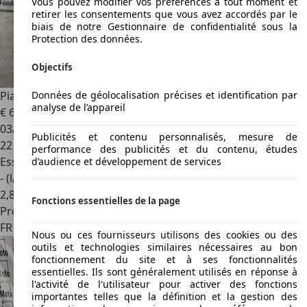
Vous pouvez modifier vos préférences à tout moment et
retirer les consentements que vous avez accordés par le
biais de notre Gestionnaire de confidentialité sous la
Protection des données.
Objectifs
Données de géolocalisation précises et identification par
Piaggio Autres
analyse de l’appareil
€ 690
03/2008
Publicités et contenu personnalisés, mesure de
22 737 km
performance des publicités et du contenu, études
Essence
d’audience et développement de services
- (l/100 km)
2
,
8
Fonctions essentielles de la page
Professionnel
FR 13200
Arles
Nous ou ces fournisseurs utilisons des cookies ou des
outils et technologies similaires nécessaires au bon
fonctionnement du site et à ses fonctionnalités
essentielles. Ils sont généralement utilisés en réponse à
l'activité de l'utilisateur pour activer des fonctions
importantes telles que la définition et la gestion des