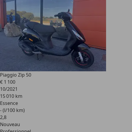
Piaggio Zip 50
€ 1 100
10/2021
15 010 km
Essence
- (l/100 km)
2
,
8
Nouveau
Professionnel