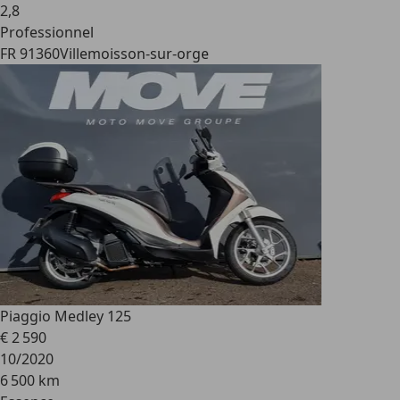
2
,
8
Professionnel
FR 91360
Villemoisson-sur-orge
Piaggio Medley 125
€ 2 590
10/2020
6 500 km