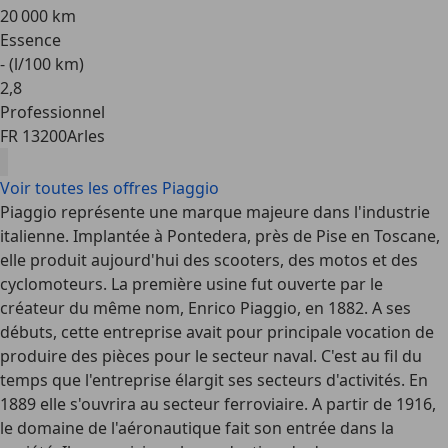
20 000 km
Essence
- (l/100 km)
2
,
8
Professionnel
FR 13200
Arles
Voir toutes les offres Piaggio
Piaggio représente une marque majeure dans l'industrie
italienne. Implantée à Pontedera, près de Pise en Toscane,
elle produit aujourd'hui des scooters, des motos et des
cyclomoteurs. La première usine fut ouverte par le
créateur du même nom, Enrico Piaggio, en 1882. A ses
débuts, cette entreprise avait pour principale vocation de
produire des pièces pour le secteur naval. C'est au fil du
temps que l'entreprise élargit ses secteurs d'activités. En
1889 elle s'ouvrira au secteur ferroviaire. A partir de 1916,
le domaine de l'aéronautique fait son entrée dans la