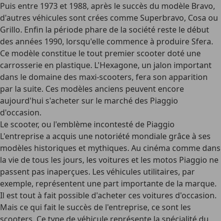
Puis entre 1973 et 1988, après le succès du modèle Bravo,
d'autres véhicules sont crées comme Superbravo, Cosa ou
Grillo. Enfin la période phare de la société reste le début
des années 1990, lorsqu'elle commence à produire Sfera.
Ce modèle constitue le tout premier scooter doté une
carrosserie en plastique. L'Hexagone, un jalon important
dans le domaine des maxi-scooters, fera son apparition
par la suite. Ces modèles anciens peuvent encore
aujourd'hui s'acheter sur le marché des Piaggio
d'occasion.
Le scooter, ou l'emblème incontesté de Piaggio
L'entreprise a acquis une notoriété mondiale grâce à ses
modèles historiques et mythiques. Au cinéma comme dans
la vie de tous les jours, les voitures et les motos Piaggio ne
passent pas inaperçues. Les véhicules utilitaires, par
exemple, représentent une part importante de la marque.
Il est tout à fait possible d'acheter ces voitures d'occasion.
Mais ce qui fait le succès de l'entreprise, ce sont les
scooters. Ce type de véhicule représente la spécialité du