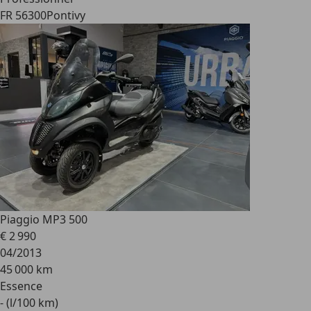
FR 56300
Pontivy
Piaggio MP3 500
€ 2 990
04/2013
45 000 km
Essence
- (l/100 km)