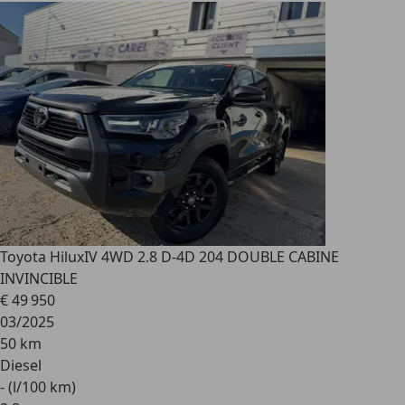
Toyota Hilux
IV 4WD 2.8 D-4D 204 DOUBLE CABINE
INVINCIBLE
€ 49 950
03/2025
50 km
Diesel
- (l/100 km)