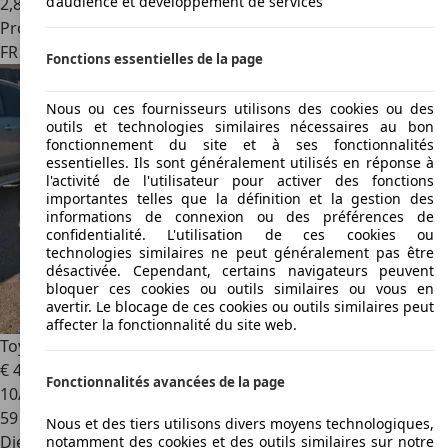
d’audience et développement de services
2
,
8
Professionnel
FR 67670
Mommenheim
Fonctions essentielles de la page
Nous ou ces fournisseurs utilisons des cookies ou des
outils et technologies similaires nécessaires au bon
fonctionnement du site et à ses fonctionnalités
essentielles. Ils sont généralement utilisés en réponse à
l'activité de l'utilisateur pour activer des fonctions
importantes telles que la définition et la gestion des
informations de connexion ou des préférences de
confidentialité. L'utilisation de ces cookies ou
technologies similaires ne peut généralement pas être
désactivée. Cependant, certains navigateurs peuvent
bloquer ces cookies ou outils similaires ou vous en
avertir. Le blocage de ces cookies ou outils similaires peut
affecter la fonctionnalité du site web.
Toyota Hilux
invincible 2.8bva tva recup soit 40750ht
€ 48 900
Fonctionnalités avancées de la page
10/2022
59 800 km
Nous et des tiers utilisons divers moyens technologiques,
Diesel
notamment des cookies et des outils similaires sur notre