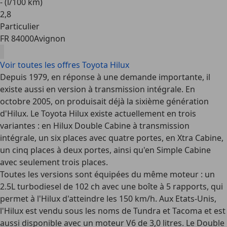
- (l/100 km)
2
,
8
Particulier
FR 84000
Avignon
Voir toutes les offres Toyota Hilux
Depuis 1979, en réponse à une demande importante, il
existe aussi en version à transmission intégrale. En
octobre 2005, on produisait déjà la sixième génération
d'Hilux. Le Toyota Hilux existe actuellement en trois
variantes : en Hilux Double Cabine à transmission
intégrale, un six places avec quatre portes, en Xtra Cabine,
un cinq places à deux portes, ainsi qu'en Simple Cabine
avec seulement trois places.
Toutes les versions sont équipées du même moteur : un
2.5L turbodiesel de 102 ch avec une boîte à 5 rapports, qui
permet à l'Hilux d'atteindre les 150 km/h. Aux Etats-Unis,
l'Hilux est vendu sous les noms de Tundra et Tacoma et est
aussi disponible avec un moteur V6 de 3,0 litres. Le Double