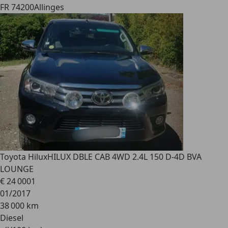
FR 74200
Allinges
Toyota Hilux
HILUX DBLE CAB 4WD 2.4L 150 D-4D BVA
LOUNGE
€ 24 000
1
01/2017
38 000 km
Diesel