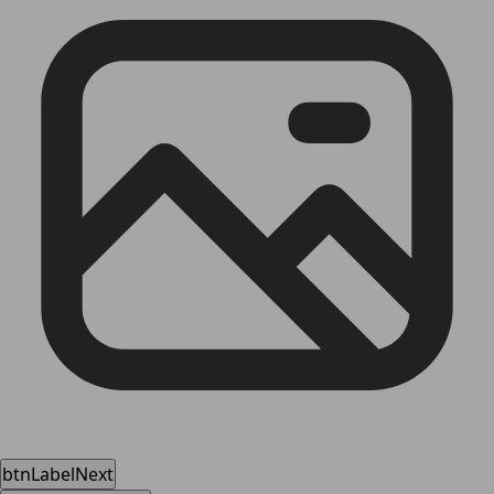
btnLabelNext