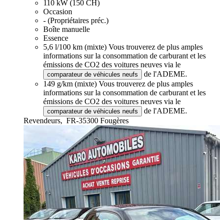
110 kW (150 CH)
Occasion
- (Propriétaires préc.)
Boîte manuelle
Essence
5,6 l/100 km (mixte)
Vous trouverez de plus amples
informations sur la consommation de carburant et les
émissions de CO2 des voitures neuves via le
de l'ADEME.
comparateur de véhicules neufs
149 g/km (mixte)
Vous trouverez de plus amples
informations sur la consommation de carburant et les
émissions de CO2 des voitures neuves via le
de l'ADEME.
comparateur de véhicules neufs
Revendeurs,
FR-35300 Fougères