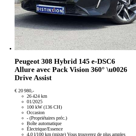
Peugeot 308
Hybrid 145 e-DSC6
Allure avec Pack Vision 360° \u0026
Drive Assist
€ 20 980,-
26 424 km
01/2025
100 kW (136 CH)
Occasion
- (Propriétaires préc.)
Boîte automatique
Électrique/Essence
4,0 l/100 km (mixte)
Vous trouverez de plus amples