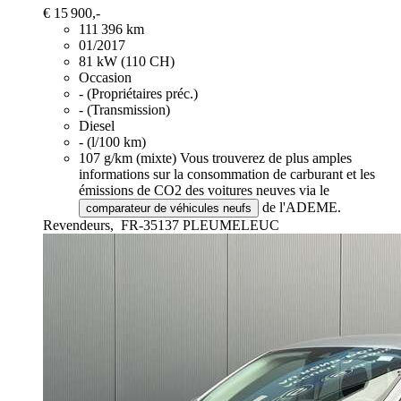
€ 15 900,-
111 396 km
01/2017
81 kW (110 CH)
Occasion
- (Propriétaires préc.)
- (Transmission)
Diesel
- (l/100 km)
107 g/km (mixte)
Vous trouverez de plus amples
informations sur la consommation de carburant et les
émissions de CO2 des voitures neuves via le
de l'ADEME.
comparateur de véhicules neufs
Revendeurs,
FR-35137 PLEUMELEUC