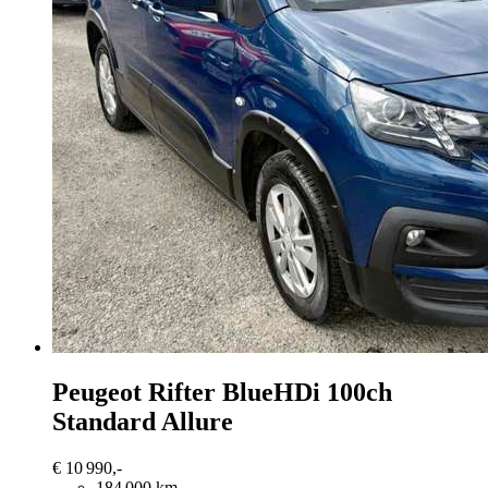
Peugeot Rifter
BlueHDi 100ch
Standard Allure
€ 10 990,-
184 000 km