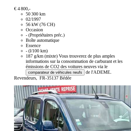
€ 4 800,-
50 300 km
02/1997
56 kW (76 CH)
Occasion
- (Propriétaires préc.)
Boîte automatique
Essence
- (l/100 km)
187 g/km (mixte)
Vous trouverez de plus amples
informations sur la consommation de carburant et les
émissions de CO2 des voitures neuves via le
de l'ADEME.
comparateur de véhicules neufs
Revendeurs,
FR-35137 Bédée