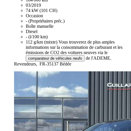
03/2019
74 kW (101 CH)
Occasion
- (Propriétaires préc.)
Boîte manuelle
Diesel
- (l/100 km)
112 g/km (mixte)
Vous trouverez de plus amples
informations sur la consommation de carburant et les
émissions de CO2 des voitures neuves via le
de l'ADEME.
comparateur de véhicules neufs
Revendeurs,
FR-35137 Bédée