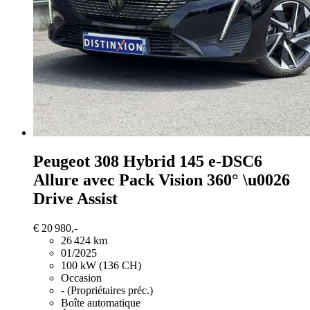
Peugeot 308
Hybrid 145 e-DSC6
Allure avec Pack Vision 360° \u0026
Drive Assist
€ 20 980,-
26 424 km
01/2025
100 kW (136 CH)
Occasion
- (Propriétaires préc.)
Boîte automatique