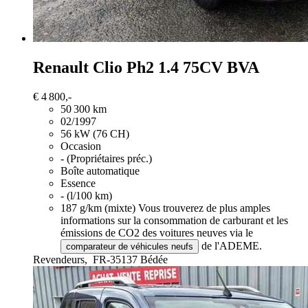
Renault Clio
Ph2 1.4 75CV BVA
€ 4 800,-
50 300 km
02/1997
56 kW (76 CH)
Occasion
- (Propriétaires préc.)
Boîte automatique
Essence
- (l/100 km)
187 g/km (mixte)
Vous trouverez de plus amples
informations sur la consommation de carburant et les
émissions de CO2 des voitures neuves via le
de l'ADEME.
comparateur de véhicules neufs
Revendeurs,
FR-35137 Bédée