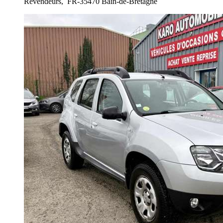
Revendeurs,
FR-35470 Bain-de-Bretagne