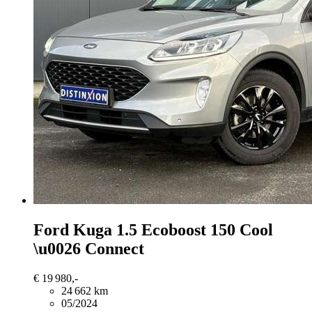
Ford Kuga
1.5 Ecoboost 150 Cool
\u0026 Connect
€ 19 980,-
24 662 km
05/2024