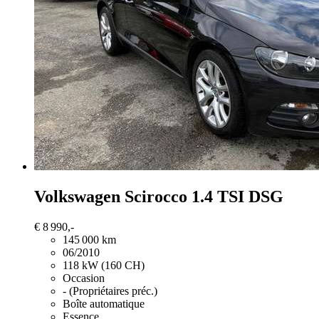
Volkswagen Scirocco
1.4 TSI DSG
€ 8 990,-
145 000 km
06/2010
118 kW (160 CH)
Occasion
- (Propriétaires préc.)
Boîte automatique
Essence