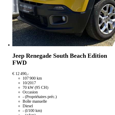
Jeep Renegade
South Beach Edition
FWD
€ 12 490,-
107 900 km
10/2017
70 kW (95 CH)
Occasion
- (Propriétaires préc.)
Boîte manuelle
Diesel
- (l/100 km)