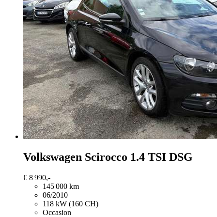
Volkswagen Scirocco
1.4 TSI DSG
€ 8 990,-
145 000 km
06/2010
118 kW (160 CH)
Occasion