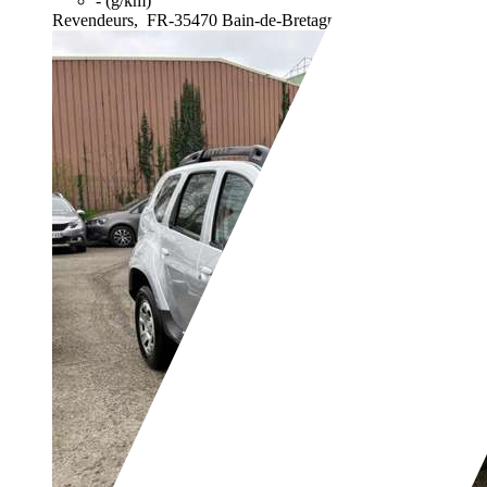
- (g/km)
Revendeurs,
FR-35470 Bain-de-Bretagne