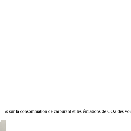
d Allure
ions sur la consommation de carburant et les émissions de CO2 des voi