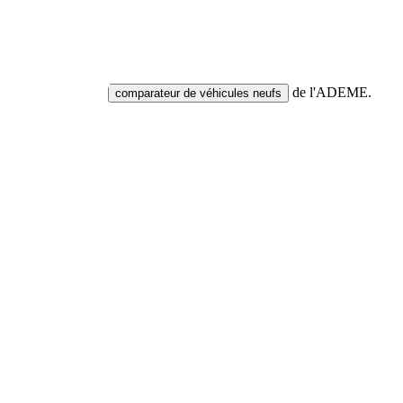
tures neuves via le
de l'ADEME.
comparateur de véhicules neufs