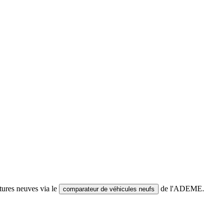
tures neuves via le
de l'ADEME.
comparateur de véhicules neufs