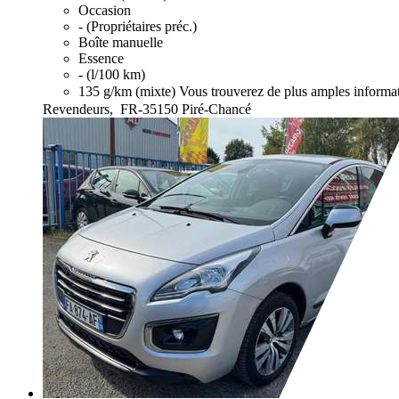
Occasion
- (Propriétaires préc.)
Boîte manuelle
Essence
- (l/100 km)
135 g/km (mixte)
Vous trouverez de plus amples informat
Revendeurs,
FR-35150 Piré-Chancé