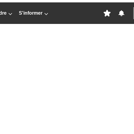
dre
S'informer