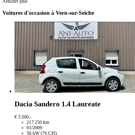
Afficher plus
Voitures d'occasion à Vern-sur-Seiche
Dacia Sandero
1.4 Laureate
€ 3 200,-
217 250 km
01/2009
56 kW (76 CH)