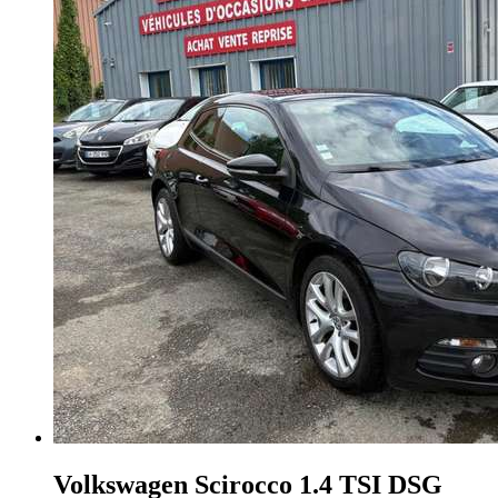
Volkswagen Scirocco
1.4 TSI DSG