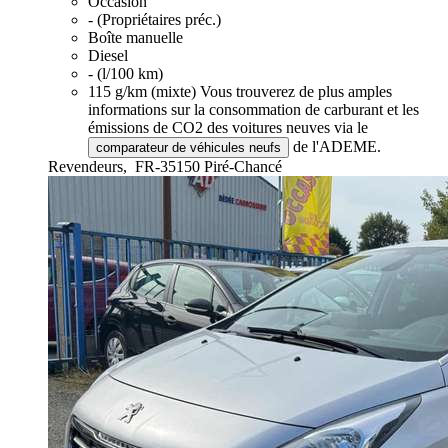
Occasion
- (Propriétaires préc.)
Boîte manuelle
Diesel
- (l/100 km)
115 g/km (mixte)
Vous trouverez de plus amples
informations sur la consommation de carburant et les
émissions de CO2 des voitures neuves via le
de l'ADEME.
comparateur de véhicules neufs
Revendeurs,
FR-35150 Piré-Chancé