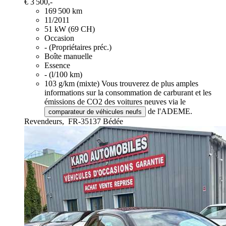
€ 3 500,-
169 500 km
11/2011
51 kW (69 CH)
Occasion
- (Propriétaires préc.)
Boîte manuelle
Essence
- (l/100 km)
103 g/km (mixte)
Vous trouverez de plus amples
informations sur la consommation de carburant et les
émissions de CO2 des voitures neuves via le
de l'ADEME.
comparateur de véhicules neufs
Revendeurs,
FR-35137 Bédée