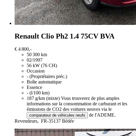
Renault Clio
Ph2 1.4 75CV BVA
€ 4 800,-
50 300 km
02/1997
56 kW (76 CH)
Occasion
- (Propriétaires préc.)
Boîte automatique
Essence
- (l/100 km)
187 g/km (mixte)
Vous trouverez de plus amples
informations sur la consommation de carburant et les
émissions de CO2 des voitures neuves via le
de l'ADEME.
comparateur de véhicules neufs
Revendeurs,
FR-35137 Bédée