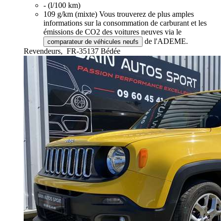
- (l/100 km)
109 g/km (mixte)
Vous trouverez de plus amples
informations sur la consommation de carburant et les
émissions de CO2 des voitures neuves via le
de l'ADEME.
comparateur de véhicules neufs
Revendeurs,
FR-35137 Bédée