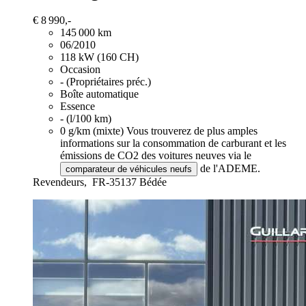
€ 8 990,-
145 000 km
06/2010
118 kW (160 CH)
Occasion
- (Propriétaires préc.)
Boîte automatique
Essence
- (l/100 km)
0 g/km (mixte)
Vous trouverez de plus amples
informations sur la consommation de carburant et les
émissions de CO2 des voitures neuves via le
de l'ADEME.
comparateur de véhicules neufs
Revendeurs,
FR-35137 Bédée