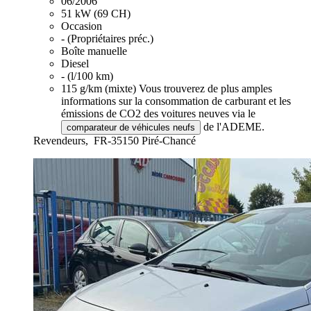
06/2006
51 kW (69 CH)
Occasion
- (Propriétaires préc.)
Boîte manuelle
Diesel
- (l/100 km)
115 g/km (mixte)
Vous trouverez de plus amples
informations sur la consommation de carburant et les
émissions de CO2 des voitures neuves via le
de l'ADEME.
comparateur de véhicules neufs
Revendeurs,
FR-35150 Piré-Chancé