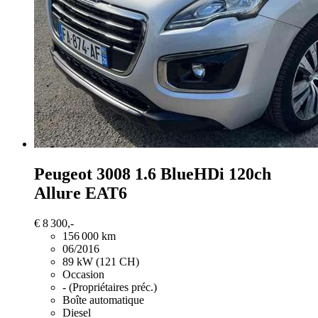
Peugeot 3008
1.6 BlueHDi 120ch
Allure EAT6
€ 8 300,-
156 000 km
06/2016
89 kW (121 CH)
Occasion
- (Propriétaires préc.)
Boîte automatique
Diesel