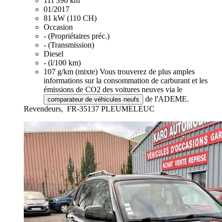
111 396 km
01/2017
81 kW (110 CH)
Occasion
- (Propriétaires préc.)
- (Transmission)
Diesel
- (l/100 km)
107 g/km (mixte)
Vous trouverez de plus amples
informations sur la consommation de carburant et les
émissions de CO2 des voitures neuves via le
de l'ADEME.
comparateur de véhicules neufs
Revendeurs,
FR-35137 PLEUMELEUC