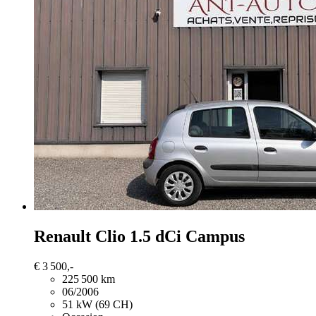
Renault Clio
1.5 dCi Campus
€ 3 500,-
225 500 km
06/2006
51 kW (69 CH)