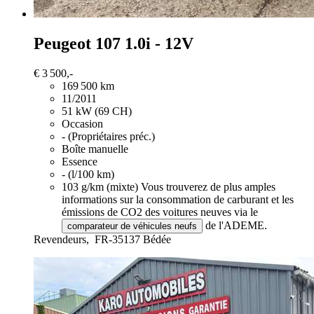
Peugeot 107
1.0i - 12V
€ 3 500,-
169 500 km
11/2011
51 kW (69 CH)
Occasion
- (Propriétaires préc.)
Boîte manuelle
Essence
- (l/100 km)
103 g/km (mixte)
Vous trouverez de plus amples
informations sur la consommation de carburant et les
émissions de CO2 des voitures neuves via le
de l'ADEME.
comparateur de véhicules neufs
Revendeurs,
FR-35137 Bédée