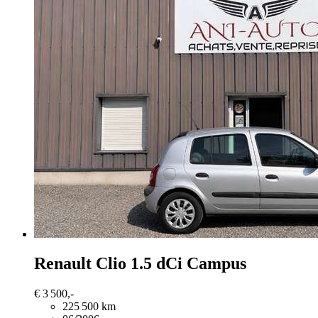
Renault Clio
1.5 dCi Campus
€ 3 500,-
225 500 km