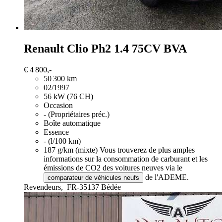
Renault Clio
Ph2 1.4 75CV BVA
€ 4 800,-
50 300 km
02/1997
56 kW (76 CH)
Occasion
- (Propriétaires préc.)
Boîte automatique
Essence
- (l/100 km)
187 g/km (mixte)
Vous trouverez de plus amples
informations sur la consommation de carburant et les
émissions de CO2 des voitures neuves via le
de l'ADEME.
comparateur de véhicules neufs
Revendeurs,
FR-35137 Bédée