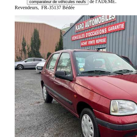
de l'ADEME.
comparateur de véhicules neufs
Revendeurs,
FR-35137 Bédée