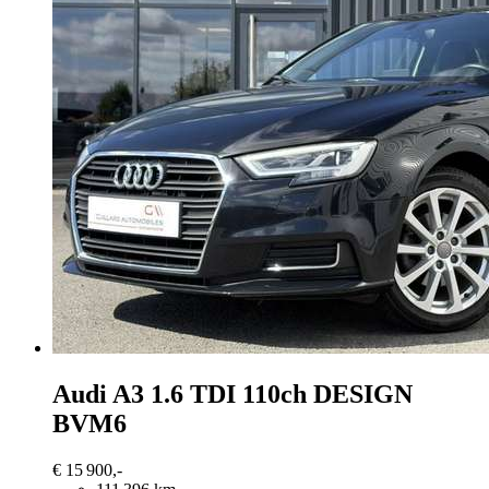
Audi A3
1.6 TDI 110ch DESIGN
BVM6
€ 15 900,-