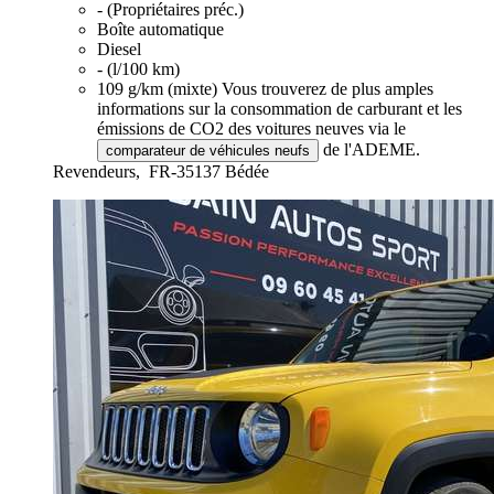
- (Propriétaires préc.)
Boîte automatique
Diesel
- (l/100 km)
109 g/km (mixte)
Vous trouverez de plus amples
informations sur la consommation de carburant et les
émissions de CO2 des voitures neuves via le
de l'ADEME.
comparateur de véhicules neufs
Revendeurs,
FR-35137 Bédée