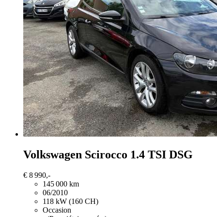
Volkswagen Scirocco
1.4 TSI DSG
€ 8 990,-
145 000 km
06/2010
118 kW (160 CH)
Occasion