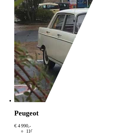
Peugeot 404
sl coupleur jaeger
€ 4 990,-
110 000 km