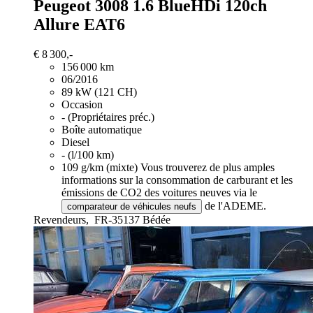
Peugeot 3008
1.6 BlueHDi 120ch
Allure EAT6
€ 8 300,-
156 000 km
06/2016
89 kW (121 CH)
Occasion
- (Propriétaires préc.)
Boîte automatique
Diesel
- (l/100 km)
109 g/km (mixte)
Vous trouverez de plus amples
informations sur la consommation de carburant et les
émissions de CO2 des voitures neuves via le
de l'ADEME.
comparateur de véhicules neufs
Revendeurs,
FR-35137 Bédée