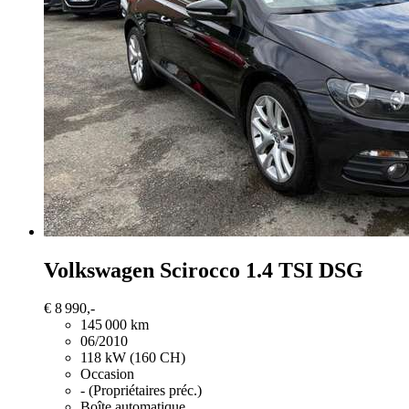
Volkswagen Scirocco
1.4 TSI DSG
€ 8 990,-
145 000 km
06/2010
118 kW (160 CH)
Occasion
- (Propriétaires préc.)
Boîte automatique