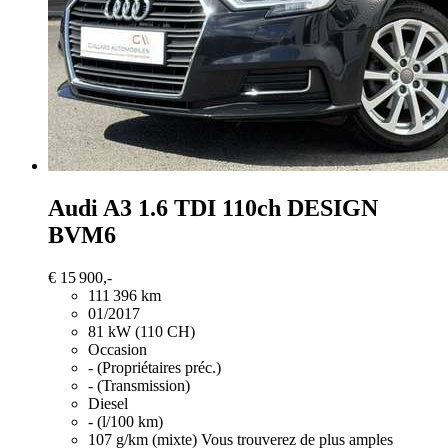
Audi A3
1.6 TDI 110ch DESIGN
BVM6
€ 15 900,-
111 396 km
01/2017
81 kW (110 CH)
Occasion
- (Propriétaires préc.)
- (Transmission)
Diesel
- (l/100 km)
107 g/km (mixte)
Vous trouverez de plus amples