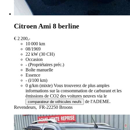
Citroen Ami
8 berline
€ 2 200,-
10 000 km
08/1969
22 kW (30 CH)
Occasion
- (Propriétaires préc.)
Boîte manuelle
Essence
- (l/100 km)
0 g/km (mixte)
Vous trouverez de plus amples
informations sur la consommation de carburant et les
émissions de CO2 des voitures neuves via le
de l'ADEME.
comparateur de véhicules neufs
Revendeurs,
FR-22250 Broons