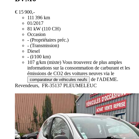
€ 15 900,-
111 396 km
01/2017
81 kW (110 CH)
Occasion
- (Propriétaires préc.)
- (Transmission)
Diesel
- (l/100 km)
107 g/km (mixte)
Vous trouverez de plus amples
informations sur la consommation de carburant et les
émissions de CO2 des voitures neuves via le
de l'ADEME.
comparateur de véhicules neufs
Revendeurs,
FR-35137 PLEUMELEUC