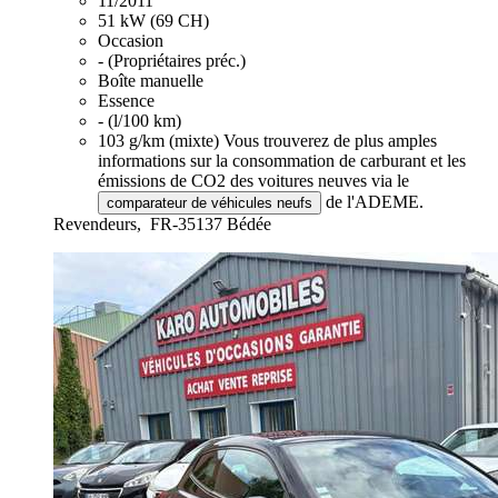
11/2011
51 kW (69 CH)
Occasion
- (Propriétaires préc.)
Boîte manuelle
Essence
- (l/100 km)
103 g/km (mixte)
Vous trouverez de plus amples
informations sur la consommation de carburant et les
émissions de CO2 des voitures neuves via le
de l'ADEME.
comparateur de véhicules neufs
Revendeurs,
FR-35137 Bédée