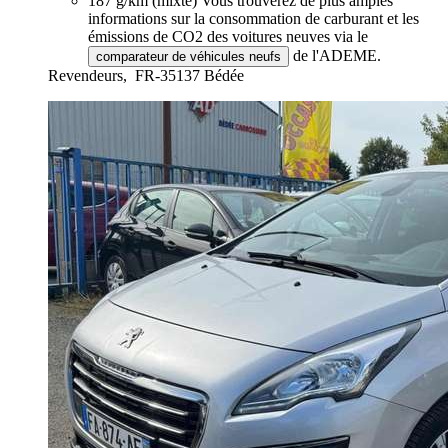
187 g/km (mixte)
Vous trouverez de plus amples
informations sur la consommation de carburant et les
émissions de CO2 des voitures neuves via le
de l'ADEME.
comparateur de véhicules neufs
Revendeurs,
FR-35137 Bédée