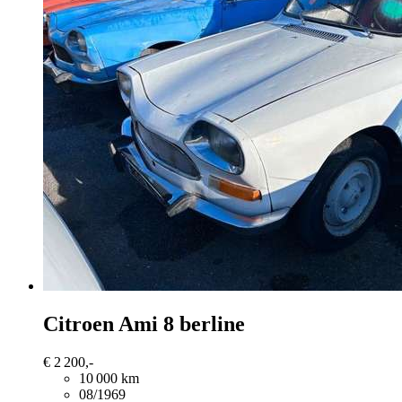
Citroen Ami
8 berline
€ 2 200,-
10 000 km
08/1969