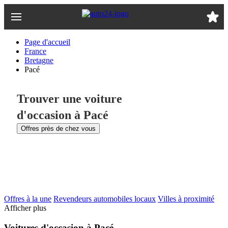
Passer
au
contenu
principal
Page d'accueil
France
Bretagne
Pacé
Trouver une voiture
d'occasion à Pacé
Offres près de chez vous
Offres à la une
Revendeurs automobiles locaux
Villes à proximité
Afficher plus
Voitures d'occasion à Pacé