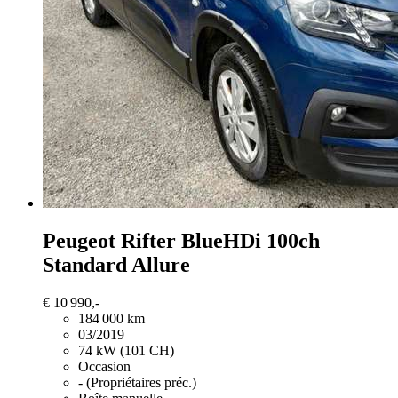
Peugeot Rifter
BlueHDi 100ch
Standard Allure
€ 10 990,-
184 000 km
03/2019
74 kW (101 CH)
Occasion
- (Propriétaires préc.)