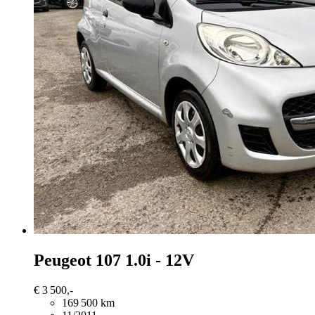
Peugeot 107
1.0i - 12V
€ 3 500,-
169 500 km