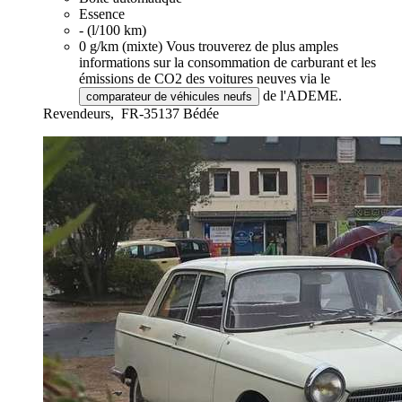
Essence
- (l/100 km)
0 g/km (mixte)
Vous trouverez de plus amples
informations sur la consommation de carburant et les
émissions de CO2 des voitures neuves via le
de l'ADEME.
comparateur de véhicules neufs
Revendeurs,
FR-35137 Bédée