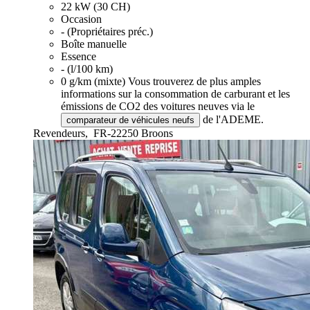
22 kW (30 CH)
Occasion
- (Propriétaires préc.)
Boîte manuelle
Essence
- (l/100 km)
0 g/km (mixte)
Vous trouverez de plus amples
informations sur la consommation de carburant et les
émissions de CO2 des voitures neuves via le
de l'ADEME.
comparateur de véhicules neufs
Revendeurs,
FR-22250 Broons