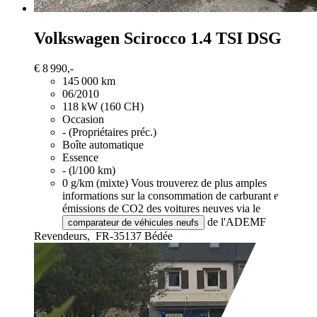
Volkswagen Scirocco
1.4 TSI DSG
€ 8 990,-
145 000 km
06/2010
118 kW (160 CH)
Occasion
- (Propriétaires préc.)
Boîte automatique
Essence
- (l/100 km)
0 g/km (mixte)
Vous trouverez de plus amples
informations sur la consommation de carburant et les
émissions de CO2 des voitures neuves via le
de l'ADEME.
comparateur de véhicules neufs
Revendeurs,
FR-35137 Bédée