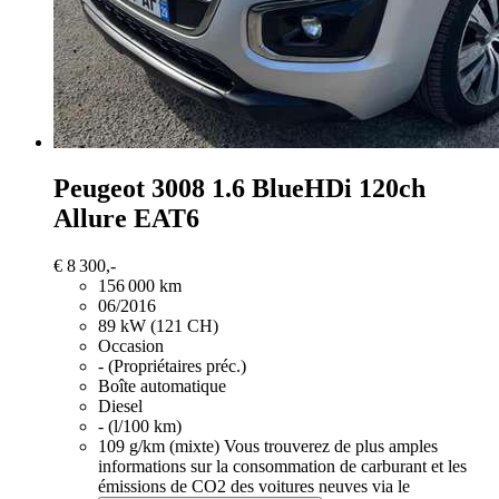
Peugeot 3008
1.6 BlueHDi 120ch
Allure EAT6
€ 8 300,-
156 000 km
06/2016
89 kW (121 CH)
Occasion
- (Propriétaires préc.)
Boîte automatique
Diesel
- (l/100 km)
109 g/km (mixte)
Vous trouverez de plus amples
informations sur la consommation de carburant et les
émissions de CO2 des voitures neuves via le