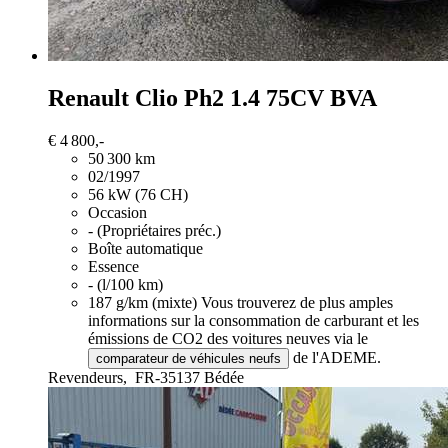
Renault Clio
Ph2 1.4 75CV BVA
€ 4 800,-
50 300 km
02/1997
56 kW (76 CH)
Occasion
- (Propriétaires préc.)
Boîte automatique
Essence
- (l/100 km)
187 g/km (mixte)
Vous trouverez de plus amples
informations sur la consommation de carburant et les
émissions de CO2 des voitures neuves via le
de l'ADEME.
comparateur de véhicules neufs
Revendeurs,
FR-35137 Bédée