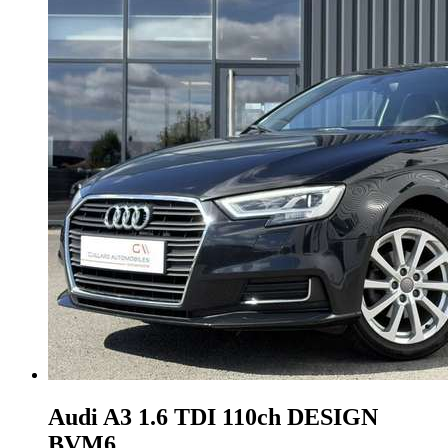
Audi A3
1.6 TDI 110ch DESIGN
BVM6