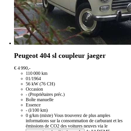
Peugeot 404
sl coupleur jaeger
€ 4 990,-
110 000 km
01/1964
56 kW (76 CH)
Occasion
- (Propriétaires préc.)
Boîte manuelle
Essence
- (l/100 km)
0 g/km (mixte)
Vous trouverez de plus amples
informations sur la consommation de carburant et les
émissions de CO2 des voitures neuves via le