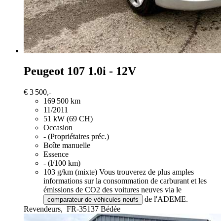
Peugeot 107
1.0i - 12V
€ 3 500,-
169 500 km
11/2011
51 kW (69 CH)
Occasion
- (Propriétaires préc.)
Boîte manuelle
Essence
- (l/100 km)
103 g/km (mixte)
Vous trouverez de plus amples
informations sur la consommation de carburant et les
émissions de CO2 des voitures neuves via le
de l'ADEME.
comparateur de véhicules neufs
Revendeurs,
FR-35137 Bédée