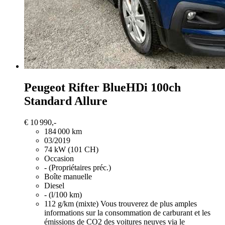
Peugeot Rifter
BlueHDi 100ch
Standard Allure
€ 10 990,-
184 000 km
03/2019
74 kW (101 CH)
Occasion
- (Propriétaires préc.)
Boîte manuelle
Diesel
- (l/100 km)
112 g/km (mixte)
Vous trouverez de plus amples
informations sur la consommation de carburant et les
émissions de CO2 des voitures neuves via le