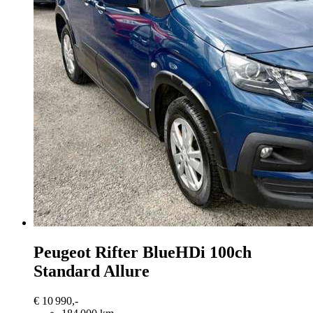
Peugeot Rifter
BlueHDi 100ch
Standard Allure
€ 10 990,-