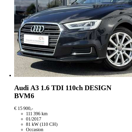
Audi A3
1.6 TDI 110ch DESIGN
BVM6
€ 15 900,-
111 396 km
01/2017
81 kW (110 CH)
Occasion