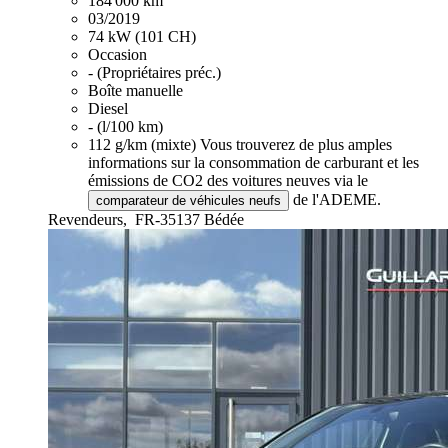
184 000 km
03/2019
74 kW (101 CH)
Occasion
- (Propriétaires préc.)
Boîte manuelle
Diesel
- (l/100 km)
112 g/km (mixte)
Vous trouverez de plus amples
informations sur la consommation de carburant et les
émissions de CO2 des voitures neuves via le
de l'ADEME.
comparateur de véhicules neufs
Revendeurs,
FR-35137 Bédée