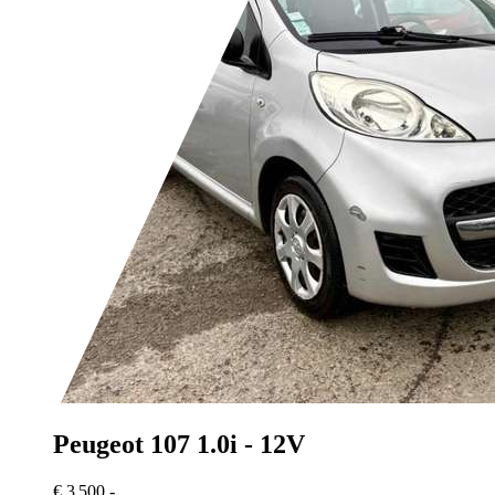
Peugeot 107
1.0i - 12V
€ 3 500,-