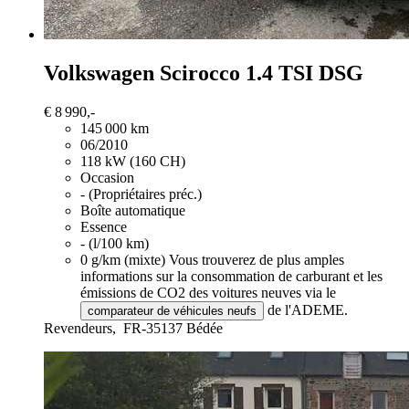
Volkswagen Scirocco
1.4 TSI DSG
€ 8 990,-
145 000 km
06/2010
118 kW (160 CH)
Occasion
- (Propriétaires préc.)
Boîte automatique
Essence
- (l/100 km)
0 g/km (mixte)
Vous trouverez de plus amples
informations sur la consommation de carburant et les
émissions de CO2 des voitures neuves via le
de l'ADEME.
comparateur de véhicules neufs
Revendeurs,
FR-35137 Bédée