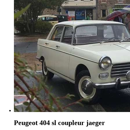
Peugeot 404
sl coupleur jaeger