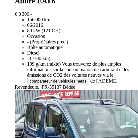
Allure EAT6
€ 8 300,-
156 000 km
06/2016
89 kW (121 CH)
Occasion
- (Propriétaires préc.)
Boîte automatique
Diesel
- (l/100 km)
109 g/km (mixte)
Vous trouverez de plus amples
informations sur la consommation de carburant et les
émissions de CO2 des voitures neuves via le
de l'ADEME.
comparateur de véhicules neufs
Revendeurs,
FR-35137 Bédée