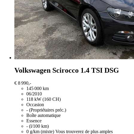
Volkswagen Scirocco
1.4 TSI DSG
€ 8 990,-
145 000 km
06/2010
118 kW (160 CH)
Occasion
- (Propriétaires préc.)
Boîte automatique
Essence
- (l/100 km)
0 g/km (mixte)
Vous trouverez de plus amples