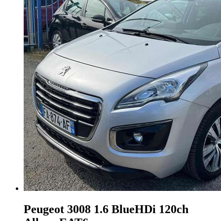
Peugeot 3008
1.6 BlueHDi 120ch