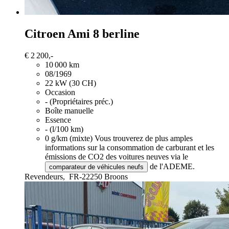
Citroen Ami
8 berline
€ 2 200,-
10 000 km
08/1969
22 kW (30 CH)
Occasion
- (Propriétaires préc.)
Boîte manuelle
Essence
- (l/100 km)
0 g/km (mixte)
Vous trouverez de plus amples
informations sur la consommation de carburant et les
émissions de CO2 des voitures neuves via le
de l'ADEME.
comparateur de véhicules neufs
Revendeurs,
FR-22250 Broons