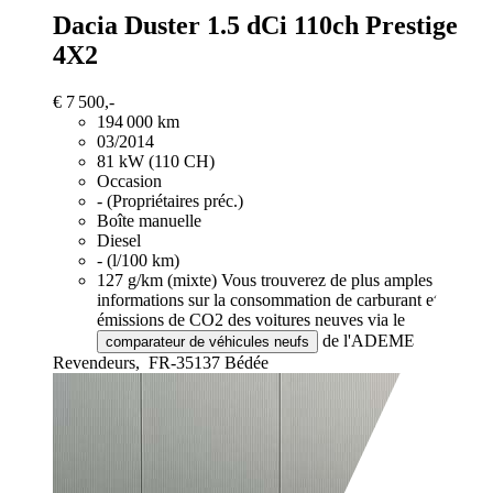
Dacia Duster
1.5 dCi 110ch Prestige
4X2
€ 7 500,-
194 000 km
03/2014
81 kW (110 CH)
Occasion
- (Propriétaires préc.)
Boîte manuelle
Diesel
- (l/100 km)
127 g/km (mixte)
Vous trouverez de plus amples
informations sur la consommation de carburant et les
émissions de CO2 des voitures neuves via le
de l'ADEME.
comparateur de véhicules neufs
Revendeurs,
FR-35137 Bédée