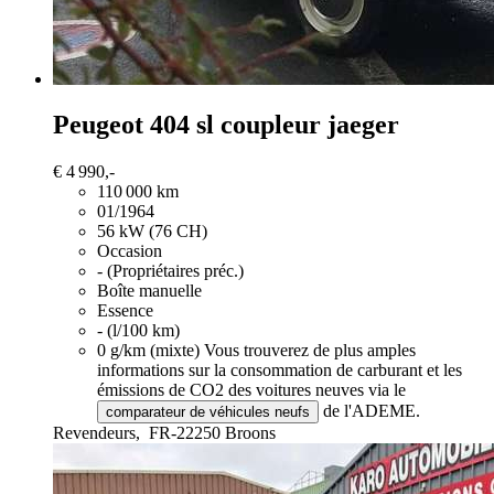
Peugeot 404
sl coupleur jaeger
€ 4 990,-
110 000 km
01/1964
56 kW (76 CH)
Occasion
- (Propriétaires préc.)
Boîte manuelle
Essence
- (l/100 km)
0 g/km (mixte)
Vous trouverez de plus amples
informations sur la consommation de carburant et les
émissions de CO2 des voitures neuves via le
de l'ADEME.
comparateur de véhicules neufs
Revendeurs,
FR-22250 Broons