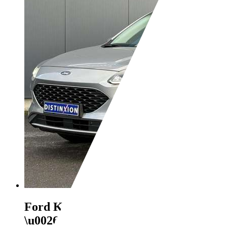
Ford Kuga
1.5 Ecoboost 150 Cool
\u0026 Connect