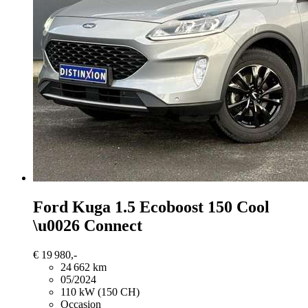
Ford Kuga
1.5 Ecoboost 150 Cool
\u0026 Connect
€ 19 980,-
24 662 km
05/2024
110 kW (150 CH)
Occasion