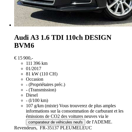
Audi A3
1.6 TDI 110ch DESIGN
BVM6
€ 15 900,-
111 396 km
01/2017
81 kW (110 CH)
Occasion
- (Propriétaires préc.)
- (Transmission)
Diesel
- (l/100 km)
107 g/km (mixte)
Vous trouverez de plus amples
informations sur la consommation de carburant et les
émissions de CO2 des voitures neuves via le
de l'ADEME.
comparateur de véhicules neufs
Revendeurs,
FR-35137 PLEUMELEUC