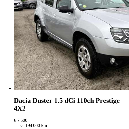
Dacia Duster
1.5 dCi 110ch Prestige
4X2
€ 7 500,-
194 000 km