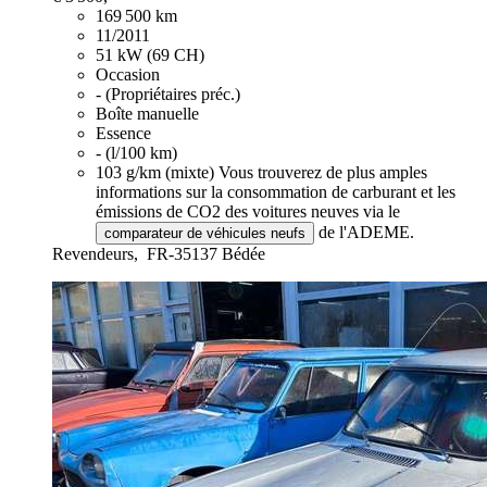
169 500 km
11/2011
51 kW (69 CH)
Occasion
- (Propriétaires préc.)
Boîte manuelle
Essence
- (l/100 km)
103 g/km (mixte)
Vous trouverez de plus amples
informations sur la consommation de carburant et les
émissions de CO2 des voitures neuves via le
de l'ADEME.
comparateur de véhicules neufs
Revendeurs,
FR-35137 Bédée