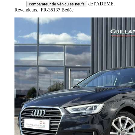
de l'ADEME.
comparateur de véhicules neufs
Revendeurs,
FR-35137 Bédée