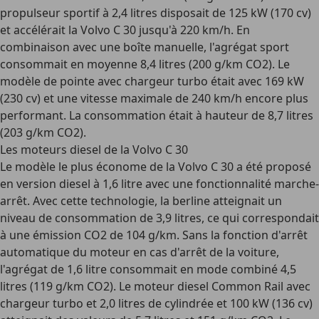
propulseur sportif à 2,4 litres disposait de 125 kW (170 cv)
et accélérait la Volvo C 30 jusqu'à 220 km/h. En
combinaison avec une boîte manuelle, l'agrégat sport
consommait en moyenne 8,4 litres (200 g/km CO2). Le
modèle de pointe avec chargeur turbo était avec 169 kW
(230 cv) et une vitesse maximale de 240 km/h encore plus
performant. La consommation était à hauteur de 8,7 litres
(203 g/km CO2).
Les moteurs diesel de la Volvo C 30
Le modèle le plus économe de la Volvo C 30 a été proposé
en version diesel à 1,6 litre avec une fonctionnalité marche-
arrêt. Avec cette technologie, la berline atteignait un
niveau de consommation de 3,9 litres, ce qui correspondait
à une émission CO2 de 104 g/km. Sans la fonction d'arrêt
automatique du moteur en cas d'arrêt de la voiture,
l'agrégat de 1,6 litre consommait en mode combiné 4,5
litres (119 g/km CO2). Le moteur diesel Common Rail avec
chargeur turbo et 2,0 litres de cylindrée et 100 kW (136 cv)