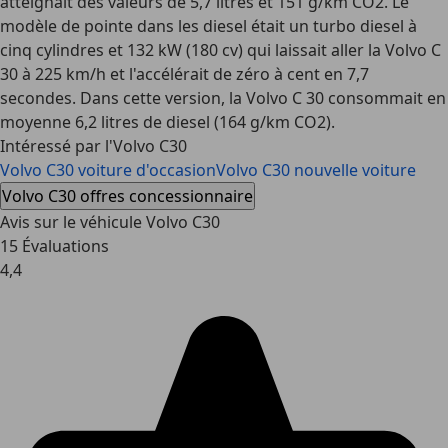
atteignait des valeurs de 5,7 litres et 151 g/km CO2. Le
modèle de pointe dans les diesel était un turbo diesel à
cinq cylindres et 132 kW (180 cv) qui laissait aller la Volvo C
30 à 225 km/h et l'accélérait de zéro à cent en 7,7
secondes. Dans cette version, la Volvo C 30 consommait en
moyenne 6,2 litres de diesel (164 g/km CO2).
Intéressé par l'Volvo C30
Volvo C30 voiture d'occasion
Volvo C30 nouvelle voiture
Volvo C30 offres concessionnaire
Avis sur le véhicule Volvo C30
15 Évaluations
4,4