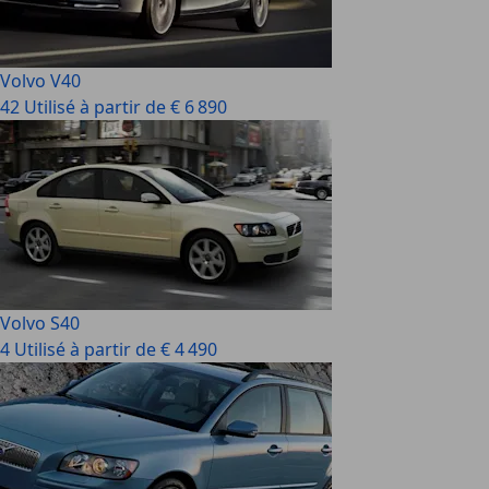
Volvo V40
42 Utilisé à partir de € 6 890
Volvo S40
4 Utilisé à partir de € 4 490