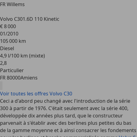
FR Willems
Volvo C30
1.6D 110 Kinetic
€ 8 000
01/2010
105 000 km
Diesel
4,9 l/100 km (mixte)
2
,
8
Particulier
FR 80000
Amiens
Voir toutes les offres Volvo C30
Ceci a d'abord peu changé avec l'introduction de la série
300 à partir de 1976. C'était seulement avec la série 400,
développée dix années plus tard, que le constructeur
parvenait à s'établir avec des berlines plus petites du bas
de la gamme moyenne et à ainsi consacrer les fondements