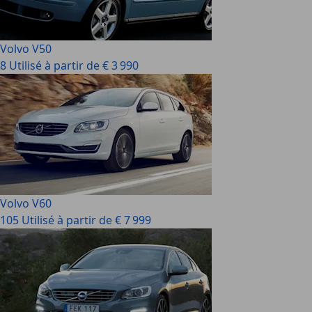
Volvo V50
8 Utilisé à partir de € 3 990
Volvo V60
105 Utilisé à partir de € 7 999