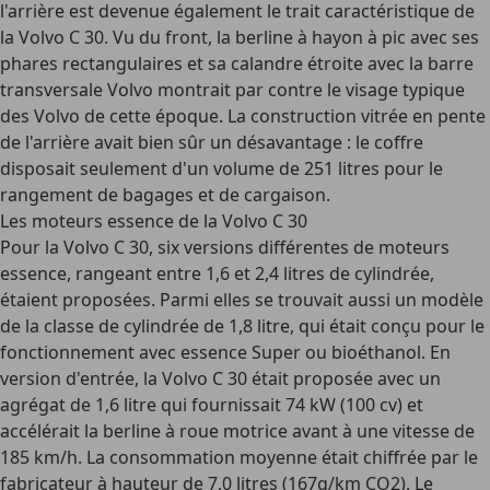
l'arrière est devenue également le trait caractéristique de
la Volvo C 30. Vu du front, la berline à hayon à pic avec ses
phares rectangulaires et sa calandre étroite avec la barre
transversale Volvo montrait par contre le visage typique
des Volvo de cette époque. La construction vitrée en pente
de l'arrière avait bien sûr un désavantage : le coffre
disposait seulement d'un volume de 251 litres pour le
rangement de bagages et de cargaison.
Les moteurs essence de la Volvo C 30
Pour la Volvo C 30, six versions différentes de moteurs
essence, rangeant entre 1,6 et 2,4 litres de cylindrée,
étaient proposées. Parmi elles se trouvait aussi un modèle
de la classe de cylindrée de 1,8 litre, qui était conçu pour le
fonctionnement avec essence Super ou bioéthanol. En
version d'entrée, la Volvo C 30 était proposée avec un
agrégat de 1,6 litre qui fournissait 74 kW (100 cv) et
accélérait la berline à roue motrice avant à une vitesse de
185 km/h. La consommation moyenne était chiffrée par le
fabricateur à hauteur de 7,0 litres (167g/km CO2). Le