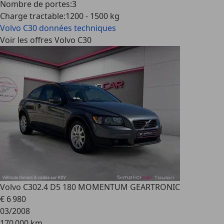
Nombre de portes
:
3
Charge tractable
:
1200 - 1500 kg
Volvo C30
données techniques
Voir les offres Volvo C30
Volvo C30
2.4 D5 180 MOMENTUM GEARTRONIC
€ 6 980
03/2008
170 000 km