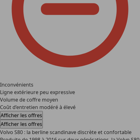
Inconvénients
Ligne extérieure peu expressive
Volume de coffre moyen
Coût d’entretien modéré à élevé
Afficher les offres
Afficher les offres
Volvo S80 : la berline scandinave discrète et confortable
Produite de 1998 à 2016 sur deux générations, la Volvo S80