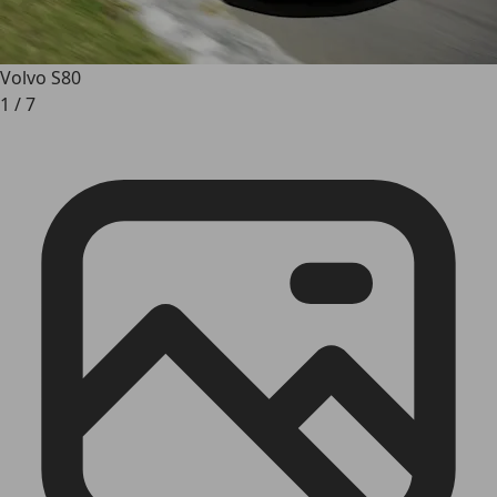
Volvo S80
1
/
7