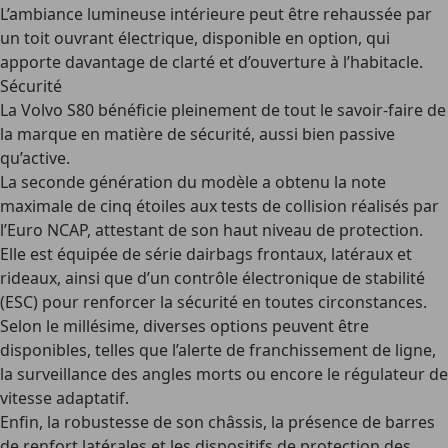
L’
ambiance lumineuse intérieure
peut être rehaussée par
un toit ouvrant électrique, disponible en option, qui
apporte davantage de clarté et d’ouverture à l’habitacle.
Sécurité
La Volvo S80 bénéficie pleinement de tout le savoir-faire de
la marque en matière de sécurité, aussi bien passive
qu’active.
La seconde génération du modèle a obtenu la note
maximale de cinq étoiles aux tests de collision réalisés par
l’Euro NCAP, attestant de son haut niveau de protection.
Elle est équipée de série dairbags frontaux, latéraux et
rideaux, ainsi que d’un contrôle électronique de stabilité
(ESC) pour renforcer la sécurité en toutes circonstances.
Selon le millésime, diverses options peuvent être
disponibles, telles que l’alerte de franchissement de ligne,
la surveillance des angles morts ou encore le régulateur de
vitesse adaptatif.
Enfin, la robustesse de son châssis, la présence de barres
de renfort latérales et les dispositifs de protection des