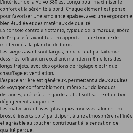
L’intérieur de la Volvo S80 est conçu pour maximiser le
confort et la sérénité à bord. Chaque élément est pensé
pour favoriser une ambiance apaisée, avec une ergonomie
bien étudiée et des matériaux de qualité.
La
console centrale flottante
, typique de la marque, libère
de l’espace à l’avant tout en apportant une touche de
modernité à la planche de bord.
Les
sièges avant sont larges, moelleux et parfaitement
dessinés
, offrant un excellent maintien même lors des
longs trajets, avec des options de réglage électrique,
chauffage et ventilation.
L’
espace arrière est généreux
, permettant à deux adultes
de voyager confortablement, même sur de longues
distances, grâce à une garde au toit suffisante et un bon
dégagement aux jambes.
Les
matériaux utilisés
(plastiques moussés, aluminium
brossé, inserts bois) participent à une atmosphère raffinée
et agréable au toucher, contribuant à la sensation de
qualité perçue.