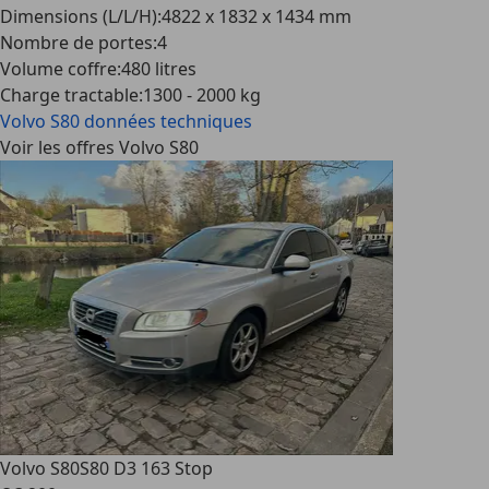
Dimensions (L/L/H)
:
4822 x 1832 x 1434 mm
Nombre de portes
:
4
Volume coffre
:
480 litres
Charge tractable
:
1300 - 2000 kg
Volvo S80
données techniques
Voir les offres Volvo S80
Volvo S80
S80 D3 163 Stop