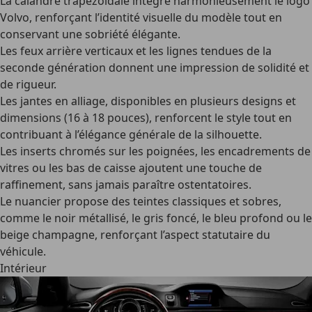
La
calandre trapézoïdale
intègre harmonieusement le logo
Volvo, renforçant l’identité visuelle du modèle tout en
conservant une sobriété élégante.
Les
feux arrière verticaux
et les lignes tendues de la
seconde génération donnent une impression de solidité et
de rigueur.
Les
jantes en alliage
, disponibles en plusieurs designs et
dimensions (16 à 18 pouces), renforcent le style tout en
contribuant à l’élégance générale de la silhouette.
Les
inserts chromés
sur les poignées, les encadrements de
vitres ou les bas de caisse ajoutent une touche de
raffinement, sans jamais paraître ostentatoires.
Le nuancier propose des teintes classiques et sobres,
comme le noir métallisé, le gris foncé, le bleu profond ou le
beige champagne, renforçant l’aspect statutaire du
véhicule.
Intérieur