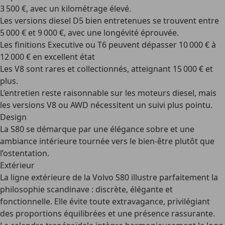
3 500 €
, avec un kilométrage élevé.
Les versions diesel D5 bien entretenues se trouvent entre
5 000 € et 9 000 €
, avec une longévité éprouvée.
Les finitions Executive ou T6 peuvent dépasser
10 000 € à
12 000 €
en excellent état
Les V8 sont rares et collectionnés, atteignant
15 000 €
et
plus.
L’entretien reste raisonnable sur les moteurs diesel, mais
les versions V8 ou AWD nécessitent un suivi plus pointu.
Design
La S80 se démarque par une élégance sobre et une
ambiance intérieure tournée vers le bien-être plutôt que
l’ostentation.
Extérieur
La ligne extérieure de la Volvo S80 illustre parfaitement la
philosophie scandinave : discrète, élégante et
fonctionnelle. Elle évite toute extravagance, privilégiant
des proportions équilibrées et une présence rassurante.