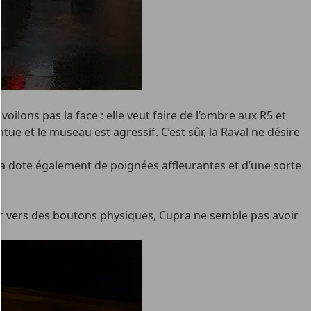
oilons pas la face : elle veut faire de l’ombre aux R5 et
tue et le museau est agressif. C’est sûr, la Raval ne désire
a la dote également de poignées affleurantes et d’une sorte
ur vers des boutons physiques, Cupra ne semble pas avoir