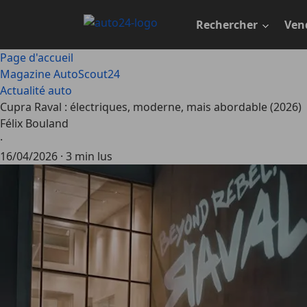
Passer
au
Rechercher
Ven
contenu
principal
Page d'accueil
Magazine AutoScout24
Actualité auto
Cupra Raval : électriques, moderne, mais abordable (2026)
Félix Bouland
·
16/04/2026
·
3 min lus