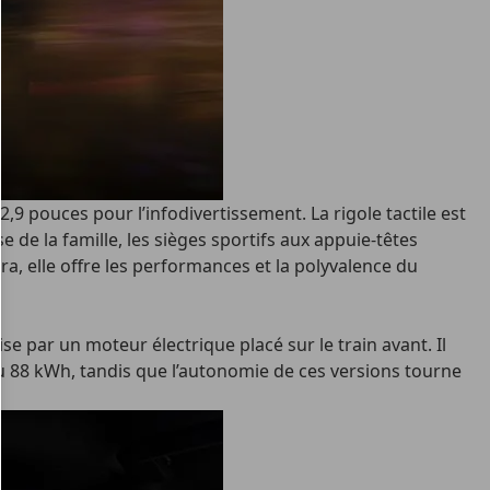
9 pouces pour l’infodivertissement. La rigole tactile est
de la famille, les sièges sportifs aux appuie-têtes
ra, elle offre les performances et la polyvalence du
e par un moteur électrique placé sur le train avant. Il
 ou 88 kWh, tandis que l’autonomie de ces versions tourne