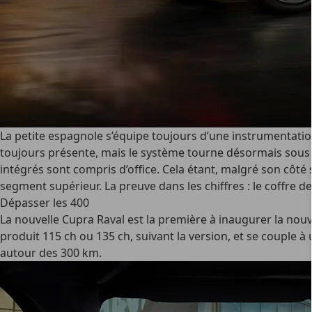
La petite espagnole s’équipe toujours d’une instrumentation
toujours présente, mais le système tourne désormais sous An
intégrés sont compris d’office. Cela étant, malgré son côté 
segment supérieur. La preuve dans les chiffres : le coffre de
Dépasser les 400
La nouvelle Cupra Raval est la première à inaugurer la nouv
produit 115 ch ou 135 ch, suivant la version, et se couple 
autour des 300 km.