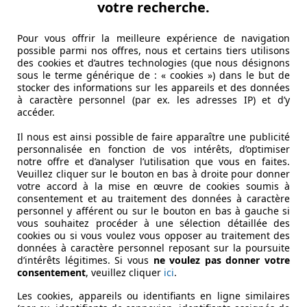
votre recherche.
Pour vous offrir la meilleure expérience de navigation
possible parmi nos offres, nous et certains tiers utilisons
des cookies et d’autres technologies (que nous désignons
sous le terme générique de : « cookies ») dans le but de
stocker des informations sur les appareils et des données
à caractère personnel (par ex. les adresses IP) et d’y
accéder.
Il nous est ainsi possible de faire apparaître une publicité
personnalisée en fonction de vos intérêts, d’optimiser
notre offre et d’analyser l’utilisation que vous en faites.
Veuillez cliquer sur le bouton en bas à droite pour donner
votre accord à la mise en œuvre de cookies soumis à
consentement et au traitement des données à caractère
personnel y afférent ou sur le bouton en bas à gauche si
vous souhaitez procéder à une sélection détaillée des
cookies ou si vous voulez vous opposer au traitement des
données à caractère personnel reposant sur la poursuite
d’intérêts légitimes. Si vous
ne voulez pas donner votre
consentement
, veuillez cliquer
ici
.
Les cookies, appareils ou identifiants en ligne similaires