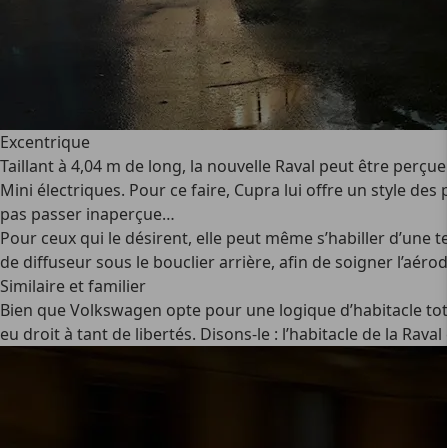
Excentrique
Taillant à 4,04 m de long, la nouvelle Raval peut être perçue
Mini électriques. Pour ce faire, Cupra lui offre un style des 
pas passer inaperçue…
Pour ceux qui le désirent, elle peut même s’habiller d’une t
de diffuseur sous le bouclier arrière, afin de soigner l’aér
Similaire et familier
Bien que Volkswagen opte pour une logique d’habitacle tot
eu droit à tant de libertés. Disons-le : l’habitacle de la Rav