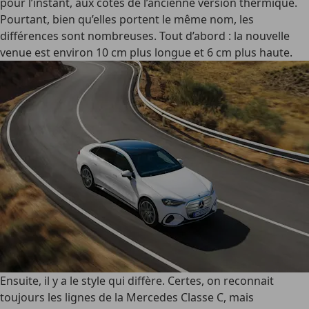
pour l’instant, aux côtés de l’ancienne version thermique.
Pourtant, bien qu’elles portent le même nom, les
différences sont nombreuses. Tout d’abord : la nouvelle
venue est environ 10 cm plus longue et 6 cm plus haute.
Ensuite, il y a le style qui diffère. Certes, on reconnait
toujours les lignes de la Mercedes Classe C, mais