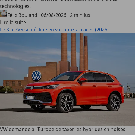
technologies.
Félix Bouland
·
06/08/2026
·
2 min lus
Lire la suite
Le Kia PV5 se décline en variante 7-places (2026)
VW demande à l’Europe de taxer les hybrides chinoises