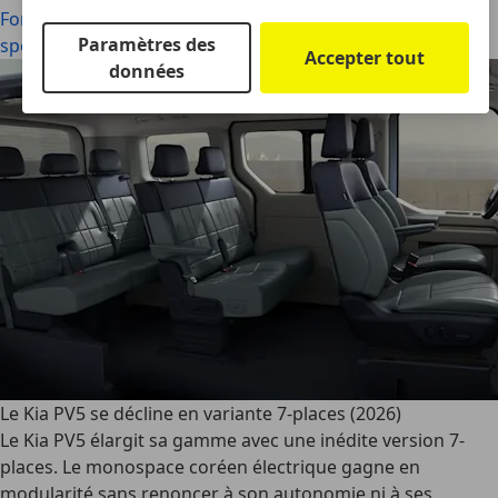
Ford soigne sa Puma avec deux nouvelles éditions
Paramètres des
spéciales (2026)
Accepter tout
données
Le Kia PV5 se décline en variante 7-places (2026)
Le Kia PV5 élargit sa gamme avec une inédite version 7-
places. Le monospace coréen électrique gagne en
modularité sans renoncer à son autonomie ni à ses