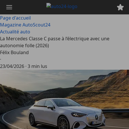
Passer
au
contenu
Page d'accueil
principal
Magazine AutoScout24
Actualité auto
La Mercedes Classe C passe à l’électrique avec une
autonomie folle (2026)
Félix Bouland
·
23/04/2026
·
3 min lus