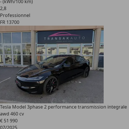
- (kWh/100 km)
2
,
8
Professionnel
FR 13700
Tesla Model 3
phase 2 performance transmission integrale
awd 460 cv
€ 51 990
07/2025