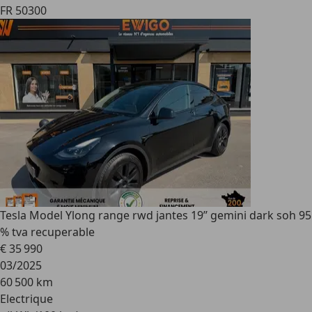
FR 50300
Tesla Model Y
long range rwd jantes 19’’ gemini dark soh 95
% tva recuperable
€ 35 990
03/2025
60 500 km
Electrique