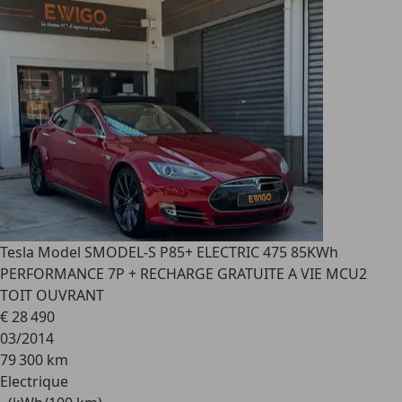
Tesla Model S
MODEL-S P85+ ELECTRIC 475 85KWh
PERFORMANCE 7P + RECHARGE GRATUITE A VIE MCU2
TOIT OUVRANT
€ 28 490
03/2014
79 300 km
Electrique