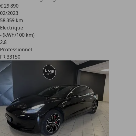
€ 29 890
02/2023
58 359 km
Electrique
- (kWh/100 km)
2
,
8
Professionnel
FR 33150