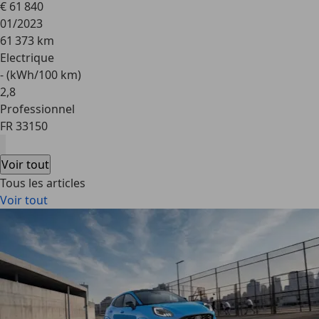
€ 61 840
01/2023
61 373 km
Electrique
- (kWh/100 km)
2
,
8
Professionnel
FR 33150
Voir tout
Tous les articles
Voir tout