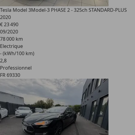
Tesla Model 3
Model-3 PHASE 2 - 325ch STANDARD-PLUS
2020
€ 23 490
09/2020
78 000 km
Electrique
- (kWh/100 km)
2
,
8
Professionnel
FR 69330