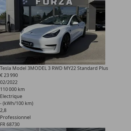
Tesla Model 3
MODEL 3 RWD MY22 Standard Plus
€ 23 990
02/2022
110 000 km
Electrique
- (kWh/100 km)
2
,
8
Professionnel
FR 68730