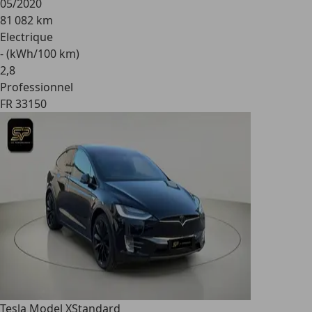
05/2020
81 082 km
Electrique
- (kWh/100 km)
2
,
8
Professionnel
FR 33150
Tesla Model X
Standard