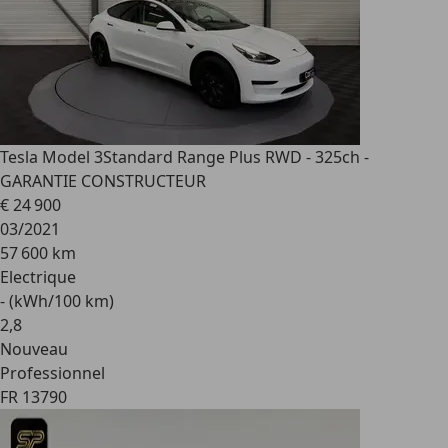
Tesla Model 3
Standard Range Plus RWD - 325ch -
GARANTIE CONSTRUCTEUR
€ 24 900
03/2021
57 600 km
Electrique
- (kWh/100 km)
2
,
8
Nouveau
Professionnel
FR 13790