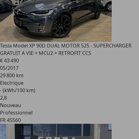
Tesla Model X
P 90D DUAL MOTOR 525 - SUPERCHARGER
GRATUIT A VIE + MCU2 + RETROFIT CCS
€ 43 490
05/2017
29 800 km
Electrique
- (kWh/100 km)
2
,
8
Nouveau
Professionnel
FR 45560