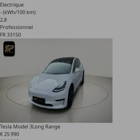
Electrique
- (kWh/100 km)
2
,
8
Professionnel
FR 33150
Tesla Model 3
Long Range
€ 25 990