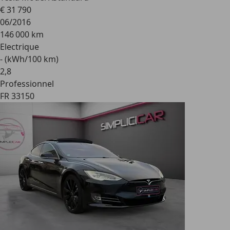
€ 31 790
06/2016
146 000 km
Electrique
- (kWh/100 km)
2
,
8
Professionnel
FR 33150