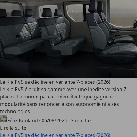
Le Kia PV5 se décline en variante 7-places (2026)
Le Kia PV5 élargit sa gamme avec une inédite version 7-
places. Le monospace coréen électrique gagne en
modularité sans renoncer à son autonomie ni à ses
technologies.
Félix Bouland
·
06/08/2026
·
2 min lus
Lire la suite
Le Kia PV5 se décline en variante 7-places (2026)