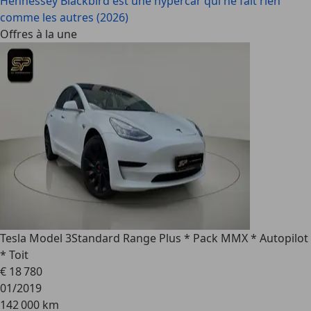
Hennessey Blackbird est une hypercar qui ne fait rien
comme les autres (2026)
Offres à la une
Tesla Model 3
Standard Range Plus * Pack MMX * Autopilot
* Toit
€ 18 780
01/2019
142 000 km