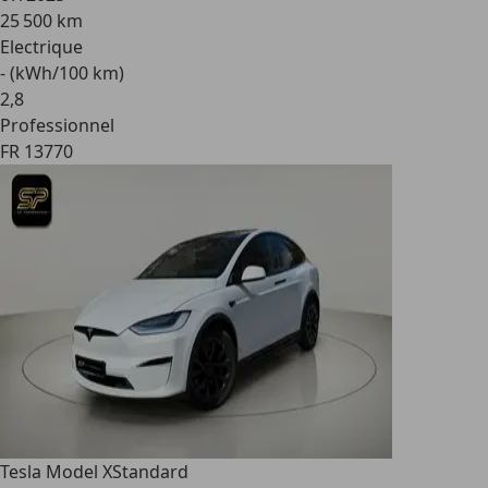
25 500 km
Electrique
- (kWh/100 km)
2
,
8
Professionnel
FR 13770
Tesla Model X
Standard