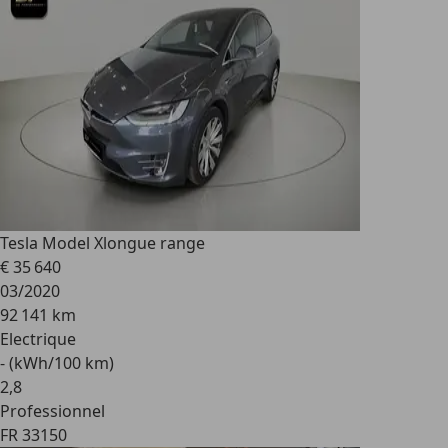
Tesla Model X
longue range
€ 35 640
03/2020
92 141 km
Electrique
- (kWh/100 km)
2
,
8
Professionnel
FR 33150