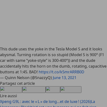
This dude uses the yoke in the Tesla Model S and it looks
abysmal. Turning rotation is so stupid (Model S is 900° (F1
car with same “yoke-style” is 300-400°)) and the dude
accidentally hits the horn on the dumb, rotating, capacitive
buttons at 1:45. BAD!
https://t.co/k5mrARRB0D
— Quinn Nelson (@SnazzyQ)
June 13, 2021
Partagez cet article
Lire aussi
Xpeng G9L : avec le « L » de long…et de luxe ! (2026)
La