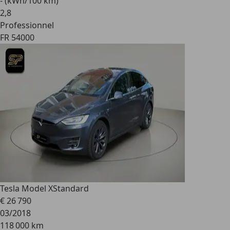
- (kWh/100 km)
2
,
8
Professionnel
FR 54000
Tesla Model X
Standard
€ 26 790
03/2018
118 000 km