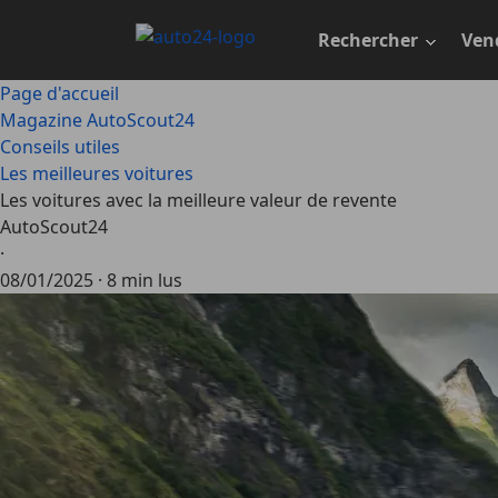
Passer
au
Rechercher
Ven
contenu
principal
Page d'accueil
Magazine AutoScout24
Conseils utiles
Les meilleures voitures
Les voitures avec la meilleure valeur de revente
AutoScout24
·
08/01/2025
·
8 min lus