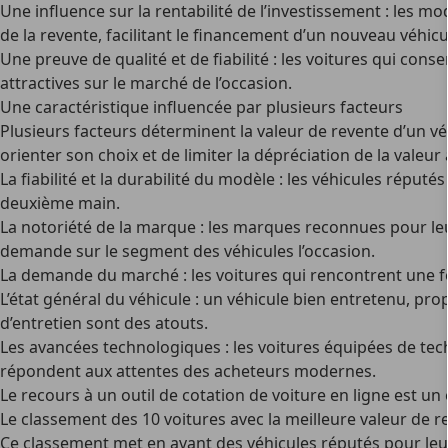
Une influence sur la rentabilité de l’investissement
: les mo
de la revente, facilitant le financement d’un nouveau véhicu
Une preuve de qualité et de fiabilité
: les voitures qui cons
attractives sur le marché de l’occasion.
Une caractéristique influencée par plusieurs facteurs
Plusieurs facteurs déterminent la valeur de revente d’un véh
orienter son choix et de limiter la dépréciation de la valeur 
La fiabilité et la durabilité du modèle
: les véhicules réputés
deuxième main.
La notoriété de la marque
: les marques reconnues pour leu
demande sur le segment des véhicules l’occasion.
La demande du marché
: les voitures qui rencontrent une
L’état général du véhicule
: un véhicule bien entretenu, prop
d’entretien sont des atouts.
Les avancées technologiques
: les voitures équipées de tec
répondent aux attentes des acheteurs modernes.
Le recours à un outil de cotation de voiture en ligne est un
Le classement des 10 voitures avec la meilleure valeur de r
Ce classement met en avant des véhicules réputés pour leur f