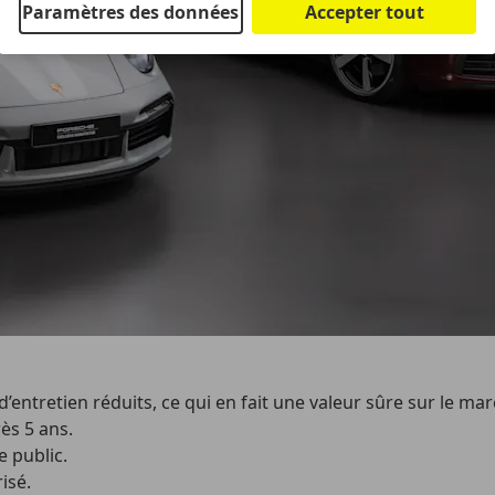
Paramètres des données
Accepter tout
d’entretien réduits, ce qui en fait une valeur sûre sur le mar
ès 5 ans.
e public.
isé.