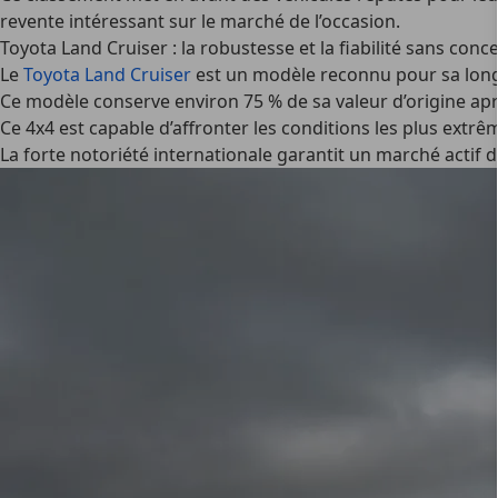
revente intéressant sur le marché de l’occasion.
Toyota Land Cruiser : la robustesse et la fiabilité sans conc
Le
Toyota Land Cruiser
est un modèle reconnu pour sa longévi
Ce modèle conserve environ 75 % de sa valeur d’origine apr
Ce 4x4 est capable d’affronter les conditions les plus extrê
La forte notoriété internationale garantit un marché actif d