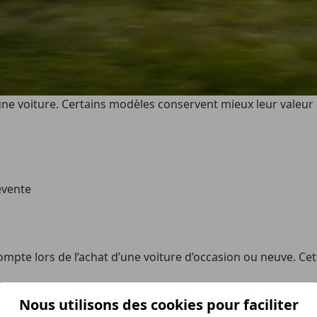
une voiture. Certains modèles conservent mieux leur valeur d
evente
ompte lors de l’achat d’une voiture d’occasion ou neuve. Cet
de valeur d’une voiture représente l’un des coûts les plus im
Nous utilisons des cookies pour faciliter