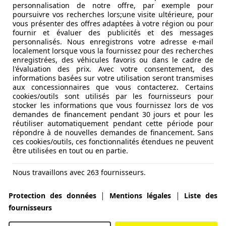
personnalisation de notre offre, par exemple pour
de revente
poursuivre vos recherches lors;une visite ultérieure, pour
vous présenter des offres adaptées à votre région ou pour
s collectionneurs et les amateurs de performances sportiv
fournir et évaluer des publicités et des messages
ès 5 ans.
personnalisés. Nous enregistrons votre adresse e-mail
ffre.
localement lorsque vous la fournissez pour des recherches
enregistrées, des véhicules favoris ou dans le cadre de
ent sa popularité.
l'évaluation des prix. Avec votre consentement, des
informations basées sur votre utilisation seront transmises
aux concessionnaires que vous contacterez. Certains
cookies/outils sont utilisés par les fournisseurs pour
stocker les informations que vous fournissez lors de vos
demandes de financement pendant 30 jours et pour les
réutiliser automatiquement pendant cette période pour
répondre à de nouvelles demandes de financement. Sans
ces cookies/outils, ces fonctionnalités étendues ne peuvent
être utilisées en tout ou en partie.
Nous travaillons avec 263 fournisseurs.
|
|
Protection des données
Mentions légales
Liste des
fournisseurs