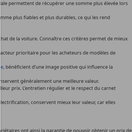
itiale permettent de récupérer une somme plus élevée lors
me plus fiables et plus durables, ce qui les rend
achat de la voiture. Connaître ces critères permet de mieux
e facteur prioritaire pour les acheteurs de modèles de
he
, bénéficient d’une image positive qui influence la
onservent généralement une meilleure valeur.
ur prix. L’entretien régulier et le respect du carnet
ctrification, conservent mieux leur valeur, car elles
iétaires ont ainsi la garantie de pouvoir obtenir un prix de