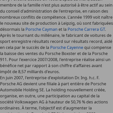
membre de la famille n'est plus autorisé à être actif au sein
du conseil d'administration de l'entreprise, en raison des
nombreux conflits de compétence. L'année 1999 voit naître
le nouveau site de production à Leipzig, où sont fabriquées
désormais la
Porsche Cayman
et la
Porsche Carrera GT
.
Après le tournant du millénaire, le fabricant de voitures de
sport enregistre résultats record sur résultats record, aidé
en cela par le succès de la
Porsche Cayenne
qui compense
la baisse des ventes du Porsche Boxster et de la Porsche
911. Pour l'exercice 2007/2008, l'entreprise réalise ainsi un
bénéfice net par rapport à son chiffre d'affaires avant
impôt de 8,57 milliards d'euros.
En juin 2007, l'entreprise d'exploitation Dr. Ing. h.c. F.
Porsche AG devient une filiale à part entière de Porsche
Automobile Holding SE. La holding nouvellement créée,
organise, en outre, une participation au capital de la
société Volkswagen AG à hauteur de 50,76 % des actions
ordinaires. À terme, l'objectif est d'augmenter la