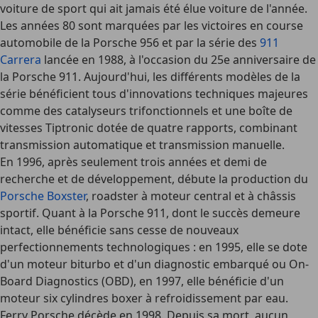
voiture de sport qui ait jamais été élue voiture de l'année.
Les années 80 sont marquées par les victoires en course
automobile de la Porsche 956 et par la série des
911
Carrera
lancée en 1988, à l'occasion du 25e anniversaire de
la Porsche 911. Aujourd'hui, les différents modèles de la
série bénéficient tous d'innovations techniques majeures
comme des catalyseurs trifonctionnels et une boîte de
vitesses Tiptronic dotée de quatre rapports, combinant
transmission automatique et transmission manuelle.
En 1996, après seulement trois années et demi de
recherche et de développement, débute la production du
Porsche Boxster
, roadster à moteur central et à châssis
sportif. Quant à la Porsche 911, dont le succès demeure
intact, elle bénéficie sans cesse de nouveaux
perfectionnements technologiques : en 1995, elle se dote
d'un moteur biturbo et d'un diagnostic embarqué ou On-
Board Diagnostics (OBD), en 1997, elle bénéficie d'un
moteur six cylindres boxer à refroidissement par eau.
Ferry Porsche décède en 1998. Depuis sa mort, aucun