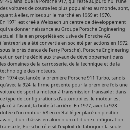
914/6 ainsi que la Porsche 917, qui reste aujourd'hui l'une
des voitures de course les plus populaires au monde, sont,
quant à elles, mises sur le marché en 1969 et 1970.
En 1971 est créé à Weissach un centre de développement
qui va donner naissance au Groupe Porsche Engineering
actuel, filiale en propriété exclusive de Porsche AG
(l'entreprise a été convertie en société par actions en 1972
sous la présidence de Ferry Porsche). Porsche Engineering
est un centre dédié aux travaux de développement dans
les domaines de la carrosserie, de la technique et de la
technologie des moteurs.
En 1974 est lancée la première Porsche 911 Turbo, tandis
qu'avec la 924, la firme présente pour la première fois une
voiture de sport à moteur à transmission transaxle : dans
ce type de configurations d'automobiles, le moteur est
placé à l'avant, la boîte à l'arrière. En 1977, avec la 928
dotée d'un moteur V8 en métal léger placé en position
avant, d'un châssis en aluminium et d'une configuration
transaxle, Porsche réussit l'exploit de fabriquer la seule