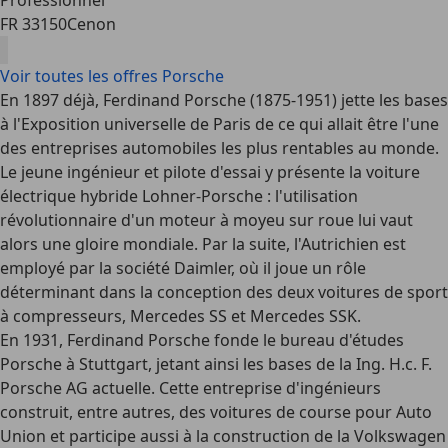
Professionnel
FR 33150
Cenon
Voir toutes les offres Porsche
En 1897 déjà, Ferdinand Porsche (1875-1951) jette les bases
à l'Exposition universelle de Paris de ce qui allait être l'une
des entreprises automobiles les plus rentables au monde.
Le jeune ingénieur et pilote d'essai y présente la voiture
électrique hybride Lohner-Porsche : l'utilisation
révolutionnaire d'un moteur à moyeu sur roue lui vaut
alors une gloire mondiale. Par la suite, l'Autrichien est
employé par la société Daimler, où il joue un rôle
déterminant dans la conception des deux voitures de sport
à compresseurs, Mercedes SS et Mercedes SSK.
En 1931, Ferdinand Porsche fonde le bureau d'études
Porsche à Stuttgart, jetant ainsi les bases de la Ing. H.c. F.
Porsche AG actuelle. Cette entreprise d'ingénieurs
construit, entre autres, des voitures de course pour Auto
Union et participe aussi à la construction de la Volkswagen