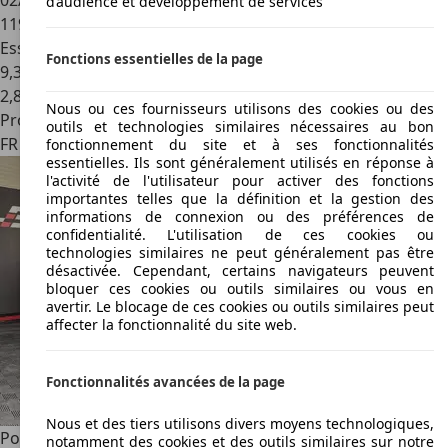
02/2008
d’audience et développement de services
119 000 km
Essence
Fonctions essentielles de la page
9,3 l/100 km (mixte)
2
,
8
Nous ou ces fournisseurs utilisons des cookies ou des
Professionnel
outils et technologies similaires nécessaires au bon
FR 88190
Golbey
fonctionnement du site et à ses fonctionnalités
essentielles. Ils sont généralement utilisés en réponse à
l'activité de l'utilisateur pour activer des fonctions
importantes telles que la définition et la gestion des
informations de connexion ou des préférences de
confidentialité. L'utilisation de ces cookies ou
technologies similaires ne peut généralement pas être
désactivée. Cependant, certains navigateurs peuvent
bloquer ces cookies ou outils similaires ou vous en
avertir. Le blocage de ces cookies ou outils similaires peut
affecter la fonctionnalité du site web.
Fonctionnalités avancées de la page
Nous et des tiers utilisons divers moyens technologiques,
Porsche Macan
3.0 DIESEL 250 S BVA
notamment des cookies et des outils similaires sur notre