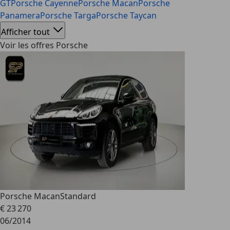
GT
Porsche Cayenne
Porsche Macan
Porsche
Panamera
Porsche Targa
Porsche Taycan
Afficher tout
Voir les offres Porsche
Porsche Macan
Standard
€ 23 270
06/2014