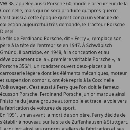
VW 38, appelée aussi Porsche 60, modèle précurseur de la
Coccinelle, mais qui ne sera produite qu'après-guerre.
C'est aussi à cette époque qu'est conçu un véhicule de
collection aujourd'hui très demandé, le Tracteur Porsche-
Diesel.
Le fils de Ferdinand Porsche, dit « Ferry », remplace son
père à la tête de l'entreprise en 1947. À Schwäbisch
Gmünd, il participe, en 1948, à la conception et au
développement de la « première véritable Porsche », la
Porsche 356/1, un roadster ouvert deux-places à la
carrosserie légère dont les éléments mécaniques, moteur
et suspension compris, ont été repris à la Coccinelle
Volkswagen. C'est aussi à Ferry que l'on doit le fameux
écusson Porsche. Ferdinand Porsche junior marque ainsi
l'histoire du jeune groupe automobile et trace la voie vers
la fabrication de voitures de sport.
En 1951, un an avant la mort de son père, Ferry décide de
s'établir à nouveau sur le site de Zuffenhausen à Stuttgart.
Il acquiert ainsi ses propres ateliers de fabrication et ses