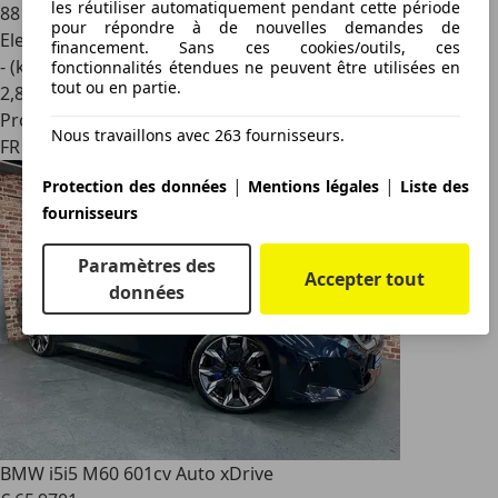
les réutiliser automatiquement pendant cette période
88 640 km
pour répondre à de nouvelles demandes de
Electrique
financement. Sans ces cookies/outils, ces
- (kWh/100 km)
fonctionnalités étendues ne peuvent être utilisées en
tout ou en partie.
2
,
8
Professionnel
Nous travaillons avec 263 fournisseurs.
FR 59650
|
|
Protection des données
Mentions légales
Liste des
fournisseurs
Paramètres des
Accepter tout
données
BMW i5
i5 M60 601cv Auto xDrive