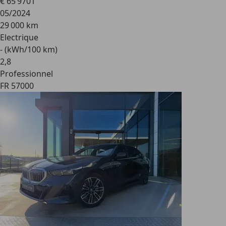
€ 65 970
1
05/2024
29 000 km
Electrique
- (kWh/100 km)
2
,
8
Professionnel
FR 57000