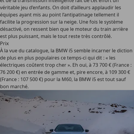
et de la transmission intelligente fait de cet effort un
véritable jeu d’enfants. On doit d’ailleurs applaudir les
équipes ayant mis au point l’antipatinage tellement il
facilite la progression sur la neige. Une fois le système
désactivé, on ressent bien que le moteur du train arrière
est plus puissant, mais le tout reste très contrôlé.
Prix
À la vue du catalogue, la BMW i5 semble incarner le diction
de plus en plus populaires ce temps-ci qui dit : « les
électriques coûtent trop cher ». Eh oui, à 73 700 € (France :
76 200 €) en entrée de gamme et, pire encore, à 109 300 €
(France : 107 500 €) pour la M60, la BMW i5 est tout sauf
bon marché.