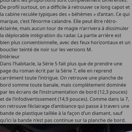
pourtant les proportions sont complètement différentes.
De profil surtout, on a difficile à retrouver ce long capot et
la cabine reculée typiques des « béhèmes » d’antan. Ce qui
marque, c’est l’énorme calandre. Elle peut être rétro-
éclairée, mais aucun tour de magie n’arrivera à dissimuler
la déplorable intégration du radar. La partie arrière est
bien plus conventionnelle, avec des feux horizontaux et un
bouclier teinté de noir sur les versions M.
Intérieur
Dans l’habitacle, la Série 5 fait plus que de prendre une
page du roman écrit par la Série 7, elle en reprend
carrément toute l’intrigue. On retrouve une planche de
bord somme toute banale, mais complètement dominée
par les écrans de l’instrumentation de bord (12,3 pouces)
et de l’infodivertissement (14,9 pouces). Comme dans la 7,
on retrouve l’éclairage d’ambiance qui passe à travers une
bande de plastique taillée à la façon d’un diamant, sauf
qu’ici la bande n’est pas continue sur la planche de bord.