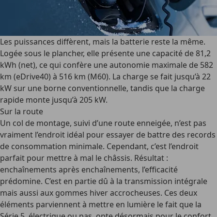
Les puissances diffèrent, mais la batterie reste la même.
Logée sous le plancher, elle présente une capacité de 81,2
kWh (net), ce qui confère une autonomie maximale de 582
km (eDrive40) à 516 km (M60). La charge se fait jusqu’à 22
kW sur une borne conventionnelle, tandis que la charge
rapide monte jusqu’à 205 kW.
Sur la route
Un col de montage, suivi d’une route enneigée, n’est pas
vraiment l’endroit idéal pour essayer de battre des records
de consommation minimale. Cependant, c’est l’endroit
parfait pour mettre à mal le châssis. Résultat :
enchaînements après enchaînements, l’efficacité
prédomine. C’est en partie dû à la transmission intégrale
mais aussi aux gommes hiver accrocheuses. Ces deux
éléments parviennent à mettre en lumière le fait que la
Série 5, électrique ou pas, opte désormais pour le confort