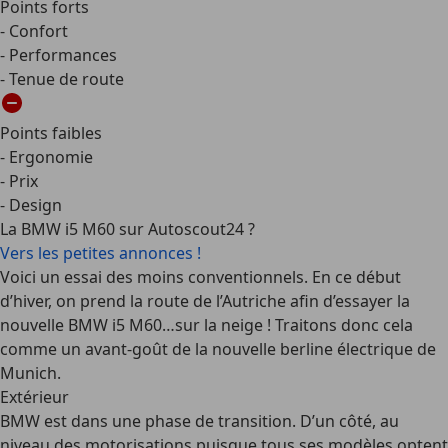
Points forts
- Confort
- Performances
- Tenue de route
Points faibles
- Ergonomie
- Prix
- Design
La BMW i5 M60 sur Autoscout24 ?
Vers les petites annonces !
Voici un essai des moins conventionnels. En ce début
d’hiver, on prend la route de l’Autriche afin d’essayer la
nouvelle BMW i5 M60…sur la neige ! Traitons donc cela
comme un avant-goût de la nouvelle berline électrique de
Munich.
Extérieur
BMW est dans une phase de transition. D’un côté, au
niveau des motorisations puisque tous ses modèles optent