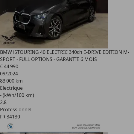
BMW i5
TOURING 40 ELECTRIC 340ch E-DRIVE EDITION M-
SPORT - FULL OPTIONS - GARANTIE 6 MOIS
€ 44 990
09/2024
83 000 km
Electrique
- (kWh/100 km)
2
,
8
Professionnel
FR 34130