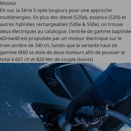
Moteur
Eh oui, la Série 5 opte toujours pour une approche
multiénergies. En plus des diesel (520d), essence (520i) et
autres hybrides rechargeables (530e & 550e), on trouve
deux électriques au catalogue. L’entrée de gamme baptisée
eDrive40 est propulsée par un moteur électrique sur le
train arrière de 340 ch, tandis que la variante haut de
gamme M60 se dote de deux moteurs afin de pousser le
total à 601 ch et 820 Nm de couple (boost).