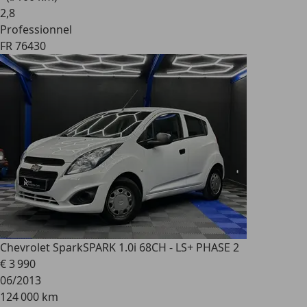
2
,
8
Professionnel
FR 76430
Chevrolet Spark
SPARK 1.0i 68CH - LS+ PHASE 2
€ 3 990
06/2013
124 000 km