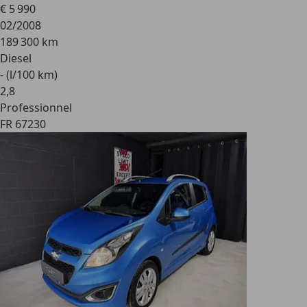
€ 5 990
02/2008
189 300 km
Diesel
- (l/100 km)
2
,
8
Professionnel
FR 67230