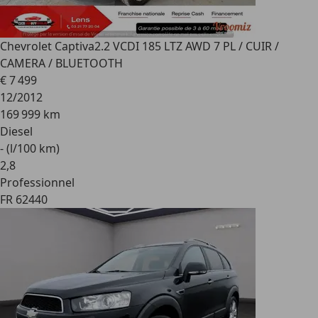
Chevrolet Captiva
2.2 VCDI 185 LTZ AWD 7 PL / CUIR /
CAMERA / BLUETOOTH
€ 7 499
12/2012
169 999 km
Diesel
- (l/100 km)
2
,
8
Professionnel
FR 62440