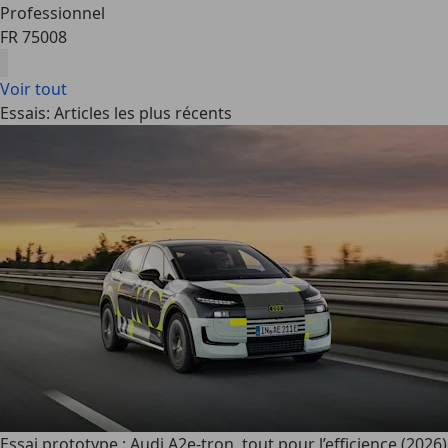
Professionnel
FR 75008
Voir tout
Essais: Articles les plus récents
Essai prototype : Audi A2e-tron, tout pour l’efficience (2026)