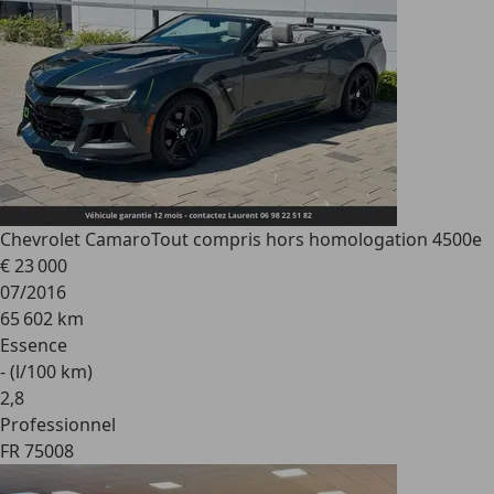
Chevrolet Camaro
Tout compris hors homologation 4500e
€ 23 000
07/2016
65 602 km
Essence
- (l/100 km)
2
,
8
Professionnel
FR 75008