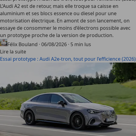
L’Audi A2 est de retour, mais elle troque sa caisse en
aluminium et ses blocs essence ou diesel pour une
motorisation électrique. En amont de son lancement, on
essaye de consommer le moins d’électrons possible avec
un prototype proche de la version de production.
Félix Bouland
·
06/08/2026
·
5 min lus
Lire la suite
Essai prototype : Audi A2e-tron, tout pour l’efficience (2026)