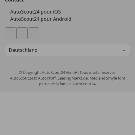
AutoScout24 pour iOS
AutoScout24 pour Android
© Copyright
AutoScout24 GmbH. Tous droits réservés.
AutoScout24.fr, AutoProff, LeasingMarkt.de, Media et Smyle font
partie de la famille AutoScout24.