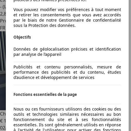
- (l/100 km)
Vous pouvez modifier vos préférences à tout moment
2
,
8
et retirer les consentements que vous avez accordés
par le biais de notre Gestionnaire de confidentialité
Professionnel
sous la Protection des données.
FR 83500
Objectifs
Données de géolocalisation précises et identification
par analyse de l’appareil
Publicités et contenu personnalisés, mesure de
performance des publicités et du contenu, études
d’audience et développement de services
Fonctions essentielles de la page
Nous ou ces fournisseurs utilisons des cookies ou des
Chevrolet Camaro
III V8 5.7L Boite Auto Z28 IROC.2 / 22
outils et technologies similaires nécessaires au bon
fonctionnement du site et à ses fonctionnalités
€ 16 500
essentielles. Ils sont généralement utilisés en réponse
02/1991
à l'activité de l'utilisateur pour activer des fonctions