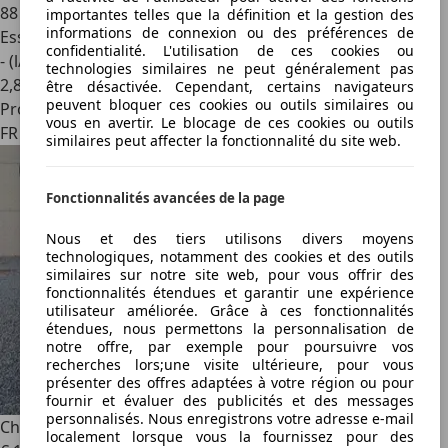
88 500 km
importantes telles que la définition et la gestion des
informations de connexion ou des préférences de
Essence
confidentialité. L'utilisation de ces cookies ou
- (l/100 km)
technologies similaires ne peut généralement pas
2
,
8
être désactivée. Cependant, certains navigateurs
peuvent bloquer ces cookies ou outils similaires ou
Professionnel
vous en avertir. Le blocage de ces cookies ou outils
FR 63320
similaires peut affecter la fonctionnalité du site web.
Fonctionnalités avancées de la page
Nous et des tiers utilisons divers moyens
technologiques, notamment des cookies et des outils
similaires sur notre site web, pour vous offrir des
fonctionnalités étendues et garantir une expérience
utilisateur améliorée. Grâce à ces fonctionnalités
étendues, nous permettons la personnalisation de
notre offre, par exemple pour poursuivre vos
recherches lors;une visite ultérieure, pour vous
présenter des offres adaptées à votre région ou pour
fournir et évaluer des publicités et des messages
personnalisés. Nous enregistrons votre adresse e-mail
Chevrolet Corvette
C4 Coupé V8
localement lorsque vous la fournissez pour des