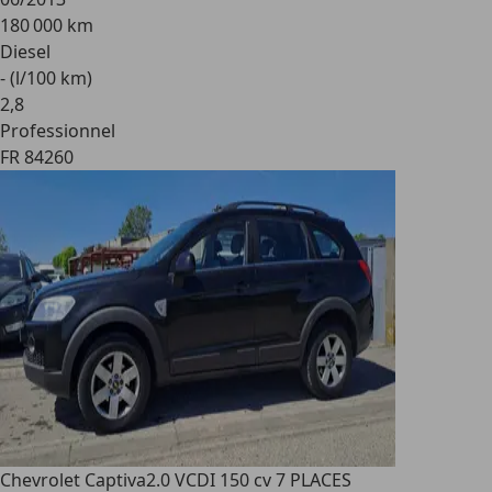
180 000 km
Diesel
- (l/100 km)
2
,
8
Professionnel
FR 84260
Chevrolet Captiva
2.0 VCDI 150 cv 7 PLACES