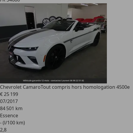
Chevrolet Camaro
Tout compris hors homologation 4500e
€ 25 199
07/2017
84 501 km
Essence
- (l/100 km)
2
,
8