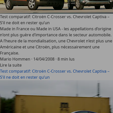
Test comparatif: Citroën C-Crosser vs. Chevrolet Captiva –
S’il ne doit en rester qu’un
Made in France ou Made in USA - les appellations d’origine
n’ont plus guère d’importance dans le secteur automobile.
A l’heure de la mondialisation, une Chevrolet n’est plus une
Américaine et une Citroën, plus nécessairement une
Française.
Mario Hommen
·
14/04/2008
·
8 min lus
Lire la suite
Test comparatif: Citroën C-Crosser vs. Chevrolet Captiva –
S’il ne doit en rester qu’un