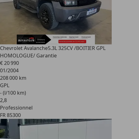
Chevrolet Avalanche
5.3L 325CV /BOITIER GPL
HOMOLOGUE/ Garantie
€ 20 990
01/2004
208 000 km
GPL
- (l/100 km)
2
,
8
Professionnel
FR 85300