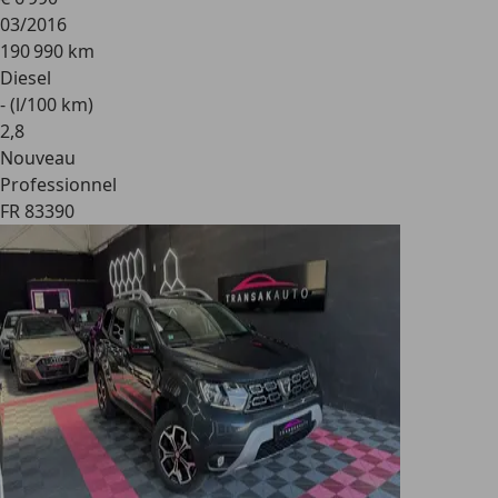
03/2016
190 990 km
Diesel
- (l/100 km)
2
,
8
Nouveau
Professionnel
FR 83390