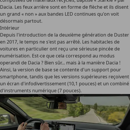
composées de matériaux recyclés, baptisé « Starkle » par
Dacia. Les feux arrière sont en forme de flèche et ils disent
un grand « non » aux bandes LED continues qu'on voit
désormais partout.
Intérieur
Depuis l'introduction de la deuxième génération de Duster
en 2017, le temps ne s'est pas arrêté. Les habitacles de
voitures en particulier ont reçu une sérieuse pincée de
numérisation. Est-ce que cela correspond au
modus
operandi
de Dacia ? Bien sûr... mais à la manière Dacia !
Ainsi, la version de base se contente d'un support pour
smartphone, tandis que les versions supérieures reçoivent
un écran d'infodivertissement (10,1 pouces) et un combiné
d'instruments numérique (7 pouces).