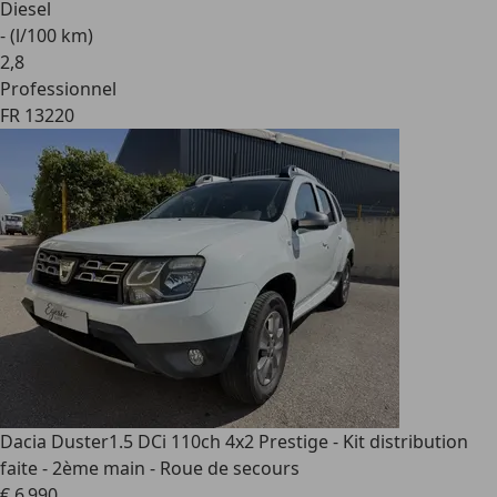
Diesel
- (l/100 km)
2
,
8
Professionnel
FR 13220
Dacia Duster
1.5 DCi 110ch 4x2 Prestige - Kit distribution
faite - 2ème main - Roue de secours
€ 6 990