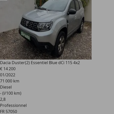
Dacia Duster
(2) Essentiel Blue dCi 115 4x2
€ 14 200
01/2022
71 000 km
Diesel
- (l/100 km)
2
,
8
Professionnel
FR 57050