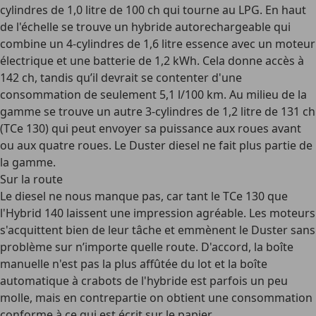
cylindres de 1,0 litre de 100 ch qui tourne au LPG. En haut
de l'échelle se trouve un hybride autorechargeable qui
combine un 4-cylindres de 1,6 litre essence avec un moteur
électrique et une batterie de 1,2 kWh. Cela donne accès à
142 ch, tandis qu’il devrait se contenter d'une
consommation de seulement 5,1 l/100 km. Au milieu de la
gamme se trouve un autre 3-cylindres de 1,2 litre de 131 ch
(TCe 130) qui peut envoyer sa puissance aux roues avant
ou aux quatre roues. Le Duster diesel ne fait plus partie de
la gamme.
Sur la route
Le diesel ne nous manque pas, car tant le TCe 130 que
l'Hybrid 140 laissent une impression agréable. Les moteurs
s'acquittent bien de leur tâche et emmènent le Duster sans
problème sur n’importe quelle route. D'accord, la boîte
manuelle n'est pas la plus affûtée du lot et la boîte
automatique à crabots de l'hybride est parfois un peu
molle, mais en contrepartie on obtient une consommation
conforme à ce qui est écrit sur le papier.