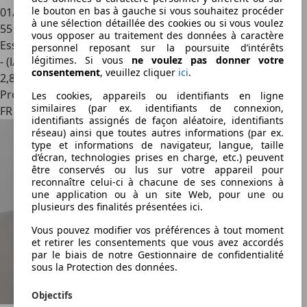
le bouton en bas à gauche si vous souhaitez procéder
01/2016
à une sélection détaillée des cookies ou si vous voulez
55 000 km
vous opposer au traitement des données à caractère
Essence
personnel reposant sur la poursuite d’intérêts
légitimes. Si vous
ne voulez pas donner votre
- (l/100 km)
consentement
, veuillez cliquer
ici
.
2
,
8
Professionnel
Les cookies, appareils ou identifiants en ligne
similaires (par ex. identifiants de connexion,
FR 38230
identifiants assignés de façon aléatoire, identifiants
réseau) ainsi que toutes autres informations (par ex.
type et informations de navigateur, langue, taille
d’écran, technologies prises en charge, etc.) peuvent
être conservés ou lus sur votre appareil pour
reconnaître celui-ci à chacune de ses connexions à
une application ou à un site Web, pour une ou
plusieurs des finalités présentées ici.
Vous pouvez modifier vos préférences à tout moment
et retirer les consentements que vous avez accordés
par le biais de notre Gestionnaire de confidentialité
sous la Protection des données.
Objectifs