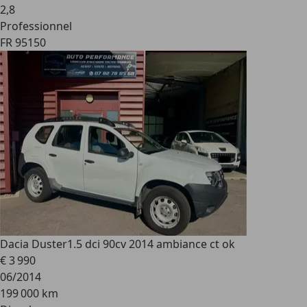
2
,
8
Professionnel
FR 95150
Dacia Duster
1.5 dci 90cv 2014 ambiance ct ok
€ 3 990
06/2014
199 000 km