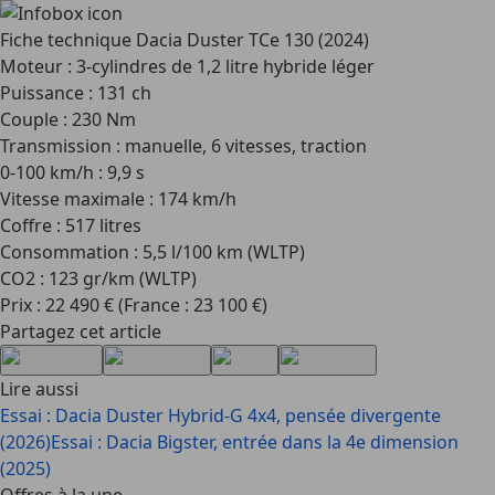
Fiche technique Dacia Duster TCe 130 (2024)
Moteur : 3-cylindres de 1,2 litre hybride léger
Puissance : 131 ch
Couple : 230 Nm
Transmission : manuelle, 6 vitesses, traction
0-100 km/h : 9,9 s
Vitesse maximale : 174 km/h
Coffre : 517 litres
Consommation : 5,5 l/100 km (WLTP)
CO2 : 123 gr/km (WLTP)
Prix : 22 490 € (France : 23 100 €)
Partagez cet article
Lire aussi
Essai : Dacia Duster Hybrid-G 4x4, pensée divergente
(2026)
Essai : Dacia Bigster, entrée dans la 4e dimension
(2025)