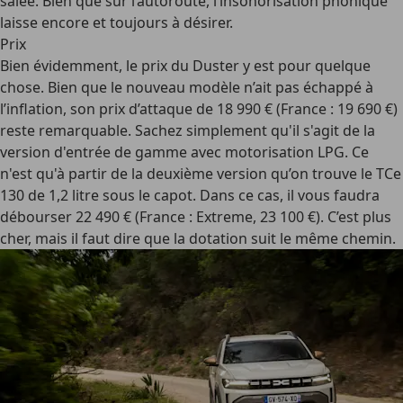
salée. Bien que sur l’autoroute, l’insonorisation phonique
laisse encore et toujours à désirer.
Prix
Bien évidemment, le prix du Duster y est pour quelque
chose. Bien que le nouveau modèle n’ait pas échappé à
l’inflation, son prix d’attaque de 18 990 € (France : 19 690 €)
reste remarquable. Sachez simplement qu'il s'agit de la
version d'entrée de gamme avec motorisation LPG. Ce
n'est qu'à partir de la deuxième version qu’on trouve le TCe
130 de 1,2 litre sous le capot. Dans ce cas, il vous faudra
débourser 22 490 € (France : Extreme, 23 100 €). C’est plus
cher, mais il faut dire que la dotation suit le même chemin.