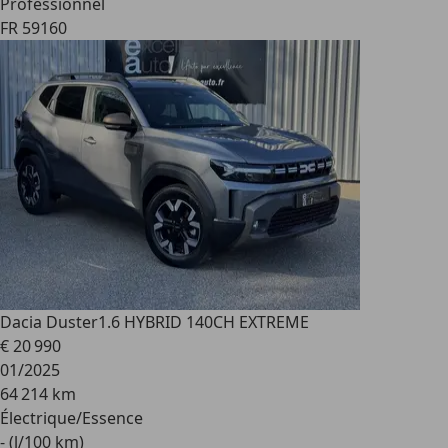
Professionnel
FR 59160
Dacia Duster
1.6 HYBRID 140CH EXTREME
€ 20 990
01/2025
64 214 km
Électrique/Essence
- (l/100 km)