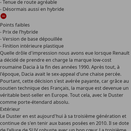
- Tenue de route agréable
- Désormais aussi en hybride
Points faibles
- Prix de l’hybride
- Version de base dépouillée
- Finition intérieure plastique
Quelle drôle d'impression nous avons eue lorsque Renault
a décidé de prendre en charge la marque low-cost
roumaine Dacia à la fin des années 1990. Après tout, à
l'époque, Dacia avait le sex-appeal d’une chaise percée.
Pourtant, cette décision s'est avérée payante, car grâce au
soutien technique des Français, la marque est devenue un
véritable best-seller en Europe. Tout cela, avec le Duster
comme porte-étendard absolu.
Extérieur
Le Duster en est aujourd'hui à sa troisième génération et
continue de s'en tenir aux bases posées en 2010. Il se dote
de l’allure de SUV robuste avec un bon cœur. La troisième