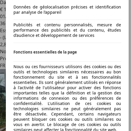
Dacia Duster
1.3 TCe 130 Expression
Données de géolocalisation précises et identification
€ 17 990
par analyse de l’appareil
01/2023
36 210 km
Publicités et contenu personnalisés, mesure de
performance des publicités et du contenu, études
Essence
d’audience et développement de services
- (l/100 km)
2
,
8
Nouveau
Fonctions essentielles de la page
Professionnel
FR 38150
Nous ou ces fournisseurs utilisons des cookies ou des
outils et technologies similaires nécessaires au bon
fonctionnement du site et à ses fonctionnalités
essentielles. Ils sont généralement utilisés en réponse
à l'activité de l'utilisateur pour activer des fonctions
importantes telles que la définition et la gestion des
informations de connexion ou des préférences de
confidentialité. L'utilisation de ces cookies ou
technologies similaires ne peut généralement pas
être désactivée. Cependant, certains navigateurs
peuvent bloquer ces cookies ou outils similaires ou
vous en avertir. Le blocage de ces cookies ou outils
similaires peut affecter la fonctionnalité du site web.