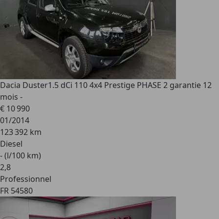
Dacia Duster
1.5 dCi 110 4x4 Prestige PHASE 2 garantie 12
mois -
€ 10 990
01/2014
123 392 km
Diesel
- (l/100 km)
2
,
8
Professionnel
FR 54580