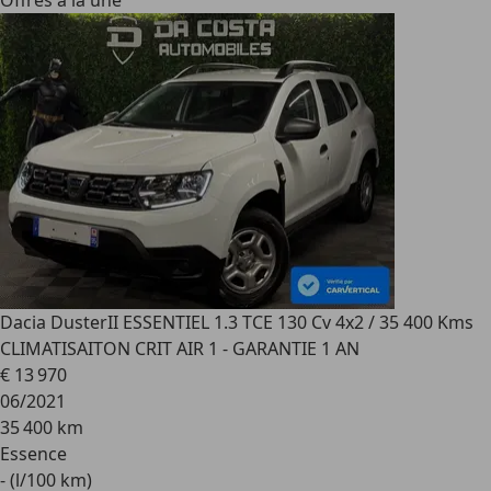
Offres à la une
Dacia Duster
II ESSENTIEL 1.3 TCE 130 Cv 4x2 / 35 400 Kms
CLIMATISAITON CRIT AIR 1 - GARANTIE 1 AN
€ 13 970
06/2021
35 400 km
Essence
- (l/100 km)