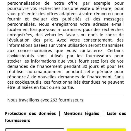
personnalisation de notre offre, par exemple pour
son nouveau Jogger, une sorte de melting-pot amassant les a
poursuivre vos recherches lors;une visite ultérieure, pour
vous présenter des offres adaptées à votre région ou pour
fournir et évaluer des publicités et des messages
personnalisés. Nous enregistrons votre adresse e-mail
localement lorsque vous la fournissez pour des recherches
enregistrées, des véhicules favoris ou dans le cadre de
l'évaluation des prix. Avec votre consentement, des
informations basées sur votre utilisation seront transmises
aux concessionnaires que vous contacterez. Certains
cookies/outils sont utilisés par les fournisseurs pour
stocker les informations que vous fournissez lors de vos
demandes de financement pendant 30 jours et pour les
réutiliser automatiquement pendant cette période pour
répondre à de nouvelles demandes de financement. Sans
ces cookies/outils, ces fonctionnalités étendues ne peuvent
être utilisées en tout ou en partie.
Nous travaillons avec 263 fournisseurs.
|
|
Protection des données
Mentions légales
Liste des
fournisseurs
oment