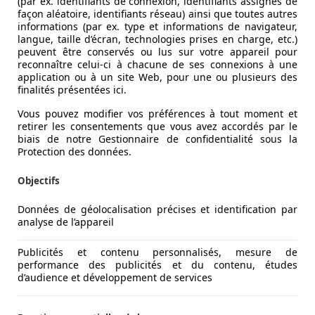
(par ex. identifiants de connexion, identifiants assignés de
façon aléatoire, identifiants réseau) ainsi que toutes autres
informations (par ex. type et informations de navigateur,
langue, taille d’écran, technologies prises en charge, etc.)
peuvent être conservés ou lus sur votre appareil pour
reconnaître celui-ci à chacune de ses connexions à une
application ou à un site Web, pour une ou plusieurs des
finalités présentées ici.
Vous pouvez modifier vos préférences à tout moment et
retirer les consentements que vous avez accordés par le
biais de notre Gestionnaire de confidentialité sous la
Protection des données.
Objectifs
Données de géolocalisation précises et identification par
analyse de l’appareil
Publicités et contenu personnalisés, mesure de
performance des publicités et du contenu, études
d’audience et développement de services
une compacte