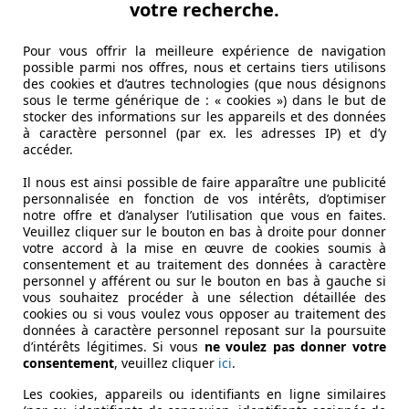
votre recherche.
Pour vous offrir la meilleure expérience de navigation
possible parmi nos offres, nous et certains tiers utilisons
des cookies et d’autres technologies (que nous désignons
sous le terme générique de : « cookies ») dans le but de
stocker des informations sur les appareils et des données
à caractère personnel (par ex. les adresses IP) et d’y
accéder.
Il nous est ainsi possible de faire apparaître une publicité
personnalisée en fonction de vos intérêts, d’optimiser
notre offre et d’analyser l’utilisation que vous en faites.
Veuillez cliquer sur le bouton en bas à droite pour donner
votre accord à la mise en œuvre de cookies soumis à
consentement et au traitement des données à caractère
personnel y afférent ou sur le bouton en bas à gauche si
vous souhaitez procéder à une sélection détaillée des
cookies ou si vous voulez vous opposer au traitement des
données à caractère personnel reposant sur la poursuite
d’intérêts légitimes. Si vous
ne voulez pas donner votre
consentement
, veuillez cliquer
ici
.
Les cookies, appareils ou identifiants en ligne similaires