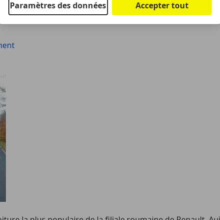
Paramètres des données
Accepter tout
e la plus abordable du marché. Mais combien obtenez-vous po
oment
iture la plus populaire de la filiale roumaine de Renault. A