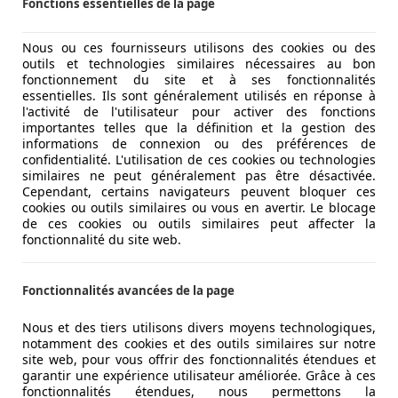
Fonctions essentielles de la page
 voiture chère. En revanche, quand on pense à Dacia, c’est
Hybrid.
Nous ou ces fournisseurs utilisons des cookies ou des
outils et technologies similaires nécessaires au bon
fonctionnement du site et à ses fonctionnalités
essentielles. Ils sont généralement utilisés en réponse à
une compacte
l'activité de l'utilisateur pour activer des fonctions
importantes telles que la définition et la gestion des
informations de connexion ou des préférences de
confidentialité. L'utilisation de ces cookies ou technologies
similaires ne peut généralement pas être désactivée.
Cependant, certains navigateurs peuvent bloquer ces
cookies ou outils similaires ou vous en avertir. Le blocage
de ces cookies ou outils similaires peut affecter la
fonctionnalité du site web.
Fonctionnalités avancées de la page
Nous et des tiers utilisons divers moyens technologiques,
notamment des cookies et des outils similaires sur notre
site web, pour vous offrir des fonctionnalités étendues et
garantir une expérience utilisateur améliorée. Grâce à ces
fonctionnalités étendues, nous permettons la