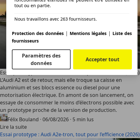
tout ou en partie.
Nous travaillons avec 263 fournisseurs.
|
|
Protection des données
Mentions légales
Liste des
fournisseurs
Paramètres des
Accepter tout
données
Essai prototype : Audi A2e-tron, tout pour l’efficience (2026)
L’Audi A2 est de retour, mais elle troque sa caisse en
aluminium et ses blocs essence ou diesel pour une
motorisation électrique. En amont de son lancement, on
essaye de consommer le moins d’électrons possible avec
un prototype proche de la version de production.
Félix Bouland
·
06/08/2026
·
5 min lus
Lire la suite
Essai prototype : Audi A2e-tron, tout pour l’efficience (2026)