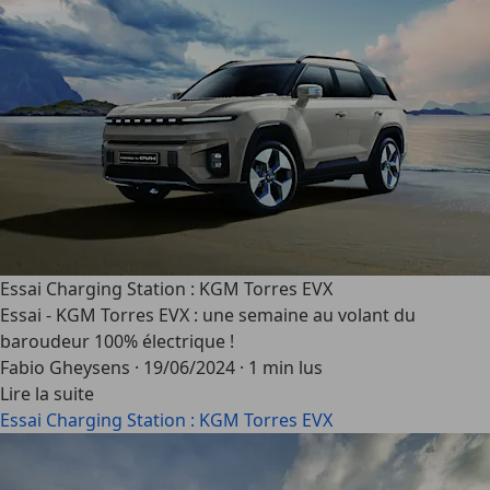
Essai Charging Station : KGM Torres EVX
Essai - KGM Torres EVX : une semaine au volant du
baroudeur 100% électrique !
Fabio Gheysens
·
19/06/2024
·
1 min lus
Lire la suite
Essai Charging Station : KGM Torres EVX