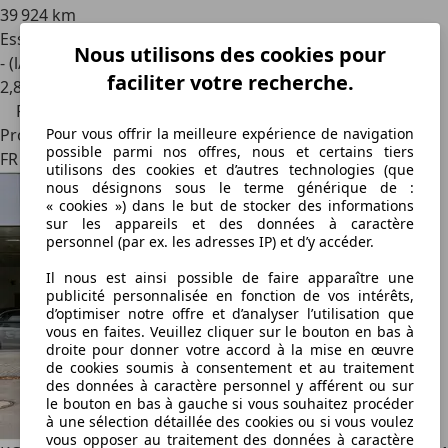
39 924 km
Essence
Nous utilisons des cookies pour
- (l/100 km)
faciliter votre recherche.
2
,
8
Prix réduit
Pour vous offrir la meilleure expérience de navigation
Professionnel
possible parmi nos offres, nous et certains tiers
FR 59000
utilisons des cookies et d’autres technologies (que
nous désignons sous le terme générique de :
« cookies ») dans le but de stocker des informations
sur les appareils et des données à caractère
personnel (par ex. les adresses IP) et d’y accéder.
Il nous est ainsi possible de faire apparaître une
publicité personnalisée en fonction de vos intérêts,
d’optimiser notre offre et d’analyser l’utilisation que
vous en faites. Veuillez cliquer sur le bouton en bas à
droite pour donner votre accord à la mise en œuvre
de cookies soumis à consentement et au traitement
des données à caractère personnel y afférent ou sur
le bouton en bas à gauche si vous souhaitez procéder
à une sélection détaillée des cookies ou si vous voulez
vous opposer au traitement des données à caractère