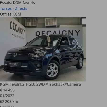
Essais: KGM favoris
Torres - 2 Tests
Offres KGM
KGM Tivoli
1.2 T-GDI 2WD *Trekhaak*Camera
€ 14 495
01/2022
62 208 km