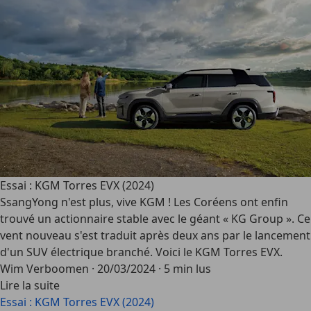
Essai : KGM Torres EVX (2024)
SsangYong n'est plus, vive KGM ! Les Coréens ont enfin
trouvé un actionnaire stable avec le géant « KG Group ». Ce
vent nouveau s'est traduit après deux ans par le lancement
d'un SUV électrique branché. Voici le KGM Torres EVX.
Wim Verboomen
·
20/03/2024
·
5 min lus
Lire la suite
Essai : KGM Torres EVX (2024)