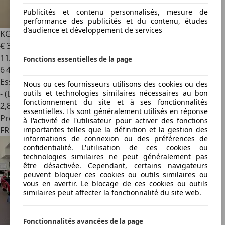
Publicités et contenu personnalisés, mesure de
performance des publicités et du contenu, études
d’audience et développement de services
KGM Torres
1.5 T-GDI PLATINUM AUTOMATIQUE
€ 32 990
11/2025
Fonctions essentielles de la page
6 450 km
Essence
Nous ou ces fournisseurs utilisons des cookies ou des
outils et technologies similaires nécessaires au bon
- (l/100 km)
fonctionnement du site et à ses fonctionnalités
2
,
8
essentielles. Ils sont généralement utilisés en réponse
Professionnel
à l'activité de l'utilisateur pour activer des fonctions
importantes telles que la définition et la gestion des
FR 57000
informations de connexion ou des préférences de
confidentialité. L'utilisation de ces cookies ou
technologies similaires ne peut généralement pas
être désactivée. Cependant, certains navigateurs
peuvent bloquer ces cookies ou outils similaires ou
vous en avertir. Le blocage de ces cookies ou outils
similaires peut affecter la fonctionnalité du site web.
Fonctionnalités avancées de la page