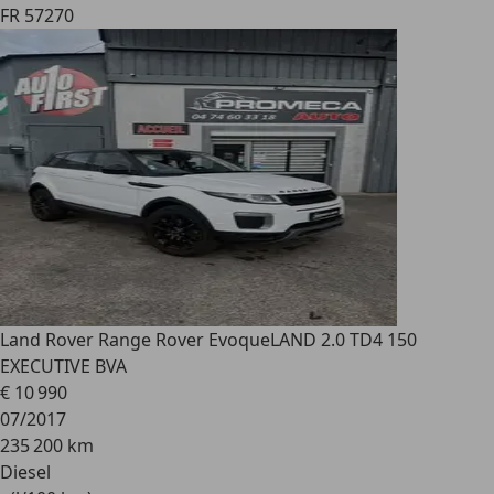
FR 57270
Land Rover Range Rover Evoque
LAND 2.0 TD4 150
EXECUTIVE BVA
€ 10 990
07/2017
235 200 km
Diesel