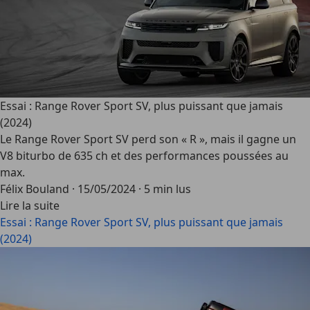
Essai : Range Rover Sport SV, plus puissant que jamais
(2024)
Le Range Rover Sport SV perd son « R », mais il gagne un
V8 biturbo de 635 ch et des performances poussées au
max.
Félix Bouland
·
15/05/2024
·
5 min lus
Lire la suite
Essai : Range Rover Sport SV, plus puissant que jamais
(2024)