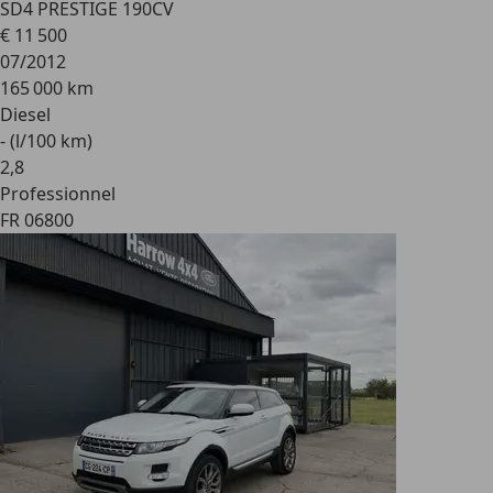
SD4 PRESTIGE 190CV
€ 11 500
07/2012
165 000 km
Diesel
- (l/100 km)
2
,
8
Professionnel
FR 06800