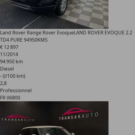
Land Rover Range Rover Evoque
LAND ROVER EVOQUE 2.2
TD4 PURE 94950KMS
€ 12 897
11/2014
94 950 km
Diesel
- (l/100 km)
2
,
8
Professionnel
FR 06800