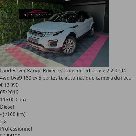
Land Rover Range Rover Evoque
limited phase 2 2.0 td4
4wd bva9 180 cv 5 portes te automatique camera de recul
€ 12 990
05/2016
116 000 km
Diesel
- (l/100 km)
2
,
8
Professionnel