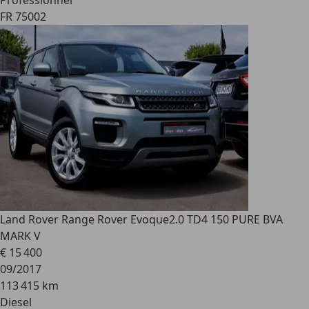
Professionnel
FR 75002
Land Rover Range Rover Evoque
2.0 TD4 150 PURE BVA
MARK V
€ 15 400
09/2017
113 415 km
Diesel