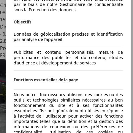
par le biais de notre Gestionnaire de confidentialité
€ 13 990
sous la Protection des données.
08/2017
159 000 km
Objectifs
Diesel
- (l/100 km)
Données de géolocalisation précises et identification
par analyse de l’appareil
2
,
8
Professionnel
Publicités et contenu personnalisés, mesure de
FR 59770
performance des publicités et du contenu, études
d’audience et développement de services
Fonctions essentielles de la page
Nous ou ces fournisseurs utilisons des cookies ou des
outils et technologies similaires nécessaires au bon
fonctionnement du site et à ses fonctionnalités
essentielles. Ils sont généralement utilisés en réponse
à l'activité de l'utilisateur pour activer des fonctions
importantes telles que la définition et la gestion des
informations de connexion ou des préférences de
confidentialité. L'utilisation de ces cookies ou