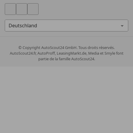
© Copyright
AutoScout24 GmbH. Tous droits réservés.
AutoScout24.fr, AutoProff, LeasingMarkt.de, Media et Smyle font
partie de la famille AutoScout24.