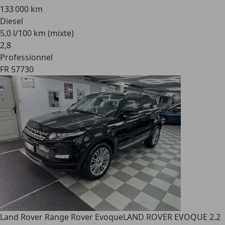
133 000 km
Diesel
5,0 l/100 km (mixte)
2
,
8
Professionnel
FR 57730
Land Rover Range Rover Evoque
LAND ROVER EVOQUE 2.2