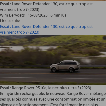
Essai : Land Rover Defender 130, est-ce que trop est
vraiment trop ? (2023)
Wim Bervoets
·
15/09/2023
·
6 min lus
Lire la suite
Essai : Land Rover Defender 130, est-ce que trop est
vraiment trop ? (2023)
Essai : Range Rover P510e, le nec plus ultra ? (2023)
En hybride rechargeable, le nouveau Range Rover mélange
ses qualités connues avec une consommation limitée et un
silence de fonctionnement. C'est forcément le nec plus