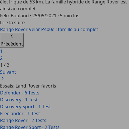
électrique de 53 km. La famille hybride de Range Rover est
ainsi au complet.
Félix Bouland
·
25/05/2021
·
5 min lus
Lire la suite
Range Rover Velar P400e : famille au complet
Précédent
1
2
1
/
2
Suivant
Essais: Land Rover favoris
Defender - 6 Tests
Discovery - 1 Test
Discovery Sport - 1 Test
Freelander - 1 Test
Range Rover - 2 Tests
Range Rover Sport - 2 Tests