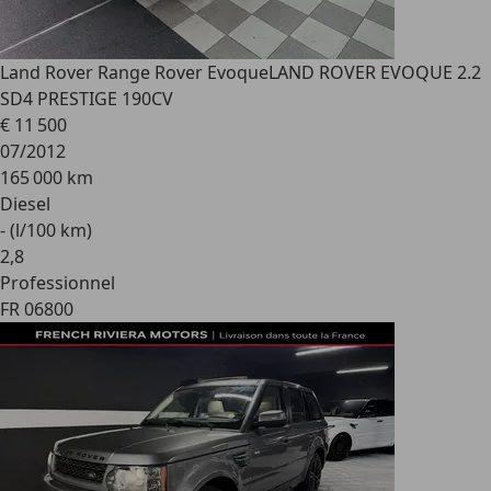
Land Rover Range Rover Evoque
LAND ROVER EVOQUE 2.2
SD4 PRESTIGE 190CV
€ 11 500
07/2012
165 000 km
Diesel
- (l/100 km)
2
,
8
Professionnel
FR 06800