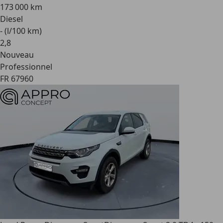
173 000 km
Diesel
- (l/100 km)
2
,
8
Nouveau
Professionnel
FR 67960