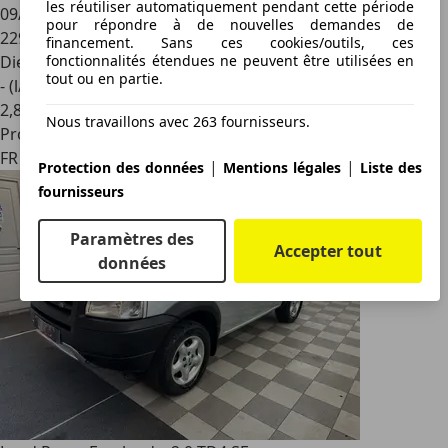
les réutiliser automatiquement pendant cette période
09/2012
pour répondre à de nouvelles demandes de
229 000 km
financement. Sans ces cookies/outils, ces
fonctionnalités étendues ne peuvent être utilisées en
Diesel
tout ou en partie.
- (l/100 km)
2
,
8
Nous travaillons avec 263 fournisseurs.
Professionnel
FR 52100
|
|
Protection des données
Mentions légales
Liste des
fournisseurs
Paramètres des
Accepter tout
données