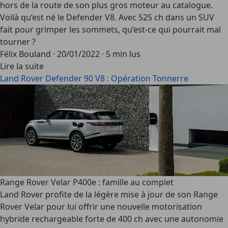
hors de la route de son plus gros moteur au catalogue.
Voilà qu’est né le Defender V8. Avec 525 ch dans un SUV
fait pour grimper les sommets, qu’est-ce qui pourrait mal
tourner ?
Félix Bouland
·
20/01/2022
·
5 min lus
Lire la suite
Land Rover Defender 90 V8 : Opération Tonnerre
Range Rover Velar P400e : famille au complet
Land Rover profite de la légère mise à jour de son Range
Rover Velar pour lui offrir une nouvelle motorisation
hybride rechargeable forte de 400 ch avec une autonomie