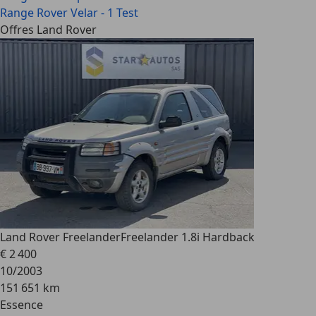
Range Rover Velar - 1 Test
Offres Land Rover
Land Rover Freelander
Freelander 1.8i Hardback
€ 2 400
10/2003
151 651 km
Essence