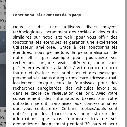
Diesel
- (l/100 km)
2
,
8
Fonctionnalités avancées de la page
Professionnel
Nous et des tiers utilisons divers moyens
FR 88100
technologiques, notamment des cookies et des outils
similaires sur notre site web, pour vous offrir des
fonctionnalités étendues et garantir une expérience
utilisateur améliorée. Grâce à ces fonctionnalités
étendues, nous permettons la personnalisation de
notre offre, par exemple pour poursuivre vos
recherches lors;une visite ultérieure, pour vous
présenter des offres adaptées à votre région ou pour
fournir et évaluer des publicités et des messages
personnalisés. Nous enregistrons votre adresse e-mail
localement lorsque vous la fournissez pour des
recherches enregistrées, des véhicules favoris ou
dans le cadre de l'évaluation des prix. Avec votre
consentement, des informations basées sur votre
utilisation seront transmises aux concessionnaires
que vous contacterez. Certains cookies/outils sont
Land Rover Range Rover Evoque
Range Rover Evoque TD4
utilisés par les fournisseurs pour stocker les
Pure
informations que vous fournissez lors de vos
demandes de financement pendant 30 jours et pour
€ 7 990