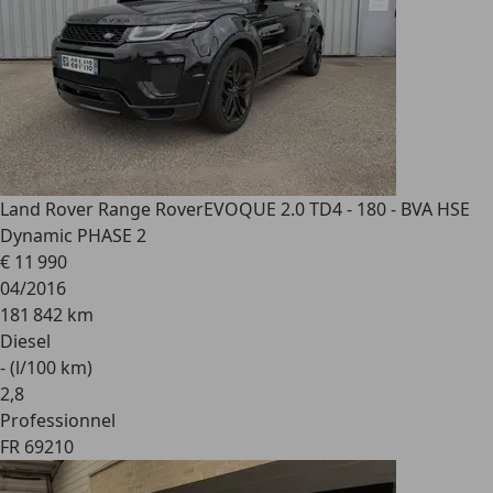
Land Rover Range Rover
EVOQUE 2.0 TD4 - 180 - BVA HSE
Dynamic PHASE 2
€ 11 990
04/2016
181 842 km
Diesel
- (l/100 km)
2
,
8
Professionnel
FR 69210