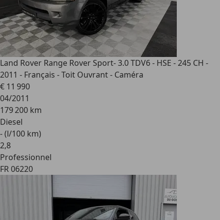
Land Rover Range Rover Sport
- 3.0 TDV6 - HSE - 245 CH -
2011 - Français - Toit Ouvrant - Caméra
€ 11 990
04/2011
179 200 km
Diesel
- (l/100 km)
2
,
8
Professionnel
FR 06220