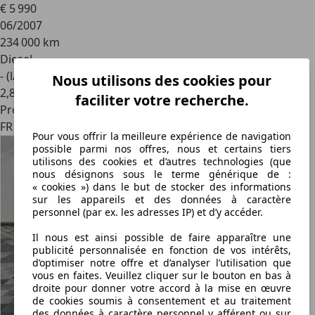
€ 5 990
06/2007
234 000 km
Diesel
- (l/100 km)
Nous utilisons des cookies pour
2
,
8
faciliter votre recherche.
Professionnel
FR 78700
Pour vous offrir la meilleure expérience de navigation
possible parmi nos offres, nous et certains tiers
utilisons des cookies et d’autres technologies (que
nous désignons sous le terme générique de :
« cookies ») dans le but de stocker des informations
sur les appareils et des données à caractère
personnel (par ex. les adresses IP) et d’y accéder.
Il nous est ainsi possible de faire apparaître une
publicité personnalisée en fonction de vos intérêts,
d’optimiser notre offre et d’analyser l’utilisation que
vous en faites. Veuillez cliquer sur le bouton en bas à
droite pour donner votre accord à la mise en œuvre
de cookies soumis à consentement et au traitement
des données à caractère personnel y afférent ou sur