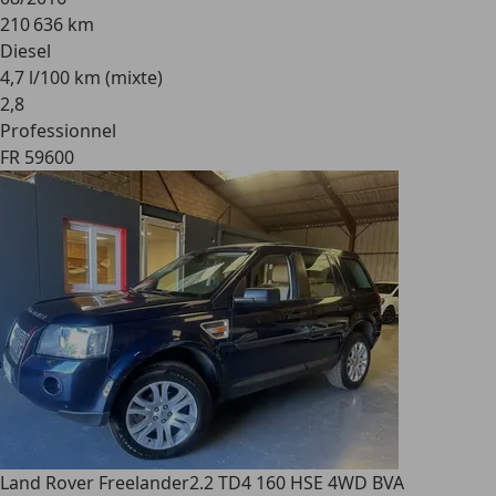
210 636 km
Diesel
4,7 l/100 km (mixte)
2
,
8
Professionnel
FR 59600
Land Rover Freelander
2.2 TD4 160 HSE 4WD BVA