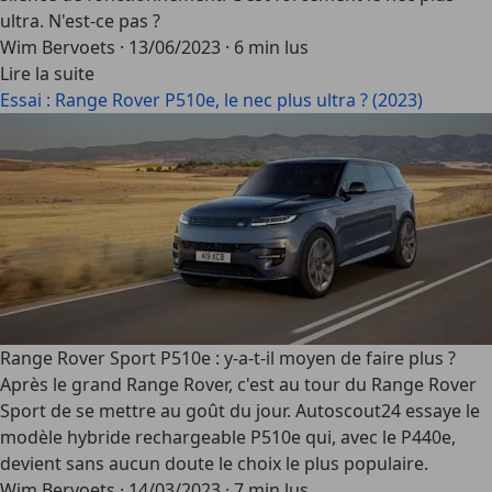
ultra. N'est-ce pas ?
Wim Bervoets
·
13/06/2023
·
6 min lus
Lire la suite
Essai : Range Rover P510e, le nec plus ultra ? (2023)
Range Rover Sport P510e : y-a-t-il moyen de faire plus ?
Après le grand Range Rover, c'est au tour du Range Rover
Sport de se mettre au goût du jour. Autoscout24 essaye le
modèle hybride rechargeable P510e qui, avec le P440e,
devient sans aucun doute le choix le plus populaire.
Wim Bervoets
·
14/03/2023
·
7 min lus