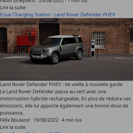
Fabio Gheysens
·
25/08/2022
·
1 min lus
Lire la suite
Essai Charging Station : Land Rover Defender PHEV
Land Rover Defender PHEV : de vieille à nouvelle garde
Le Land Rover Defender passe au vert avec une
motorisation hybride rechargeable. En plus de réduire ses
émissions, elle lui apporte également une bonne dose de
puissance.
Félix Bouland
·
19/08/2022
·
4 min lus
Lire la suite