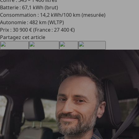
Coffre : 345 – 1 400 litres
Batterie : 67,1 kWh (brut)
Consommation : 14,2 kWh/100 km (mesurée)
Autonomie : 482 km (WLTP)
Prix : 30 900 € (France : 27 400 €)
Partagez cet article