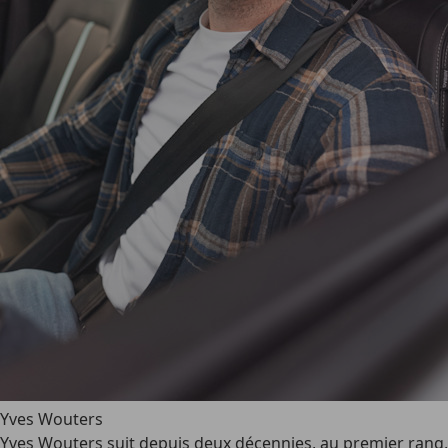
Yves Wouters
Yves Wouters suit depuis deux décennies, au premier rang,