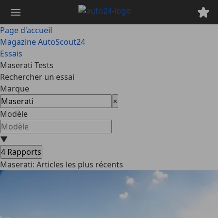
Passer
au
contenu
Page d'accueil
principal
Magazine AutoScout24
Essais
Maserati Tests
Rechercher un essai
Marque
×
Modèle
▼
4
Rapports
Maserati: Articles les plus récents