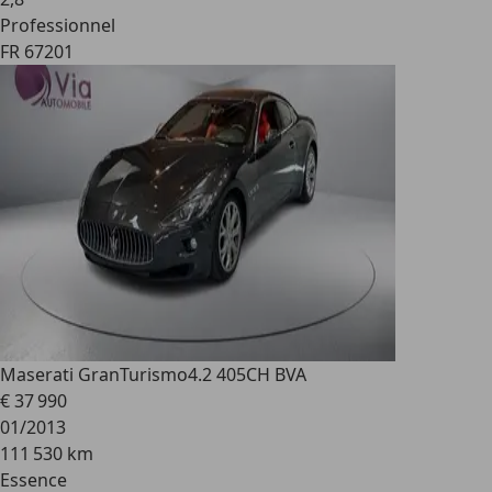
Professionnel
FR 67201
Maserati GranTurismo
4.2 405CH BVA
€ 37 990
01/2013
111 530 km
Essence