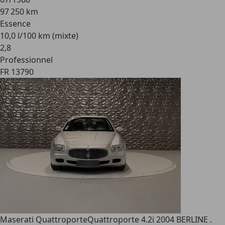
97 250 km
Essence
10,0 l/100 km (mixte)
2
,
8
Professionnel
FR 13790
Maserati Quattroporte
Quattroporte 4.2i 2004 BERLINE .