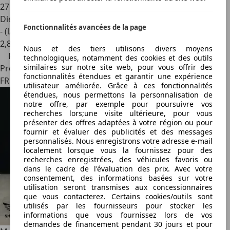
27 000 km
Diesel
Fonctionnalités avancées de la page
- (l/100 km)
2
,
8
Nous et des tiers utilisons divers moyens
Prix réduit
technologiques, notamment des cookies et des outils
similaires sur notre site web, pour vous offrir des
Professionnel
fonctionnalités étendues et garantir une expérience
FR 83210
utilisateur améliorée. Grâce à ces fonctionnalités
étendues, nous permettons la personnalisation de
notre offre, par exemple pour poursuivre vos
recherches lors;une visite ultérieure, pour vous
présenter des offres adaptées à votre région ou pour
fournir et évaluer des publicités et des messages
personnalisés. Nous enregistrons votre adresse e-mail
localement lorsque vous la fournissez pour des
recherches enregistrées, des véhicules favoris ou
dans le cadre de l'évaluation des prix. Avec votre
consentement, des informations basées sur votre
utilisation seront transmises aux concessionnaires
que vous contacterez. Certains cookies/outils sont
utilisés par les fournisseurs pour stocker les
informations que vous fournissez lors de vos
demandes de financement pendant 30 jours et pour