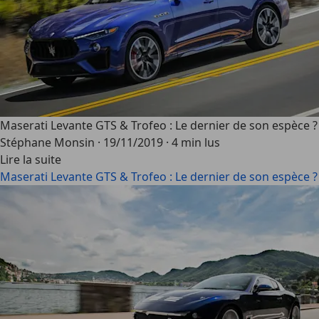
Maserati Levante GTS & Trofeo : Le dernier de son espèce ?
Stéphane Monsin
·
19/11/2019
·
4 min lus
Lire la suite
Maserati Levante GTS & Trofeo : Le dernier de son espèce ?