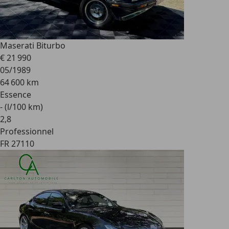
Maserati Biturbo
€ 21 990
05/1989
64 600 km
Essence
- (l/100 km)
2
,
8
Professionnel
FR 27110