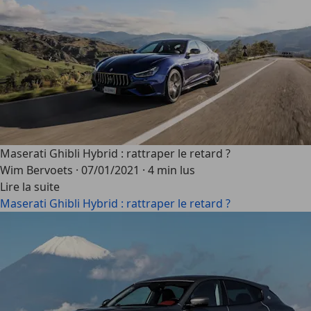
Maserati Ghibli Hybrid : rattraper le retard ?
Wim Bervoets
·
07/01/2021
·
4 min lus
Lire la suite
Maserati Ghibli Hybrid : rattraper le retard ?