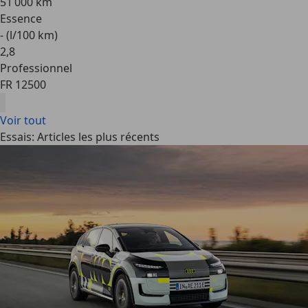
51 000 km
Essence
- (l/100 km)
2
,
8
Professionnel
FR 12500
Voir tout
Essais: Articles les plus récents