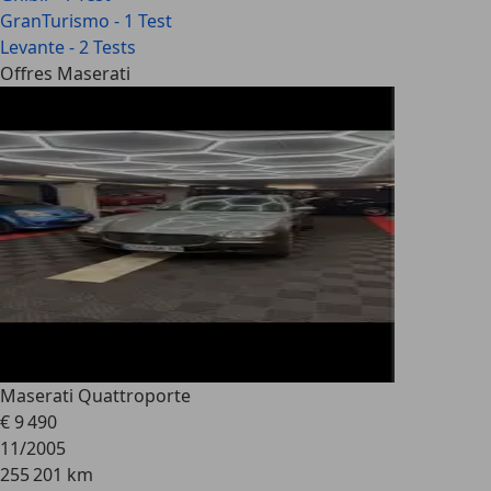
GranTurismo - 1 Test
Levante - 2 Tests
Offres Maserati
Maserati Quattroporte
€ 9 490
11/2005
255 201 km