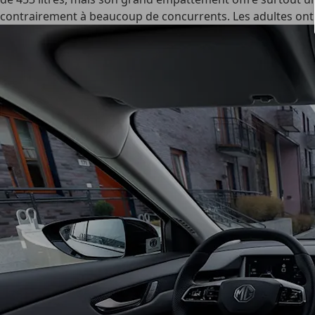
contrairement à beaucoup de concurrents. Les adultes ont d