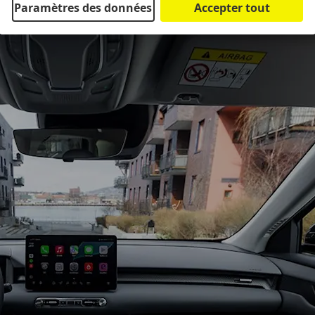
Paramètres des données
Accepter tout
onc leur place à l’arrière du MGS5 EV.