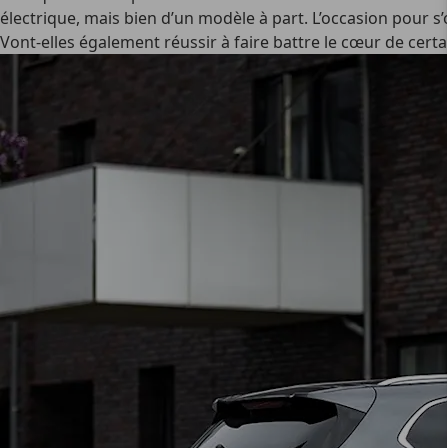
électrique, mais bien d’un modèle à part. L’occasion pour 
Vont-elles également réussir à faire battre le cœur de cert