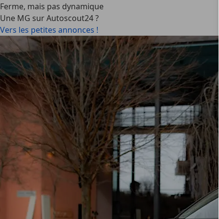
Ferme, mais pas dynamique
Une MG sur Autoscout24 ?
Vers les petites annonces !