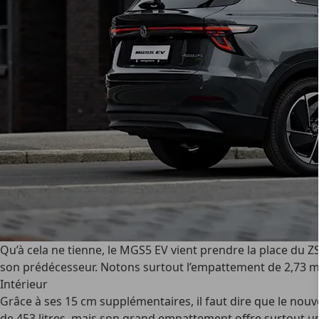
Qu’à cela ne tienne, le MGS5 EV vient prendre la place du Z
son prédécesseur. Notons surtout l’empattement de 2,73 m
Intérieur
Grâce à ses 15 cm supplémentaires, il faut dire que le no
de 453 litres, mais son grand empattement offre surtout un 