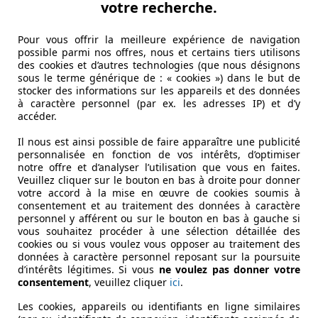
votre recherche.
Pour vous offrir la meilleure expérience de navigation
possible parmi nos offres, nous et certains tiers utilisons
des cookies et d’autres technologies (que nous désignons
sous le terme générique de : « cookies ») dans le but de
stocker des informations sur les appareils et des données
à caractère personnel (par ex. les adresses IP) et d’y
accéder.
Il nous est ainsi possible de faire apparaître une publicité
personnalisée en fonction de vos intérêts, d’optimiser
notre offre et d’analyser l’utilisation que vous en faites.
Veuillez cliquer sur le bouton en bas à droite pour donner
votre accord à la mise en œuvre de cookies soumis à
consentement et au traitement des données à caractère
personnel y afférent ou sur le bouton en bas à gauche si
vous souhaitez procéder à une sélection détaillée des
cookies ou si vous voulez vous opposer au traitement des
données à caractère personnel reposant sur la poursuite
d’intérêts légitimes. Si vous
ne voulez pas donner votre
consentement
, veuillez cliquer
ici
.
Les cookies, appareils ou identifiants en ligne similaires