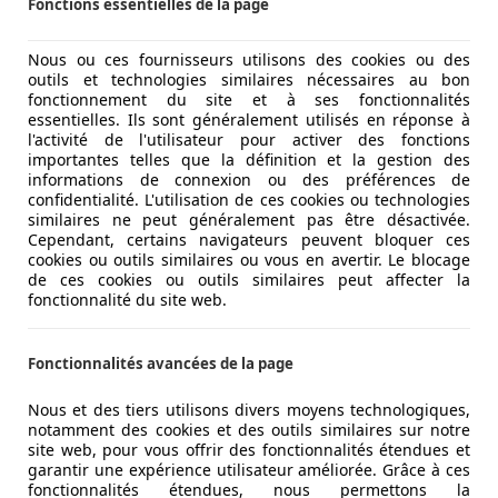
Fonctions essentielles de la page
s’offrir son propre design. MG opte donc pour des lignes ro
ains, on en est moins certains…
Nous ou ces fournisseurs utilisons des cookies ou des
outils et technologies similaires nécessaires au bon
fonctionnement du site et à ses fonctionnalités
essentielles. Ils sont généralement utilisés en réponse à
l'activité de l'utilisateur pour activer des fonctions
importantes telles que la définition et la gestion des
informations de connexion ou des préférences de
confidentialité. L'utilisation de ces cookies ou technologies
similaires ne peut généralement pas être désactivée.
Cependant, certains navigateurs peuvent bloquer ces
cookies ou outils similaires ou vous en avertir. Le blocage
de ces cookies ou outils similaires peut affecter la
fonctionnalité du site web.
Fonctionnalités avancées de la page
Nous et des tiers utilisons divers moyens technologiques,
notamment des cookies et des outils similaires sur notre
site web, pour vous offrir des fonctionnalités étendues et
garantir une expérience utilisateur améliorée. Grâce à ces
fonctionnalités étendues, nous permettons la